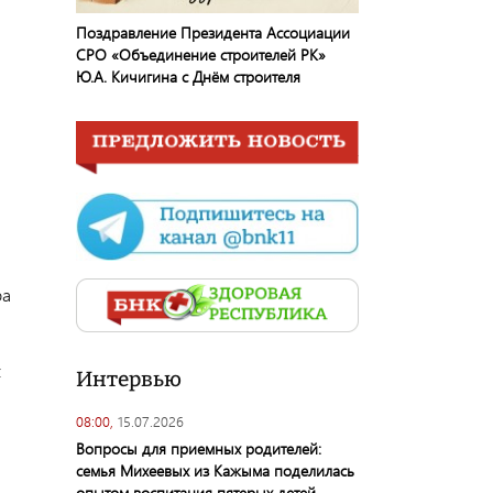
Поздравление Президента Ассоциации
СРО «Объединение строителей РК»
Ю.А. Кичигина с Днём строителя
ра
х
Интервью
08:00,
15.07.2026
Вопросы для приемных родителей:
семья Михеевых из Кажыма поделилась
опытом воспитания пятерых детей