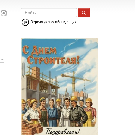
Версия для слабовидящих
АС