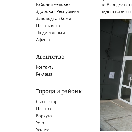
Рабочий человек
не был достав
Здоровая Республика
видеосвязи со
Заповедная Коми
Печать века
Люди и деньги
Афиша
Агентство
Контакты
Реклама
Города и районы
Сыктывкар
Печора
Воркута
Ухта
Усинск