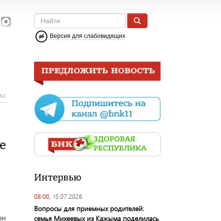
Версия для слабовидящих
АС
е
Интервью
08:00,
15.07.2026
Вопросы для приемных родителей:
он
семья Михеевых из Кажыма поделилась