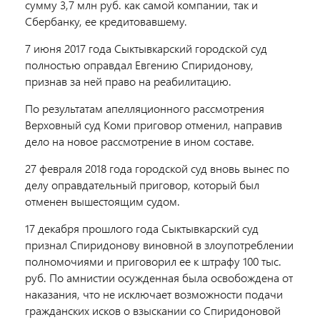
сумму 3,7 млн руб. как самой компании, так и
Сбербанку, ее кредитовавшему.
7 июня 2017 года Сыктывкарский городской суд
полностью оправдал Евгению Спиридонову,
признав за ней право на реабилитацию.
По результатам апелляционного рассмотрения
Верховный суд Коми приговор отменил, направив
дело на новое рассмотрение в ином составе.
27 февраля 2018 года городской суд вновь вынес по
делу оправдательный приговор, который был
отменен вышестоящим судом.
17 декабря прошлого года Сыктывкарский суд
признал Спиридонову виновной в злоупотреблении
полномочиями и приговорил ее к штрафу 100 тыс.
руб. По амнистии осужденная была освобождена от
наказания, что не исключает возможности подачи
гражданских исков о взыскании со Спиридоновой