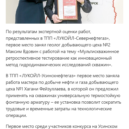
По результатам экспертной оценки работ,
представленных в ТПП «ЛУКОЙЛ-Севернефтегаз»,
первое место занял геолог добывающего цеха №2
Максим Вдовин с работой на тему «Мультискважинное
ретроспективное тестирование как инновационный
метод гидродинамических исследований скважин».
В ТПП «ЛУКОЙЛ-Усинскнефтегаз» первое место заняла
работа мастера по добыче нефти и газа
добывающего
цеха №1 Хагани Фейзуллаева, в которой он предложил
применять на скважинах универсальную термостойкую
фонтанную арматуру – ее установка позволит сократить
трудовые и временные затраты на технологические
операции.
Первое место среди участников конкурса на Усинском