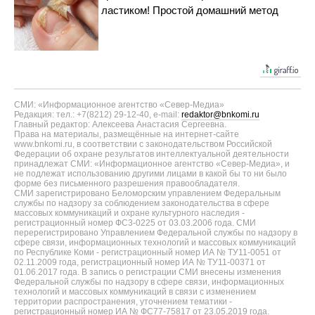
ластиком! Простой домашний метод
СМИ: «Информационное агентство «Север-Медиа»
Редакция: тел.: +7(8212) 29-12-40, e-mail:
redaktor@bnkomi.ru
Главный редактор: Алексеева Анастасия Сергеевна.
Права на материалы, размещённые на интернет-сайте
www.bnkomi.ru, в соответствии с законодательством Российской
Федерации об охране результатов интеллектуальной деятельности
принадлежат СМИ: «Информационное агентство «Север-Медиа», и
не подлежат использованию другими лицами в какой бы то ни было
форме без письменного разрешения правообладателя.
СМИ зарегистрировано Беломорским управлением Федеральным
службы по надзору за соблюдением законодательства в сфере
массовых коммуникаций и охране культурного наследия -
регистрационный номер ФС3-0225 от 03.03.2006 года. СМИ
перерегистрировано Управлением Федеральной службы по надзору в
сфере связи, информационных технологий и массовых коммуникаций
по Республике Коми - регистрационный номер ИА № ТУ11-0051 от
02.11.2009 года, регистрационный номер ИА № ТУ11-00371 от
01.06.2017 года. В запись о регистрации СМИ внесены изменения
Федеральной службы по надзору в сфере связи, информационных
технологий и массовых коммуникаций в связи с изменением
территории распространения, уточнением тематики -
регистрационный номер ИА № ФС77-75817 от 23.05.2019 года.