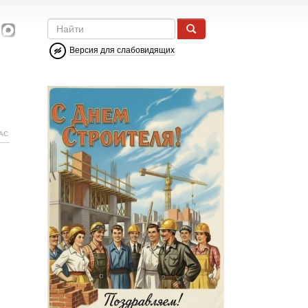
Версия для слабовидящих
АС