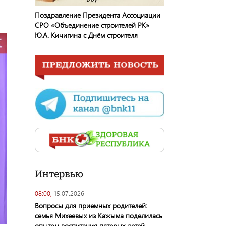
Поздравление Президента Ассоциации
СРО «Объединение строителей РК»
Ю.А. Кичигина с Днём строителя
Интервью
08:00,
15.07.2026
Вопросы для приемных родителей:
семья Михеевых из Кажыма поделилась
опытом воспитания пятерых детей