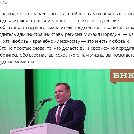
ейко
рад видеть в этом зале самых достойных, самых опытных, сам
едставителей отрасли медицины, — начал выступление
бязанности первого заместителя председателя правительств
дитель администрации главы региона Михаил Порядин. — Ка
крат, любовь к врачебному искусству — это и есть любовь к
Это не простые слова: то, что делаете вы, невозможно передат
ботитесь обо всех нас, вы сохраняете нам жизнь, вы помогает
рудные моменты.