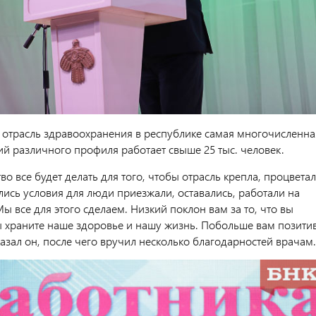
, отрасль здравоохранения в республике самая многочисленна
ий различного профиля работает свыше 25 тыс. человек.
о все будет делать для того, чтобы отрасль крепла, процветал
лись условия для люди приезжали, оставались, работали на
Мы все для этого сделаем. Низкий поклон вам за то, что вы
вы храните наше здоровье и нашу жизнь. Побольше вам позити
азал он, после чего вручил несколько благодарностей врачам.