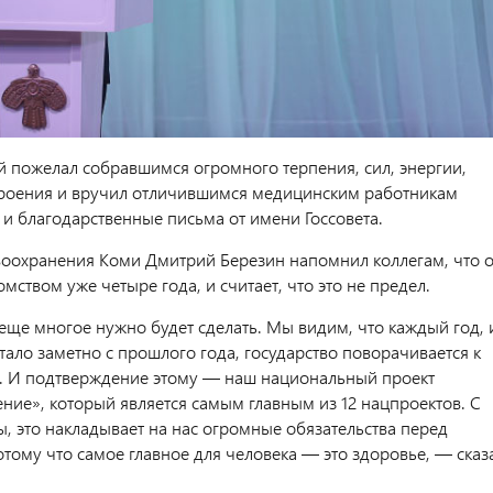
 пожелал собравшимся огромного терпения, сил, энергии,
роения и вручил отличившимся медицинским работникам
 и благодарственные письма от имени Госсовета.
оохранения Коми Дмитрий Березин напомнил коллегам, что 
мством уже четыре года, и считает, что это не предел.
еще многое нужно будет сделать. Мы видим, что каждый год, 
тало заметно с прошлого года, государство поворачивается к
. И подтверждение этому — наш национальный проект
ние», который является самым главным из 12 нацпроектов. С
ы, это накладывает на нас огромные обязательства перед
отому что самое главное для человека — это здоровье, — сказ