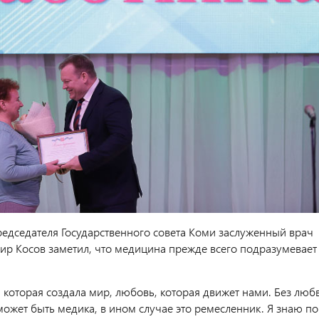
редседателя Государственного совета Коми заслуженный врач
ир Косов заметил, что медицина прежде всего подразумевает
 которая создала мир, любовь, которая движет нами. Без люб
может быть медика, в ином случае это ремесленник. Я знаю по