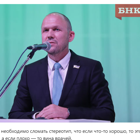
 необходимо сломать стереотип, что если что-то хорошо, то эт
, а если плохо — то вина врачей.