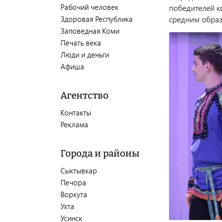
Рабочий человек
победителей к
Здоровая Республика
средним обра
Заповедная Коми
Печать века
Люди и деньги
Афиша
Агентство
Контакты
Реклама
Города и районы
Сыктывкар
Печора
Воркута
Ухта
Усинск