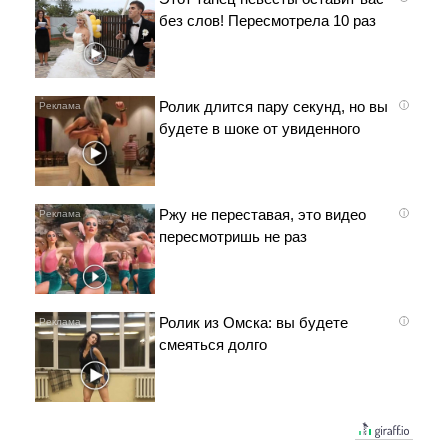
без слов! Пересмотрела 10 раз
Ролик длится пару секунд, но вы
i
будете в шоке от увиденного
Ржу не переставая, это видео
i
пересмотришь не раз
Ролик из Омска: вы будете
i
смеяться долго