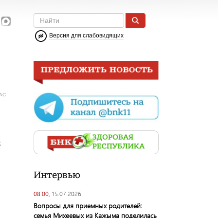
Версия для слабовидящих
АС
з
Интервью
08:00,
15.07.2026
Вопросы для приемных родителей:
семья Михеевых из Кажыма поделилась