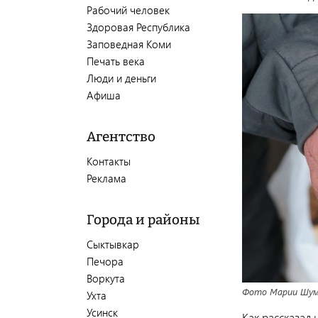
Рабочий человек
Здоровая Республика
Заповедная Коми
Печать века
Люди и деньги
Афиша
Агентство
Контакты
Реклама
Города и районы
Сыктывкар
Печора
Воркута
Фото Марии Шуме
Ухта
Усинск
Как рассказал