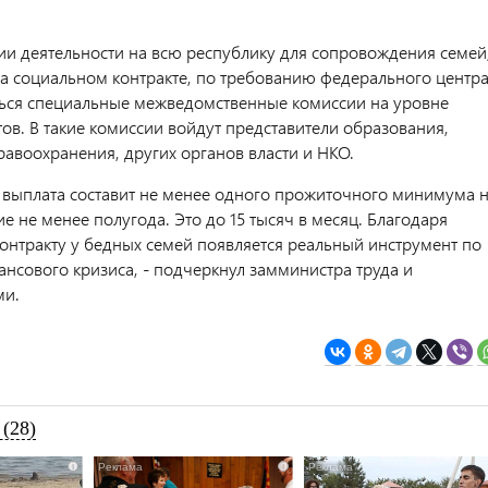
и деятельности на всю республику для сопровождения семей
а социальном контракте, по требованию федерального центр
ться специальные межведомственные комиссии на уровне
ов. В такие комиссии войдут представители образования,
равоохранения, других органов власти и НКО.
 выплата составит не менее одного прожиточного минимума 
е не менее полугода. Это до 15 тысяч в месяц. Благодаря
онтракту у бедных семей появляется реальный инструмент по
ансового кризиса, - подчеркнул замминистра труда и
ми.
(28)
i
i