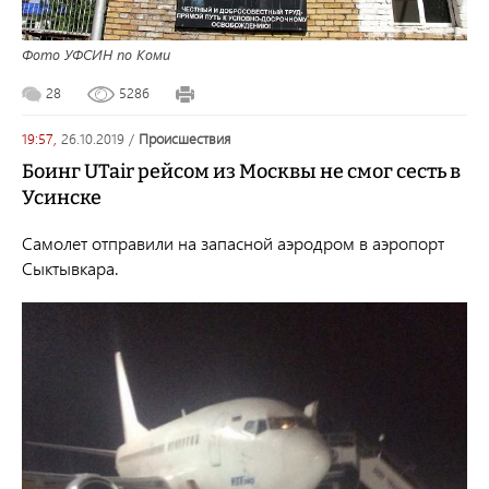
Фото УФСИН по Коми
28
5286
19:57,
26.10.2019
/
происшествия
Боинг UTair рейсом из Москвы не смог сесть в
Усинске
Самолет отправили на запасной аэродром в аэропорт
Сыктывкара.