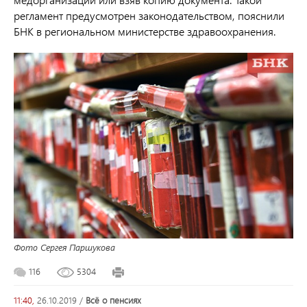
регламент предусмотрен законодательством, пояснили
БНК в региональном министерстве здравоохранения.
Фото Сергея Паршукова
116
5304
11:40,
26.10.2019
/
всё о пенсиях