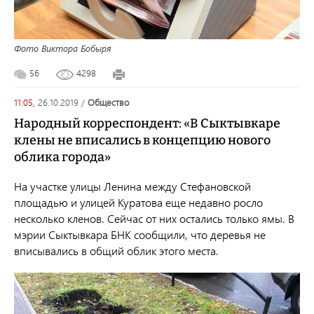
Фото Виктора Бобыря
56
4298
11:05,
26.10.2019
/
общество
Народный корреспондент: «В Сыктывкаре
клены не вписались в концепцию нового
облика города»
На участке улицы Ленина между Стефановской
площадью и улицей Куратова еще недавно росло
несколько кленов. Сейчас от них остались только ямы. В
мэрии Сыктывкара БНК сообщили, что деревья не
вписывались в общий облик этого места.