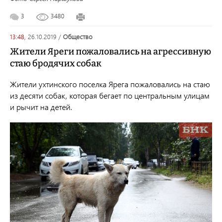
3
3480
13:48,
26.10.2019
/
общество
Жители Яреги пожаловались на агрессивную
стаю бродячих собак
Жители ухтинского поселка Ярега пожаловались на стаю
из десяти собак, которая бегает по центральным улицам
и рычит на детей.