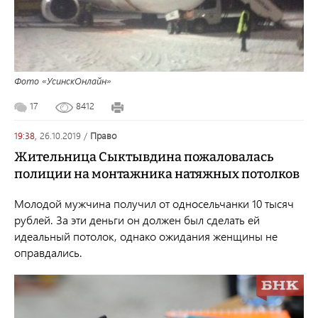
Фото «УсинскОнлайн»
17
8412
19:38,
26.10.2019
/
право
Жительница Сыктывдина пожаловалась
полиции на монтажника натяжных потолков
Молодой мужчина получил от односельчанки 10 тысяч
рублей. За эти деньги он должен был сделать ей
идеальный потолок, однако ожидания женщины не
оправдались.