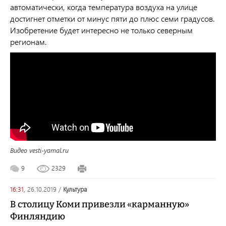
автоматически, когда температура воздуха на улице
достигнет отметки от минус пяти до плюс семи градусов.
Изобретение будет интересно не только северным
регионам.
Видео vesti-yamal.ru
9
2329
16:31,
26.10.2019
/
культура
В столицу Коми привезли «карманную»
Финляндию