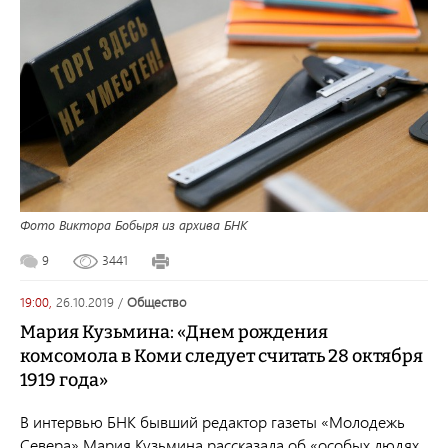
Фото Виктора Бобыря из архива БНК
9
3441
19:00,
26.10.2019
/
общество
Мария Кузьмина: «Днем рождения
комсомола в Коми следует считать 28 октября
1919 года»
В интервью БНК бывший редактор газеты «Молодежь
Севера» Мария Кузьмина рассказала об «особых людях