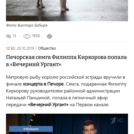
Фото Виктора Бобыря
13
1930
12:50,
26.10.2019
/
общество
Печорская семга Филиппа Киркорова попала
в «Вечерний Ургант»
Метровую рыбу королю российской эстрады вручили в
финале
концерта в Печоре
. Семга, подаренная Филиппу
Киркорову руководителем районной администрации
Натальей Паншиной, попала в пятничный эфир
передачи
«Вечерний Ургант»
на Первом канале.