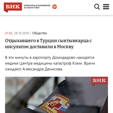
21:52,
26.10.2019
/
общество
Отдыхавшего в Турции сыктывкарца с
инсультом доставили в Москву
В эти минуты в аэропорту Домодедово находятся
медики Центра медицины катастроф Коми. Врачи
ожидают Александра Денисова.