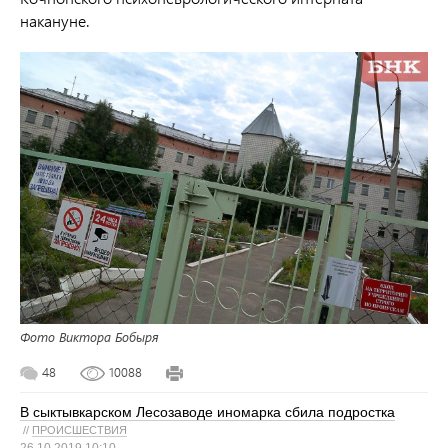
накануне.
Фото Виктора Бобыря
48
10088
В сыктывкарском Лесозаводе иномарка сбила подростка
//
ПРОИСШЕСТВИЯ
26.10.2019 10:10