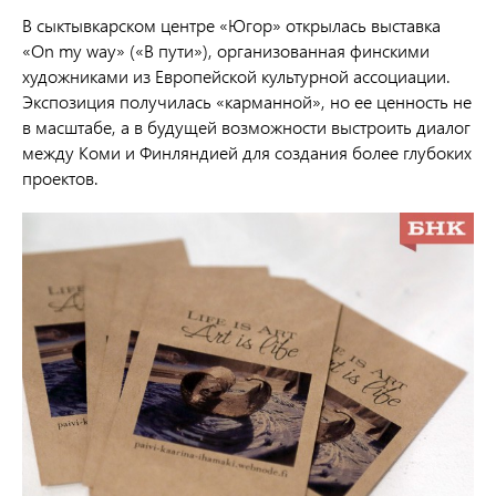
В сыктывкарском центре «Югор» открылась выставка
«On my way» («В пути»), организованная финскими
художниками из Европейской культурной ассоциации.
Экспозиция получилась «карманной», но ее ценность не
в масштабе, а в будущей возможности выстроить диалог
между Коми и Финляндией для создания более глубоких
проектов.