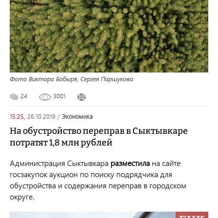
Фото Виктора Бобыря, Сергея Паршукова
24
3001
15:25,
26.10.2019
/
экономика
На обустройство переправ в Сыктывкаре
потратят 1,8 млн рублей
Администрация Сыктывкара
разместила
на сайте
госзакупок аукцион по поиску подрядчика для
обустройства и содержания переправ в городском
округе.