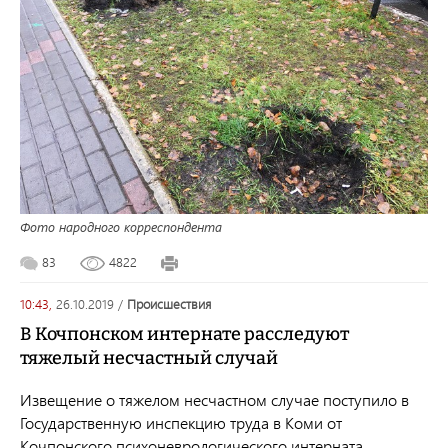
Фото народного корреспондента
83
4822
10:43,
26.10.2019
/
происшествия
В Кочпонском интернате расследуют
тяжелый несчастный случай
Извещение о тяжелом несчастном случае поступило в
Государственную инспекцию труда в Коми от
Кочпонского психоневрологического интерната