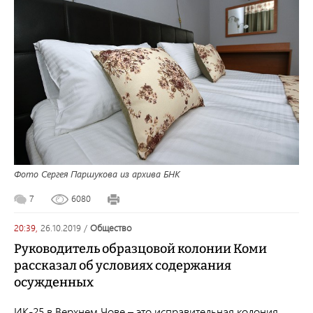
Фото Сергея Паршукова из архива БНК
7
6080
20:39,
26.10.2019
/
общество
Руководитель образцовой колонии Коми
рассказал об условиях содержания
осужденных
ИК-25 в Верхнем Чове – это исправительная колония