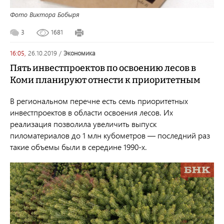
Фото Виктора Бобыря
3
1681
16:05,
26.10.2019
/
экономика
Пять инвестпроектов по освоению лесов в
Коми планируют отнести к приоритетным
В региональном перечне есть семь приоритетных
инвестпроектов в области освоения лесов. Их
реализация позволила увеличить выпуск
пиломатериалов до 1 млн кубометров — последний раз
такие объемы были в середине 1990-х.