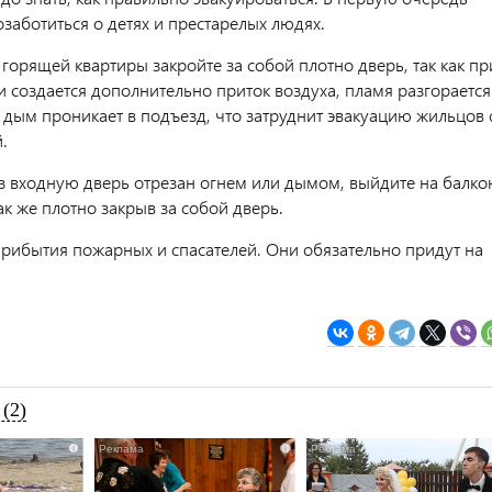
заботиться о детях и престарелых людях.
горящей квартиры закройте за собой плотно дверь, так как пр
и создается дополнительно приток воздуха, пламя разгорается
а дым проникает в подъезд, что затруднит эвакуацию жильцов 
.
ез входную дверь отрезан огнем или дымом, выйдите на балко
к же плотно закрыв за собой дверь.
рибытия пожарных и спасателей. Они обязательно придут на
(2)
i
i