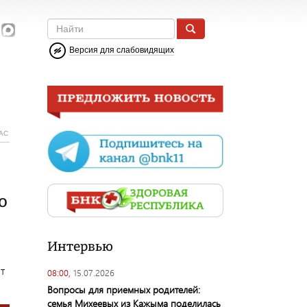
Версия для слабовидящих
АС
о
Интервью
т
08:00,
15.07.2026
Вопросы для приемных родителей:
семья Михеевых из Кажыма поделилась