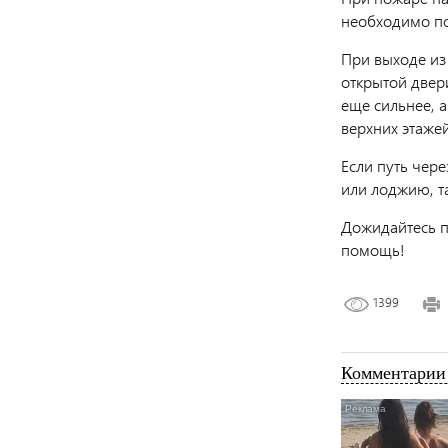
необходимо по
При выходе из 
открытой двер
еще сильнее, 
верхних этажей
Если путь чер
или лоджию, та
Дожидайтесь п
помощь!
1399
Комментарии 