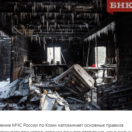
ление МЧС России по Коми напоминает основные правила
пасности при использовании печного отопления, как в жилых