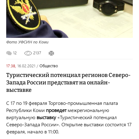
Фото УФСИН по Коми
12
2137
17:38,
16.02.2021
/
общество
Туристический потенциал регионов Северо-
Запада России представят на онлайн-
выставке
С 17 по 19 февраля
Торгово-промышленная палата
Республики Коми
проведет
межрегиональную
виртуальную
выставку
«Туристический потенциал
Северо-Запада России». Открытие выставки состоится 17
февраля, начало в 11:00.