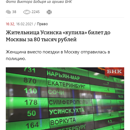
Фото Виктора Бобыря из архива БНК
38
2245
16:32,
16.02.2021
/
право
Жительница Усинска «купила» билет до
Москвы за 80 тысяч рублей
Женщина вместо поездки в Москву отправилась в
полицию.