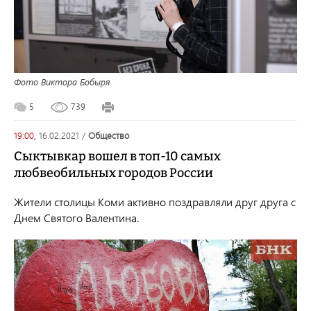
Фото Виктора Бобыря
5
739
19:00,
16.02.2021
/
общество
Сыктывкар вошел в топ-10 самых
любвеобильных городов России
Жители столицы Коми активно поздравляли друг друга с
Днем Святого Валентина.