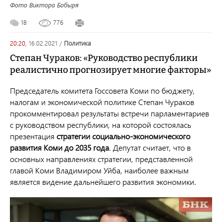
Фото Виктора Бобыря
18
776
20:20,
16.02.2021
/
политика
Степан Чураков: «Руководство республики
реалистично прогнозирует многие факторы»
Председатель комитета Госсовета Коми по бюджету,
налогам и экономической политике Степан Чураков
прокомментировал результаты встречи парламентариев
с руководством республики, на которой состоялась
презентация
стратегии социально-экономического
развития Коми до 2035 года
. Депутат считает, что в
основных направлениях стратегии, представленной
главой Коми Владимиром Уйба, наиболее важным
является видение дальнейшего развития экономики.