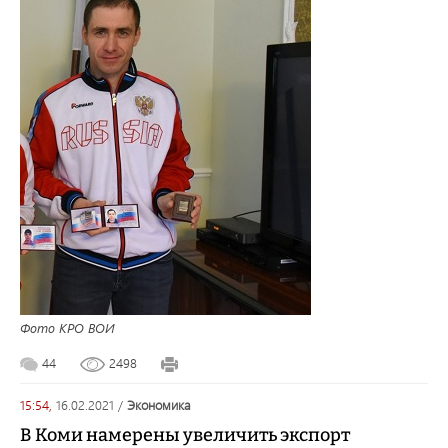
Фото КРО ВОИ
44
2498
15:54,
16.02.2021
/
экономика
В Коми намерены увеличить экспорт