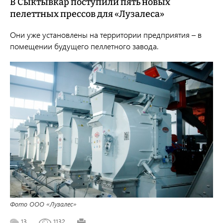
В Сыктывкар поступили пять новых
пелеттных прессов для «Лузалеса»
Они уже установлены на территории предприятия – в
помещении будущего пеллетного завода.
Фото ООО «Лузалес»
13
1132