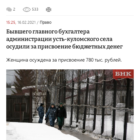
2
533
15:25,
16.02.2021
/
право
Бывшего главного бухгалтера
администрации усть-куломского села
осудили за присвоение бюджетных денег
Женщина осуждена за присвоение 780 тыс. рублей.