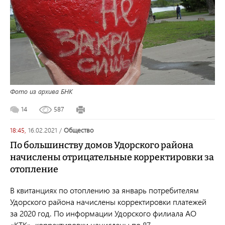
Фото из архива БНК
14
587
18:45,
16.02.2021
/
общество
По большинству домов Удорского района
начислены отрицательные корректировки за
отопление
В квитанциях по отоплению за январь потребителям
Удорского района начислены корректировки платежей
за 2020 год. По информации Удорского филиала АО
«КТК», корректировки начислены по 87