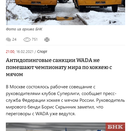
Фото из архива БНК
24
751
21:00,
16.02.2021
/
спорт
Антидопинговые санкции WADA не
помешают чемпионату мира по хоккею с
мячом
В Москве состоялось рабочее совещание с
руководителями клубов Суперлиги, сообщает пресс-
служба Федерации хоккея с мячом России. Руководитель
мирового бенди Борис Скрынник заметил, что
переговоры с WADA уже ведутся.