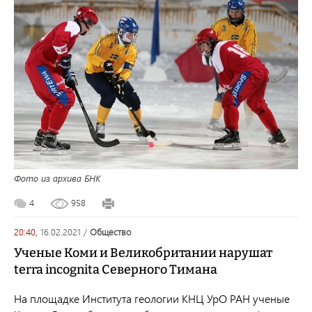
Фото из архива БНК
4
958
20:40,
16.02.2021
/
общество
Ученые Коми и Великобритании нарушат
terra incognita Северного Тимана
На площадке Института геологии КНЦ УрО РАН ученые