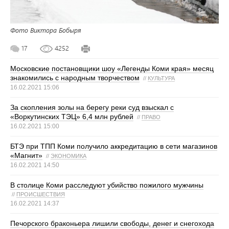
Фото Виктора Бобыря
17
4252
Московские постановщики шоу «Легенды Коми края» месяц
знакомились с народным творчеством
//
КУЛЬТУРА
16.02.2021 15:06
За скопления золы на берегу реки суд взыскал с
«Воркутинских ТЭЦ» 6,4 млн рублей
//
ПРАВО
16.02.2021 15:00
БТЭ при ТПП Коми получило аккредитацию в сети магазинов
«Магнит»
//
ЭКОНОМИКА
16.02.2021 14:50
В столице Коми расследуют убийство пожилого мужчины
//
ПРОИСШЕСТВИЯ
16.02.2021 14:37
Печорского браконьера лишили свободы, денег и снегохода