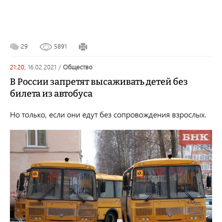
29
5891
21:20,
16.02.2021
/
общество
В России запретят высаживать детей без
билета из автобуса
Но только, если они едут без сопровождения взрослых.