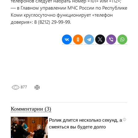
телефонов следует набрать номер «101» или «112»;
— в Главном управлении МЧС России по Республике
Коми круглосуточно функционирует «телефон
доверия»: 8 (8212) 29-99-99.
877
Комментарии (3)
Ролик длится несколько секунд, а
i
смеяться вы будете долго