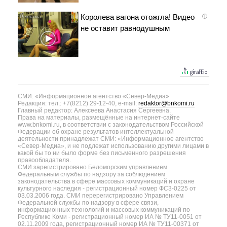
Королева вагона отожгла! Видео
i
не оставит равнодушным
СМИ: «Информационное агентство «Север-Медиа»
Редакция: тел.: +7(8212) 29-12-40, e-mail:
redaktor@bnkomi.ru
Главный редактор: Алексеева Анастасия Сергеевна.
Права на материалы, размещённые на интернет-сайте
www.bnkomi.ru, в соответствии с законодательством Российской
Федерации об охране результатов интеллектуальной
деятельности принадлежат СМИ: «Информационное агентство
«Север-Медиа», и не подлежат использованию другими лицами в
какой бы то ни было форме без письменного разрешения
правообладателя.
СМИ зарегистрировано Беломорским управлением
Федеральным службы по надзору за соблюдением
законодательства в сфере массовых коммуникаций и охране
культурного наследия - регистрационный номер ФС3-0225 от
03.03.2006 года. СМИ перерегистрировано Управлением
Федеральной службы по надзору в сфере связи,
информационных технологий и массовых коммуникаций по
Республике Коми - регистрационный номер ИА № ТУ11-0051 от
02.11.2009 года, регистрационный номер ИА № ТУ11-00371 от