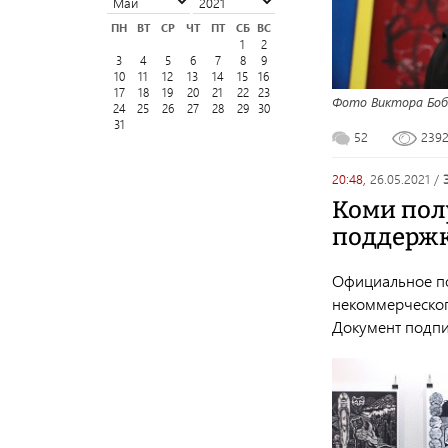
ПН
ВТ
СР
ЧТ
ПТ
СБ
ВС
1
2
3
4
5
6
7
8
9
10
11
12
13
14
15
16
17
18
19
20
21
22
23
Фото Виктора Боб
24
25
26
27
28
29
30
31
52
239
20:48,
26.05.2021
/
Коми пол
поддерж
Официальное по
некоммерческог
Документ подпи