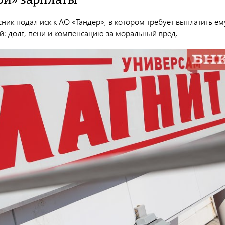
ик подал иск к АО «Тандер», в котором требует выплатить ем
й: долг, пени и компенсацию за моральный вред.