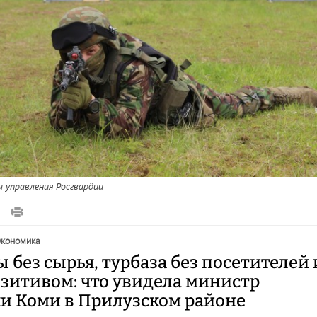
 управления Росгвардии
экономика
без сырья, турбаза без посетителей 
озитивом: что увидела министр
и Коми в Прилузском районе