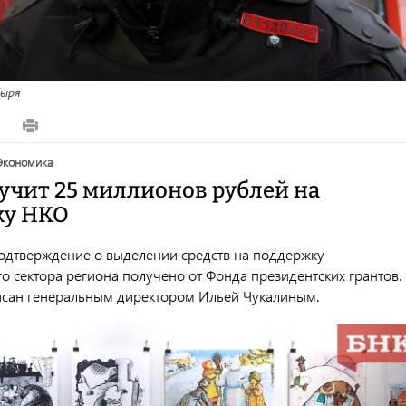
ыря
2
экономика
учит 25 миллионов рублей на
ку НКО
дтверждение о выделении средств на поддержку
о сектора региона получено от Фонда президентских грантов.
сан генеральным директором Ильей Чукалиным.