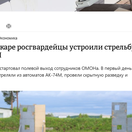
7
экономика
каре росгвардейцы устроили стрельб
М
 стартовал полевой выход сотрудников ОМОНа. В первый день
треляли из автоматов АК-74М, провели скрытную разведку и