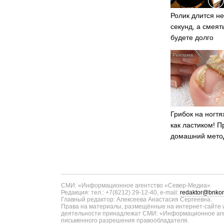
Ролик длится не
секунд, а смеят
будете долго
Грибок на ногтя
как ластиком! П
домашний мето
СМИ: «Информационное агентство «Север-Медиа»
Редакция: тел.: +7(8212) 29-12-40, e-mail:
redaktor@bnkom
Главный редактор: Алексеева Анастасия Сергеевна.
Права на материалы, размещённые на интернет-сайте w
деятельности принадлежат СМИ: «Информационное аген
письменного разрешения правообладателя.