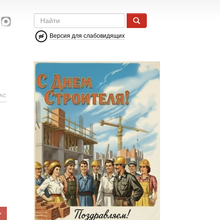
Версия для слабовидящих
АС