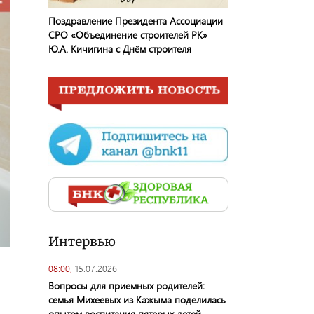
Поздравление Президента Ассоциации
СРО «Объединение строителей РК»
Ю.А. Кичигина с Днём строителя
Интервью
08:00,
15.07.2026
Вопросы для приемных родителей:
семья Михеевых из Кажыма поделилась
опытом воспитания пятерых детей