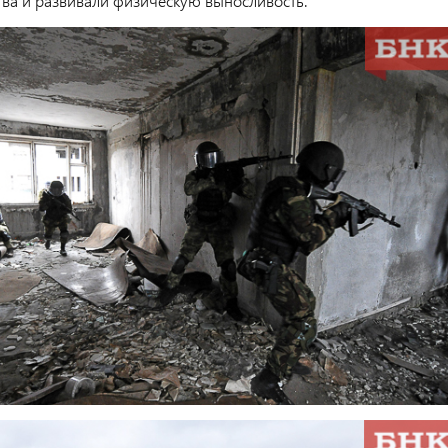
тва и развивали физическую выносливость.