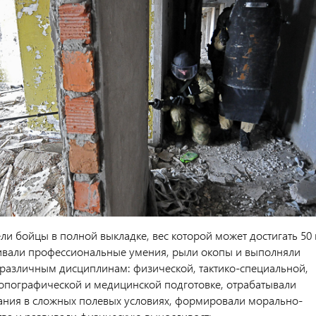
ли бойцы в полной выкладке, вес которой может достигать 50 
чивали профессиональные умения, рыли окопы и выполняли
различным дисциплинам: физической, тактико-специальной,
опографической и медицинской подготовке, отрабатывали
ния в сложных полевых условиях, формировали морально-