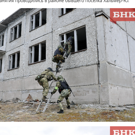
анятия проводились в районе бывшего поселка Хальмер-Ю.