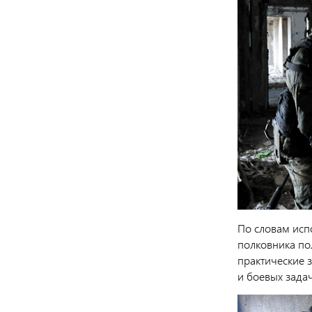
По словам ис
полковника по
практические 
и боевых задач