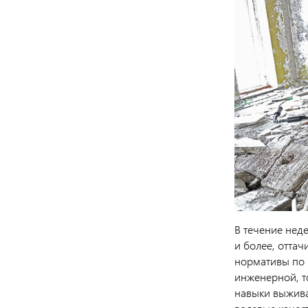
В течение неде
и более, отта
нормативы по 
инженерной, т
навыки выжива