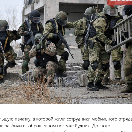
ольшую палатку, в которой жили сотрудники мобильного отряд
 разбили в заброшенном поселке Рудник. До этого