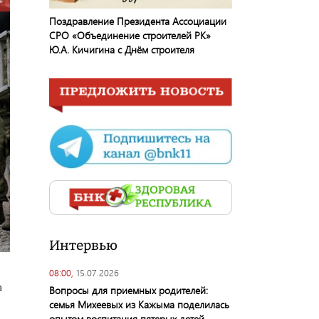
Поздравление Президента Ассоциации
СРО «Объединение строителей РК»
Ю.А. Кичигина с Днём строителя
Интервью
08:00,
15.07.2026
а
Вопросы для приемных родителей:
семья Михеевых из Кажыма поделилась
опытом воспитания пятерых детей