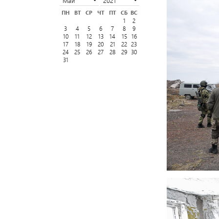
ПН
ВТ
СР
ЧТ
ПТ
СБ
ВС
1
2
3
4
5
6
7
8
9
10
11
12
13
14
15
16
17
18
19
20
21
22
23
24
25
26
27
28
29
30
31