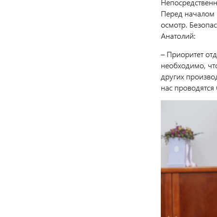
Непосредственн
Перед началом р
осмотр. Безопас
Анатолий:
– Приоритет отд
необходимо, что
других производ
нас проводятся 