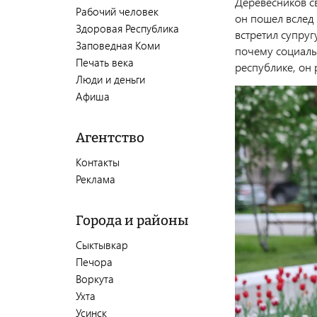
Деревесников с
Рабочий человек
он пошел вслед
Здоровая Республика
встретил супруг
Заповедная Коми
почему социаль
Печать века
республике, он
Люди и деньги
Афиша
Агентство
Контакты
Реклама
Города и районы
Сыктывкар
Печора
Воркута
Ухта
Усинск