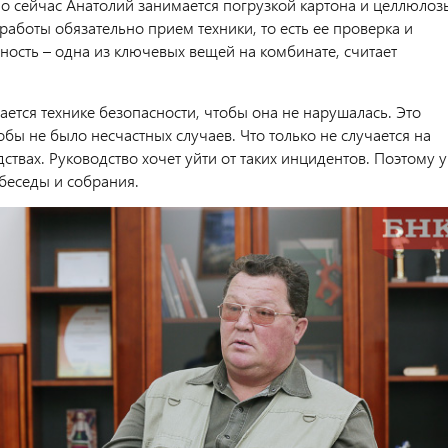
о сейчас Анатолий занимается погрузкой картона и целлюлоз
аботы обязательно прием техники, то есть ее проверка и
ность – одна из ключевых вещей на комбинате, считает
ается технике безопасности, чтобы она не нарушалась. Это
бы не было несчастных случаев. Что только не случается на
ствах. Руководство хочет уйти от таких инцидентов. Поэтому у
беседы и собрания.