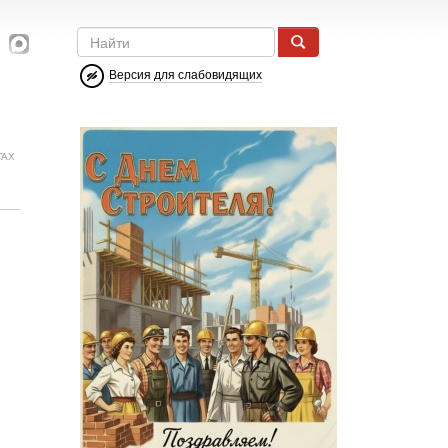
Версия для слабовидящих
ГАХ
й