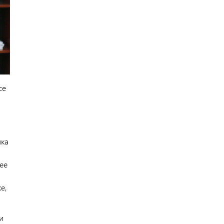
се
ика
ее
е,
и