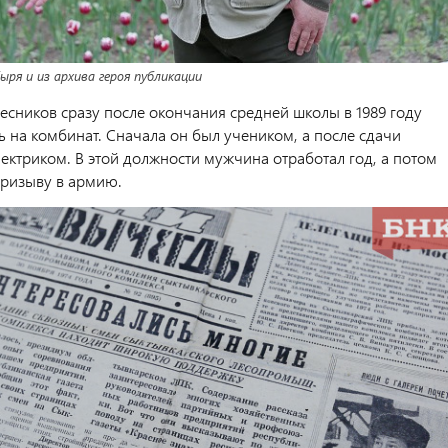
ря и из архива героя публикации
есников сразу после окончания средней школы в 1989 году
 на комбинат. Сначала он был учеником, а после сдачи
лектриком. В этой должности мужчина отработал год, а потом
призыву в армию.