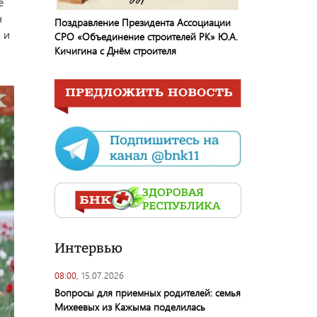
е
н
Поздравление Президента Ассоциации
 и
СРО «Объединение строителей РК» Ю.А.
Кичигина с Днём строителя
Интервью
08:00,
15.07.2026
Вопросы для приемных родителей: семья
Михеевых из Кажыма поделилась