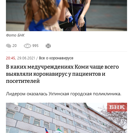
Фото БНК
20
995
20:45,
29.06.2021
/
все о коронавирусе
В каких медучреждениях Коми чаще всего
выявляли коронавирус у пациентов и
посетителей
Лидером оказалась
Ухтинская городская поликлиника.