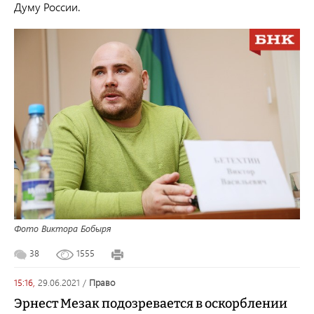
Думу России.
Фото Виктора Бобыря
38
1555
15:16,
29.06.2021
/
право
Эрнест Мезак подозревается в оскорблении