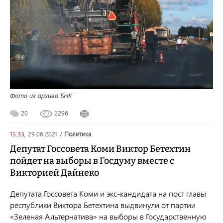
Фото из архива БНК
20
2296
15:33,
29.06.2021
/
политика
Депутат Госсовета Коми Виктор Бетехтин
пойдет на выборы в Госдуму вместе с
Викторией Дайнеко
Депутата Госсовета Коми и экс-кандидата на пост главы
республики Виктора Бетехтина выдвинули от партии
«Зеленая Альтернатива» на выборы в Государственную