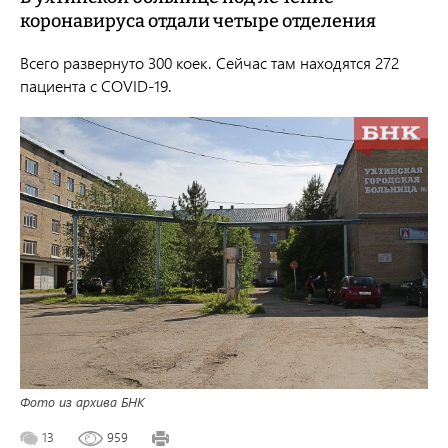
коронавируса отдали четыре отделения
Всего развернуто 300 коек. Сейчас там находятся 272
пациента
с
COVID-19
.
Фото из архива БНК
13
959