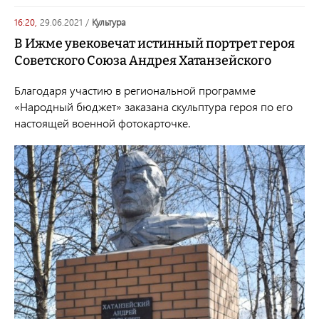
16:20,
29.06.2021
/
культура
В Ижме увековечат истинный портрет героя
Советского Союза Андрея Хатанзейского
Благодаря участию в региональной программе
«Народный бюджет» заказана скульптура героя по его
настоящей военной фотокарточке.