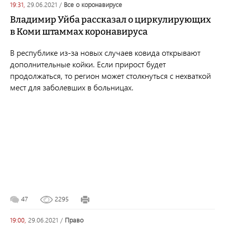
19:31,
29.06.2021
/
все о коронавирусе
Владимир Уйба рассказал о циркулирующих
в Коми штаммах коронавируса
В республике из-за новых случаев ковида открывают
дополнительные койки. Если прирост будет
продолжаться, то регион может столкнуться с нехваткой
мест для заболевших в больницах.
47
2295
19:00,
29.06.2021
/
право