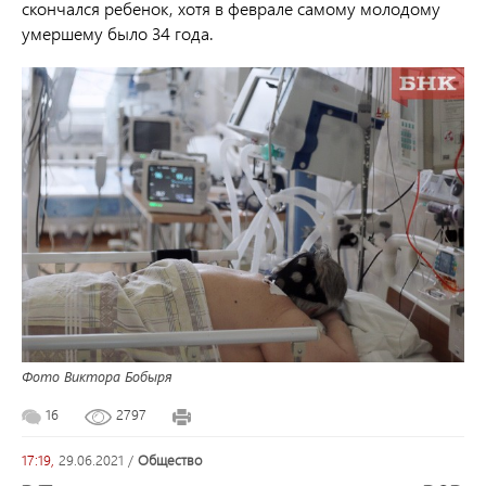
скончался ребенок, хотя в феврале самому молодому
умершему было 34 года.
Фото Виктора Бобыря
16
2797
17:19,
29.06.2021
/
общество