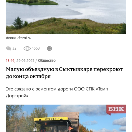
Фото rkomi.ru
32
1663
15:46,
29.06.2021
/
общество
Малую объездную в Сыктывкаре перекроют
до конца октября
Это связано с ремонтом дороги ООО СПК «Темп-
Дорстрой».