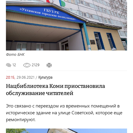
Фото БНК
12
2129
20:15,
29.06.2021
/
культура
Нацбиблиотека Коми приостановила
обслуживание читателей
Это связано с переездом из временных помещений в
историческое здание на улице Советской, которое еще
ремонтируют.