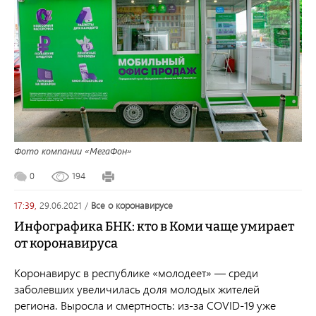
Фото компании «МегаФон»
0
194
17:39,
29.06.2021
/
все о коронавирусе
Инфографика БНК: кто в Коми чаще умирает
от коронавируса
Коронавирус в республике «молодеет» — среди
заболевших увеличилась доля молодых жителей
региона. Выросла и смертность: из-за
COVID
-19 уже