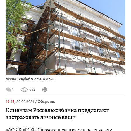
Фото Нацбиблиотеки Коми
1
652
19:45,
29.06.2021
/
общество
Клиентам Россельхозбанка предлагают
застраховать личные вещи
«АО СК «РСХБ-Страхование» предоставляет услугу