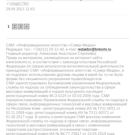
//
ОБЩЕСТВО
29.06.2021 11:43
1
2
3
»
СМИ: «Информационное агентство «Север-Медиа»
Редакция: тел.: +7(8212) 29-12-40, e-mail:
redaktor@bnkomi.ru
Главный редактор: Алексеева Анастасия Сергеевна.
Права на материалы, размещённые на интернет-сайте
www.bnkomi.ru, в соответствии с законодательством Российской
Федерации об охране результатов интеллектуальной деятельности
принадлежат СМИ: «Информационное агентство «Север-Медиа», и
не подлежат использованию другими лицами в какой бы то ни было
форме без письменного разрешения правообладателя.
СМИ зарегистрировано Беломорским управлением Федеральным
службы по надзору за соблюдением законодательства в сфере
массовых коммуникаций и охране культурного наследия -
регистрационный номер ФС3-0225 от 03.03.2006 года. СМИ
перерегистрировано Управлением Федеральной службы по надзору в
сфере связи, информационных технологий и массовых коммуникаций
по Республике Коми - регистрационный номер ИА № ТУ11-0051 от
02.11.2009 года, регистрационный номер ИА № ТУ11-00371 от
01.06.2017 года. В запись о регистрации СМИ внесены изменения
Федеральной службы по надзору в сфере связи, информационных
технологий и массовых коммуникаций в связи с изменением
территории распространения, уточнением тематики -
регистрационный номер ИА № ФС77-75817 от 23.05.2019 года.