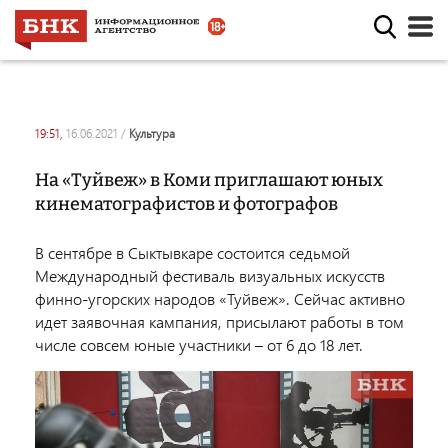
19:51,
16.06.2021
/
культура
На «Туйвеж» в Коми приглашают юных
кинематографистов и фотографов
В сентябре в Сыктывкаре состоится седьмой
Международный фестиваль визуальных искусств
финно-угорских народов «Туйвеж». Сейчас активно
идет заявочная кампания, присылают работы в том
числе совсем юные участники – от 6 до 18 лет.