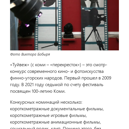
Фото Виктора Бобыря
«Туйвеж» (с коми – «перекресток») – это смотр-
конкурс современного кино- и фотоискусства
финно-угорских народов. Первый прошел в 2009
году. В 2021 году седьмой по счету фестиваль
посвящен 100-летию Коми.
Конкурсных номинаций несколько:
короткометражные документальные фильмы,
короткометражные игровые фильмы,
короткометражные анимационные фильмы,
социальный ролик, клип. Помимо этого, без