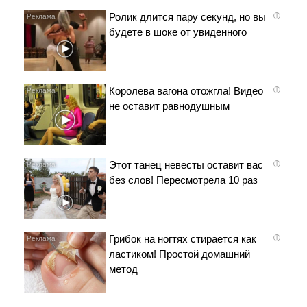
Ролик длится пару секунд, но вы
i
будете в шоке от увиденного
Королева вагона отожгла! Видео
i
не оставит равнодушным
Этот танец невесты оставит вас
i
без слов! Пересмотрела 10 раз
Грибок на ногтях стирается как
i
ластиком! Простой домашний
метод