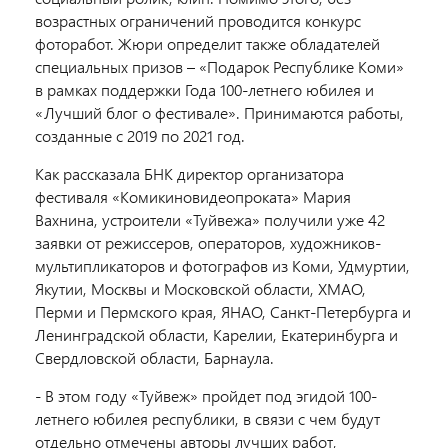
возрастных ограничений проводится конкурс
фоторабот. Жюри определит также обладателей
специальных призов – «Подарок Республике Коми»
в рамках поддержки Года 100-летнего юбилея и
«Лучший блог о фестивале». Принимаются работы,
созданные с 2019 по 2021 год.
Как рассказала БНК директор организатора
фестиваля «Комикиновидеопроката» Мария
Вахнина, устроители «Туйвежа» получили уже 42
заявки от режиссеров, операторов, художников-
мультипликаторов и фотографов из Коми, Удмуртии,
Якутии, Москвы и Московской области, ХМАО,
Перми и Пермского края, ЯНАО, Санкт-Петербурга и
Ленинградской области, Карелии, Екатеринбурга и
Свердловской области, Барнаула.
- В этом году «Туйвеж» пройдет под эгидой 100-
летнего юбилея республики, в связи с чем будут
отдельно отмечены авторы лучших работ,