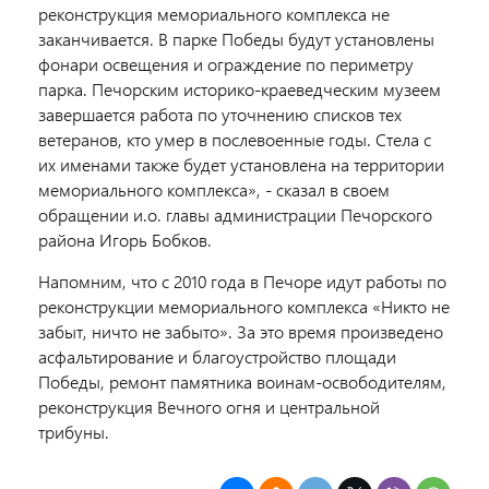
реконструкция мемориального комплекса не
заканчивается. В парке Победы будут установлены
фонари освещения и ограждение по периметру
парка. Печорским историко-краеведческим музеем
завершается работа по уточнению списков тех
ветеранов, кто умер в послевоенные годы. Стела с
их именами также будет установлена на территории
мемориального комплекса», - сказал в своем
обращении и.о. главы администрации Печорского
района Игорь Бобков.
Напомним, что с 2010 года в Печоре идут работы по
реконструкции мемориального комплекса «Никто не
забыт, ничто не забыто». За это время произведено
асфальтирование и благоустройство площади
Победы, ремонт памятника воинам-освободителям,
реконструкция Вечного огня и центральной
трибуны.