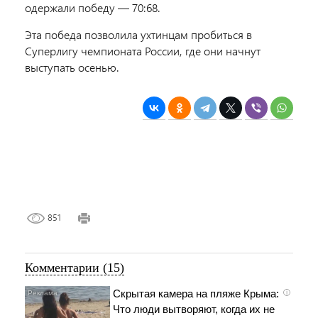
одержали победу — 70:68.
Эта победа позволила ухтинцам пробиться в
Суперлигу чемпионата России, где они начнут
выступать осенью.
851
Комментарии (15)
Скрытая камера на пляже Крыма:
i
Что люди вытворяют, когда их не