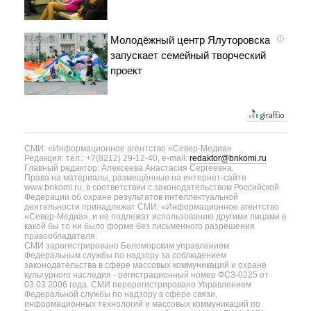
Молодёжный центр Ялуторовска
i
запускает семейный творческий
проект
СМИ: «Информационное агентство «Север-Медиа»
Редакция: тел.: +7(8212) 29-12-40, e-mail:
redaktor@bnkomi.ru
Главный редактор: Алексеева Анастасия Сергеевна.
Права на материалы, размещённые на интернет-сайте
www.bnkomi.ru, в соответствии с законодательством Российской
Федерации об охране результатов интеллектуальной
деятельности принадлежат СМИ: «Информационное агентство
«Север-Медиа», и не подлежат использованию другими лицами в
какой бы то ни было форме без письменного разрешения
правообладателя.
СМИ зарегистрировано Беломорским управлением
Федеральным службы по надзору за соблюдением
законодательства в сфере массовых коммуникаций и охране
культурного наследия - регистрационный номер ФС3-0225 от
03.03.2006 года. СМИ перерегистрировано Управлением
Федеральной службы по надзору в сфере связи,
информационных технологий и массовых коммуникаций по