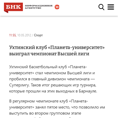
11:55,
10.05.2012
/
спорт
Ухтинский клуб «Планета-университет»
выиграл чемпионат Высшей лиги
Ухтинский баскетбольный клуб «Планета-
университет» стал чемпионом Высшей лиги и
пробился в главный дивизион чемпионата —
Суперлигу. Таков итог решающих игр турнира,
которые прошли на этих выходных в Барнауле.
В регулярном чемпионате клуб «Планета-
университет» занял пятое место, что позволило им
выступить во втором групповом этапе