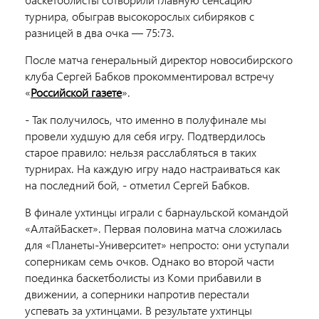
турнира, обыграв высокорослых сибиряков с
разницей в два очка — 75:73.
После матча генеральный директор новосибирского
клуба Сергей Бабков прокомментировал встречу
«
Российской газете
».
- Так получилось, что именно в полуфинале мы
провели худшую для себя игру. Подтвердилось
старое правило: нельзя расслабляться в таких
турнирах. На каждую игру надо настраиваться как
на последний бой, - отметил Сергей Бабков.
В финале ухтинцы играли с барнаульской командой
«АлтайБаскет». Первая половина матча сложилась
для «Планеты-Университет» непросто: они уступали
соперникам семь очков. Однако во второй части
поединка баскетболисты из Коми прибавили в
движении, а соперники напротив перестали
успевать за ухтинцами. В результате ухтинцы