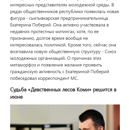
интересных представителях молодежной среды. В
рядах общественников республики появилась новая
фигура - сыктывкарская предпринимательница
Екатерина Поберий. Она активно участвовала в
недавних протестных митингах, хотя, по ее
признанию, долгое время вообще не
интересовалась политикой. Кроме того, сейчас она
возглавила новую общественную структуру - Союз
молодежных организаций. О причинах этих
метаморфоз и появления желания проявить
гражданскую активность с Екатериной Поберий
побеседовал корреспондент МС.
Судьба «Девственных лесов Коми» решится в
июне