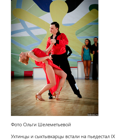
Фото Ольги Шелеметьевой
Ухтинцы и сыктывкарцы встали на пьедестал IX