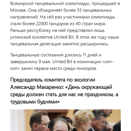
Всемирной танцевальной олимпиады, прошедшей в
Москве. Она объединяет более 55 танцевальных
направлений. На сей раз участниками олимпиады
стали более 22000 танцоров из 40 стран мира.
Раньше республику на ней представлял лишь
ухтинский коллектив United Bit. В этом же году наша
танцевальная делегация заметно расширилась.
Танцевальные состязания длились 11 дней и
завершились 9 мая. United Bit в номинации «хип-
хоп» занял первое место среди юниоров.
Председатель комитета по экологии
Александр Макаренко: «День окружающей
среды должен стать для нас не праздником, а
трудовыми буднями»