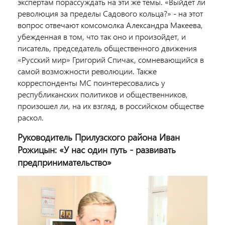
экспертам порассуждать на эти же темы. «Выйдет ли
революция за пределы Садового кольца?» - на этот
вопрос отвечают комсомолка Александра Макеева,
убежденная в том, что так оно и произойдет, и
писатель, председатель общественного движения
«Русский мир» Григорий Спичак, сомневающийся в
самой возможности революции. Также
корреспонденты МС поинтересовались у
республиканских политиков и общественников,
произошел ли, на их взгляд, в российском обществе
раскол.
Руководитель Прилузского района Иван
Рожицын: «У нас один путь - развивать
предпринимательство»