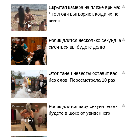
Скрытая камера на пляже Крыма:
i
Что люди вытворяют, когда их не
видят...
Ролик длится несколько секунд, а
i
смеяться вы будете долго
Этот танец невесты оставит вас
i
без слов! Пересмотрела 10 раз
Ролик длится пару секунд, но вы
i
будете в шоке от увиденного