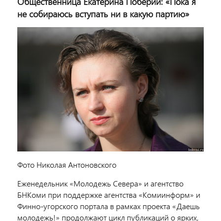
Общественница Екатерина Поберий: «Пока я
не собираюсь вступать ни в какую партию»
Фото Николая Антоновского
Еженедельник «Молодежь Севера» и агентство
БНКоми при поддержке агентства «Комиинформ» и
Финно-угорского портала в рамках проекта «Даешь
молодежь!» продолжают цикл публикаций о ярких,