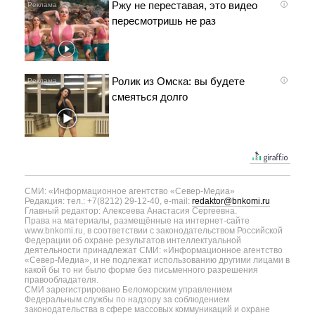
Ржу не переставая, это видео
i
пересмотришь не раз
Ролик из Омска: вы будете
i
смеяться долго
СМИ: «Информационное агентство «Север-Медиа»
Редакция: тел.: +7(8212) 29-12-40, e-mail:
redaktor@bnkomi.ru
Главный редактор: Алексеева Анастасия Сергеевна.
Права на материалы, размещённые на интернет-сайте
www.bnkomi.ru, в соответствии с законодательством Российской
Федерации об охране результатов интеллектуальной
деятельности принадлежат СМИ: «Информационное агентство
«Север-Медиа», и не подлежат использованию другими лицами в
какой бы то ни было форме без письменного разрешения
правообладателя.
СМИ зарегистрировано Беломорским управлением
Федеральным службы по надзору за соблюдением
законодательства в сфере массовых коммуникаций и охране