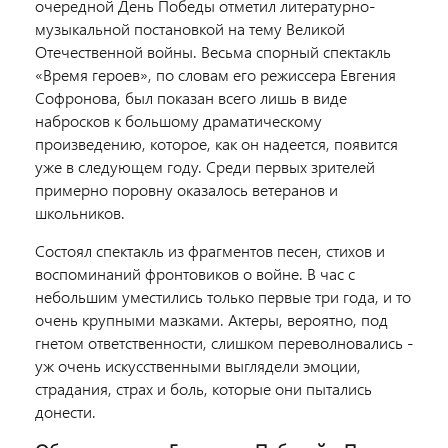
очередной День Победы отметил литературно-
музыкальной постановкой на тему Великой
Отечественной войны. Весьма спорный спектакль
«Время героев», по словам его режиссера Евгения
Софронова, был показан всего лишь в виде
набросков к большому драматическому
произведению, которое, как он надеется, появится
уже в следующем году. Среди первых зрителей
примерно поровну оказалось ветеранов и
школьников.
Состоял спектакль из фрагментов песен, стихов и
воспоминаний фронтовиков о войне. В час с
небольшим уместились только первые три года, и то
очень крупными мазками. Актеры, вероятно, под
гнетом ответственности, слишком переволновались -
уж очень искусственными выглядели эмоции,
страдания, страх и боль, которые они пытались
донести.