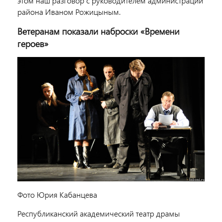
этом наш разговор с руководителем администрации
района Иваном Рожицыным.
Ветеранам показали наброски «Времени
героев»
Фото Юрия Кабанцева
Республиканский академический театр драмы