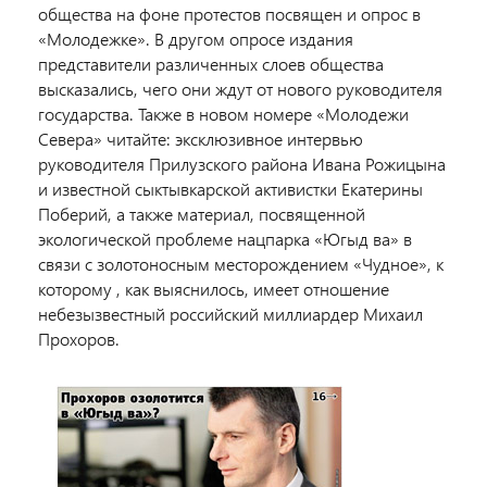
общества на фоне протестов посвящен и опрос в
«Молодежке». В другом опросе издания
представители различенных слоев общества
высказались, чего они ждут от нового руководителя
государства. Также в новом номере «Молодежи
Севера» читайте: эксклюзивное интервью
руководителя Прилузского района Ивана Рожицына
и известной сыктывкарской активистки Екатерины
Поберий, а также материал, посвященной
экологической проблеме нацпарка «Югыд ва» в
связи с золотоносным месторождением «Чудное», к
которому , как выяснилось, имеет отношение
небезызвестный российский миллиардер Михаил
Прохоров.