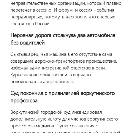
неправительственных организаций, который плавно
перетечет в сессию. И форум, и сессия - события
неординарные, потому, в частности, что впервые
состоятся в России.
Неровная дорога столкнула два автомобиля
без водителей
Сыктывкарец, чья машина в его отсутствие сама
совершила дорожно-транспортное происшествие,
избежал административной ответственности.
Курьезная история заставила изрядно
поволноваться автолюбителя.
Суд покончил с привилегией воркутинского
профсоюза
Воркутинский городской суд ликвидировал
дополнительную льготу для членов воркутинского
профсоюза медиков. Пункт соглашения с
городскими властями о единовременной денежной