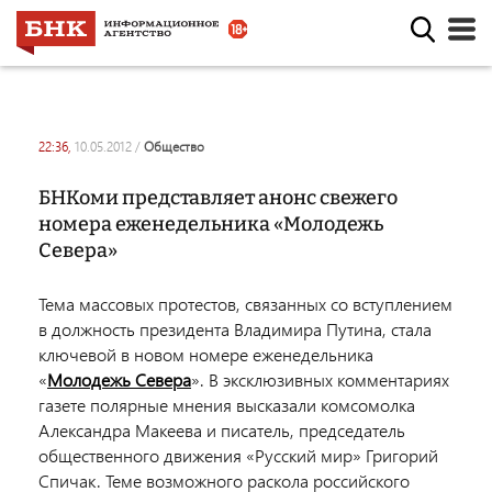
22:36,
10.05.2012
/
общество
БНКоми представляет анонс свежего
номера еженедельника «Молодежь
Севера»
Тема массовых протестов, связанных со вступлением
в должность президента Владимира Путина, стала
ключевой в новом номере еженедельника
«
Молодежь Севера
». В эксклюзивных комментариях
газете полярные мнения высказали комсомолка
Александра Макеева и писатель, председатель
общественного движения «Русский мир» Григорий
Спичак. Теме возможного раскола российского