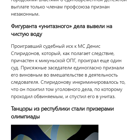
выплате только членам профсоюза признан
незаконным.
Фигуранта «унитазного» дела вывели на
чистую воду
Проигравший судебный иск к МС Денис
Спиридонов, который, как полагает следствие,
причастен к микуньской ОПГ, проиграл еще один
суд. Присяжные заседатели единогласно признали
его виновным во вмешательстве в деятельность
следователя. Спиридонову инкриминировалось то,
что он похитил том уголовного дела, по которому
проходил обвиняемым, и спустил его в унитаз.
Танцоры из республики стали призерами
олимпиады