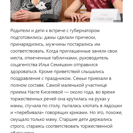
Родители и дети к встрече с губернатором
подготовились: дамы сделали прически,
принарядились, мужчины постарались им
соответствовать. Когда приглашенные заняли свои
места, отмеченные табличками, руководитель
соцагентства Илья Семяшкин отправился
здороваться. Кроме приветствий слышались
поздравления с праздником. Семьи приехали в
полном составе. Самой маленькой участнице
приема Насте Киселевой — около года, во время
торжественных речей она крутилась на руках у
мамы, стучала по столу, пыталась хлопать в ладошки
и «перебивала» говорящих криками. Но это, похоже,
смущало только маму. Старшие дети держались
строго, стараясь соответствовать торжественной
обстановке.