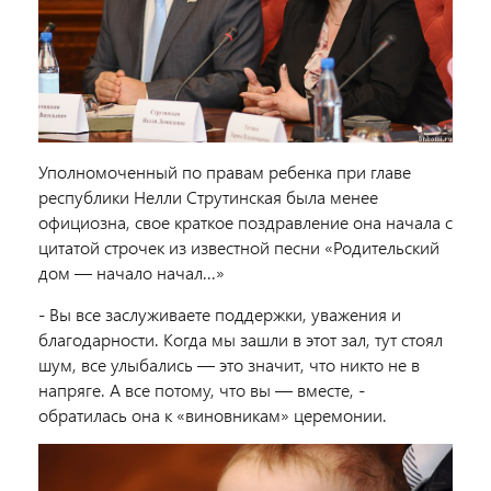
Уполномоченный по правам ребенка при главе
республики Нелли Струтинская была менее
официозна, свое краткое поздравление она начала с
цитатой строчек из известной песни «Родительский
дом — начало начал...»
- Вы все заслуживаете поддержки, уважения и
благодарности. Когда мы зашли в этот зал, тут стоял
шум, все улыбались — это значит, что никто не в
напряге. А все потому, что вы — вместе, -
обратилась она к «виновникам» церемонии.