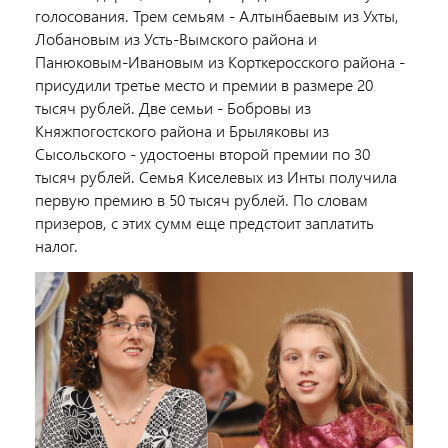
голосования. Трем семьям - Алтынбаевым из Ухты,
Лобановым из Усть-Вымского района и
Панюковым-Ивановым из Корткеросского района -
присудили третье место и премии в размере 20
тысяч рублей. Две семьи - Бобровы из
Княжпогостского района и Брыляковы из
Сысольского - удостоены второй премии по 30
тысяч рублей. Семья Киселевых из Инты получила
первую премию в 50 тысяч рублей. По словам
призеров, с этих сумм еще предстоит заплатить
налог.