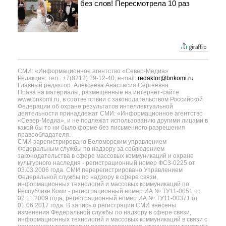
без слов! Пересмотрела 10 раз
СМИ: «Информационное агентство «Север-Медиа»
Редакция: тел.: +7(8212) 29-12-40, e-mail:
redaktor@bnkomi.ru
Главный редактор: Алексеева Анастасия Сергеевна.
Права на материалы, размещённые на интернет-сайте
www.bnkomi.ru, в соответствии с законодательством Российской
Федерации об охране результатов интеллектуальной
деятельности принадлежат СМИ: «Информационное агентство
«Север-Медиа», и не подлежат использованию другими лицами в
какой бы то ни было форме без письменного разрешения
правообладателя.
СМИ зарегистрировано Беломорским управлением
Федеральным службы по надзору за соблюдением
законодательства в сфере массовых коммуникаций и охране
культурного наследия - регистрационный номер ФС3-0225 от
03.03.2006 года. СМИ перерегистрировано Управлением
Федеральной службы по надзору в сфере связи,
информационных технологий и массовых коммуникаций по
Республике Коми - регистрационный номер ИА № ТУ11-0051 от
02.11.2009 года, регистрационный номер ИА № ТУ11-00371 от
01.06.2017 года. В запись о регистрации СМИ внесены
изменения Федеральной службы по надзору в сфере связи,
информационных технологий и массовых коммуникаций в связи с