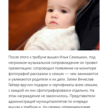
После этого к трибуне вышел Илья Семяшкин, под
негромкое музыкальное сопровождение он провел
презентацию: сопроводил появление на мониторе
фотографий рассказом о семьях — чем занимаются
и увлекаются родители и их дети. Затем Вячеслав
Гайзер вручил подарки и сертификаты всем семьям,
с каждой из них сфотографировался отдельно. На
этом награждение не закончилось. Представители
администраций муниципалитетов по очереди
вышли к трибуне и, по-своему отрекомендовав