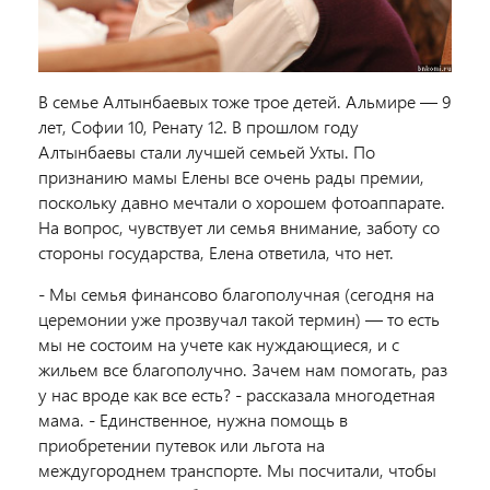
В семье Алтынбаевых тоже трое детей. Альмире — 9
лет, Софии 10, Ренату 12. В прошлом году
Алтынбаевы стали лучшей семьей Ухты. По
признанию мамы Елены все очень рады премии,
поскольку давно мечтали о хорошем фотоаппарате.
На вопрос, чувствует ли семья внимание, заботу со
стороны государства, Елена ответила, что нет.
- Мы семья финансово благополучная (сегодня на
церемонии уже прозвучал такой термин) — то есть
мы не состоим на учете как нуждающиеся, и с
жильем все благополучно. Зачем нам помогать, раз
у нас вроде как все есть? - рассказала многодетная
мама. - Единственное, нужна помощь в
приобретении путевок или льгота на
междугороднем транспорте. Мы посчитали, чтобы