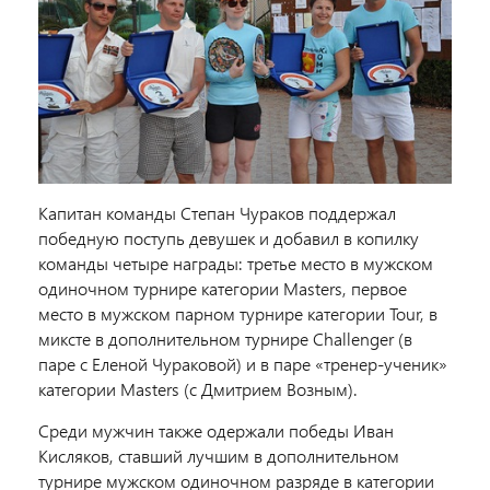
Капитан команды Степан Чураков поддержал
победную поступь девушек и добавил в копилку
команды четыре награды: третье место в мужском
одиночном турнире категории Masters, первое
место в мужском парном турнире категории Tour, в
миксте в дополнительном турнире Challenger (в
паре с Еленой Чураковой) и в паре «тренер-ученик»
категории Masters (с Дмитрием Возным).
Среди мужчин также одержали победы Иван
Кисляков, ставший лучшим в дополнительном
турнире мужском одиночном разряде в категории