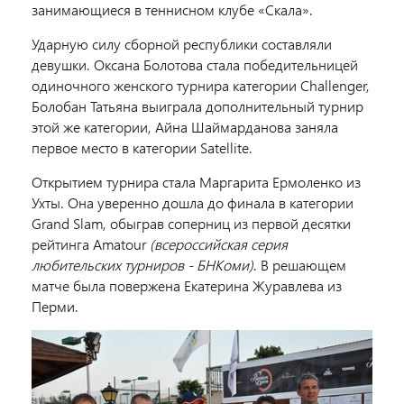
занимающиеся в теннисном клубе «Скала».
Ударную силу сборной республики составляли
девушки. Оксана Болотова стала победительницей
одиночного женского турнира категории Challenger,
Болобан Татьяна выиграла дополнительный турнир
этой же категории, Айна Шаймарданова заняла
первое место в категории Satellite.
Открытием турнира стала Маргарита Ермоленко из
Ухты. Она уверенно дошла до финала в категории
Grand Slam, обыграв соперниц из первой десятки
рейтинга Amatour
(всероссийская серия
любительских турниров - БНКоми)
. В решающем
матче была повержена Екатерина Журавлева из
Перми.