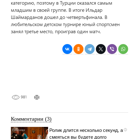
категорию, поэтому в Турции оказался самым
младшим в своей группе. В итоге Ильдар
Шаймарданов дошел до четвертьфинала. В
любительском детском турнире юный спортсмен
занял третье место, проиграв один матч.
981
Комментарии (3)
Ролик длится несколько секунд, а
i
смеяться вы будете долго