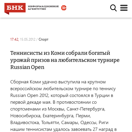
17:42,
15.05.2012
/
спорт
Теннисисты из Коми собрали богатый
урожай призов на любительском турнире
Russian Open
Сборная Коми удачно выступила на крупном
всероссийском любительском турнире по теннису
Russian Open 2012, который состоялся в Турции в
первой декаде мая. В противостоянии со
спортсменами из Москвы, Санкт-Петербурга,
Новосибирска, Екатеринбурга, Перми,
Владивостока, Тольятти, Самары, Одессы, Риги
нашим теннисистам удалось завоевать 27 наград в