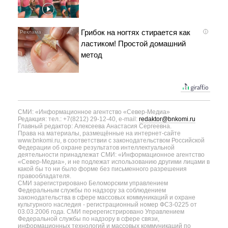
Грибок на ногтях стирается как
i
ластиком! Простой домашний
метод
СМИ: «Информационное агентство «Север-Медиа»
Редакция: тел.: +7(8212) 29-12-40, e-mail:
redaktor@bnkomi.ru
Главный редактор: Алексеева Анастасия Сергеевна.
Права на материалы, размещённые на интернет-сайте
www.bnkomi.ru, в соответствии с законодательством Российской
Федерации об охране результатов интеллектуальной
деятельности принадлежат СМИ: «Информационное агентство
«Север-Медиа», и не подлежат использованию другими лицами в
какой бы то ни было форме без письменного разрешения
правообладателя.
СМИ зарегистрировано Беломорским управлением
Федеральным службы по надзору за соблюдением
законодательства в сфере массовых коммуникаций и охране
культурного наследия - регистрационный номер ФС3-0225 от
03.03.2006 года. СМИ перерегистрировано Управлением
Федеральной службы по надзору в сфере связи,
информационных технологий и массовых коммуникаций по