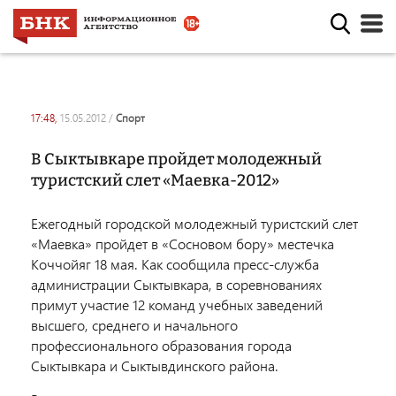
17:48,
15.05.2012
/
спорт
В Сыктывкаре пройдет молодежный
туристский слет «Маевка-2012»
Ежегодный городской молодежный туристский слет
«Маевка» пройдет в «Сосновом бору» местечка
Коччойяг 18 мая. Как сообщила пресс-служба
администрации Сыктывкара, в соревнованиях
примут участие 12 команд учебных заведений
высшего, среднего и начального
профессионального образования города
Сыктывкара и Сыктывдинского района.