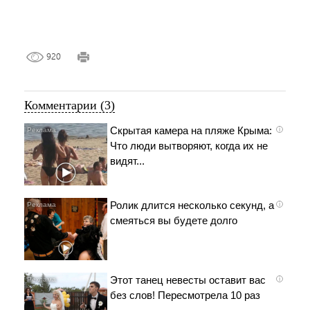
920
Комментарии (3)
Скрытая камера на пляже Крыма:
i
Что люди вытворяют, когда их не
видят...
Ролик длится несколько секунд, а
i
смеяться вы будете долго
Этот танец невесты оставит вас
i
без слов! Пересмотрела 10 раз