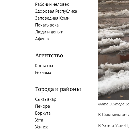
Рабочий человек
Здоровая Республика
Заповедная Коми
Печать века
Люди и деньги
Афиша
Агентство
Контакты
Реклама
Города и районы
Сыктывкар
Фото Виктора Бо
Печора
Воркута
В Сыктывкаре 
Ухта
В Ухте и Усть-
Усинск