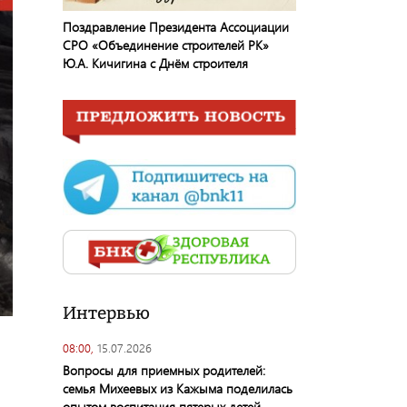
Поздравление Президента Ассоциации
СРО «Объединение строителей РК»
Ю.А. Кичигина с Днём строителя
Интервью
08:00,
15.07.2026
Вопросы для приемных родителей:
семья Михеевых из Кажыма поделилась
опытом воспитания пятерых детей