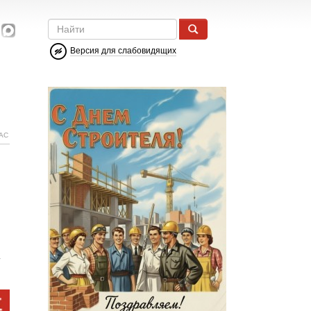
Версия для слабовидящих
АС
,