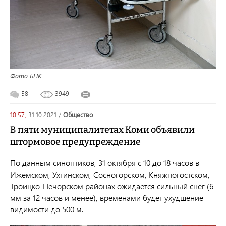
Фото БНК
58
3949
10:57,
31.10.2021
/
общество
В пяти муниципалитетах Коми объявили
штормовое предупреждение
По данным синоптиков, 31 октября с 10 до 18 часов в
Ижемском, Ухтинском, Сосногорском, Княжпогостском,
Троицко-Печорском районах ожидается сильный снег (6
мм за 12 часов и менее), временами будет ухудшение
видимости до 500 м.