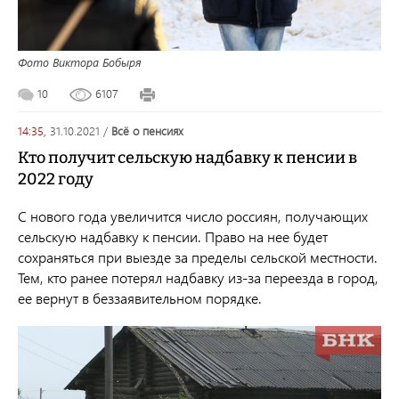
Фото Виктора Бобыря
10
6107
14:35,
31.10.2021
/
всё о пенсиях
Кто получит сельскую надбавку к пенсии в
2022 году
С нового года увеличится число россиян, получающих
сельскую надбавку к пенсии. Право на нее будет
сохраняться при выезде за пределы сельской местности.
Тем, кто ранее потерял надбавку из-за переезда в город,
ее вернут в беззаявительном порядке.