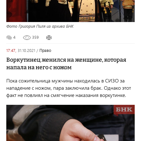
Фото Григория Пиля из архива БНК
4
359
17:47,
31.10.2021
/
право
Воркутинец женился на женщине, которая
напала на него с ножом
Пока сожительница мужчины находилась в СИЗО за
нападение с ножом, пара заключила брак. Однако этот
факт не повлиял на смягчение наказания воркутинке.