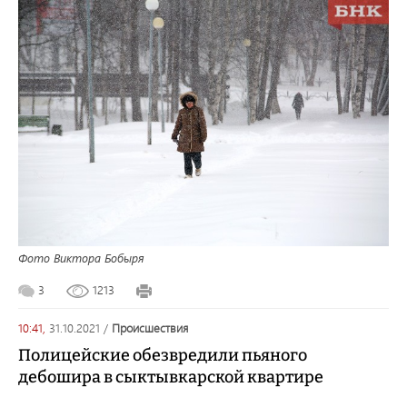
Фото Виктора Бобыря
3
1213
10:41,
31.10.2021
/
происшествия
Полицейские обезвредили пьяного
дебошира в сыктывкарской квартире