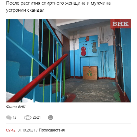
После распития спиртного женщина и мужчина
устроили скандал.
Фото БНК
13
2521
09:42,
31.10.2021
/
происшествия