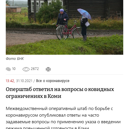
Фото БНК
10
2672
13:42,
31.10.2021
/
все о коронавирусе
Оперштаб ответил на вопросы о ковидных
ограничениях в Коми
Межведомственный оперативный штаб по борьбе с
коронавирусом опубликовал ответы на часто
задаваемые вопросы по применению указа о введении
режима повышенной готовности в Коми.