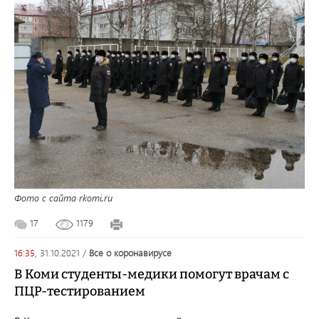
Фото с сайта rkomi.ru
17
1179
16:35,
31.10.2021
/
все о коронавирусе
В Коми студенты-медики помогут врачам с
ПЦР-тестированием