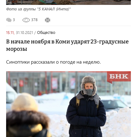
Фото из группы "5 КАНАЛ (Инта)"
3
378
15:11,
31.10.2021
/
общество
В начале ноября в Коми ударят 23-градусные
морозы
Синоптики рассказали о погоде на неделю.