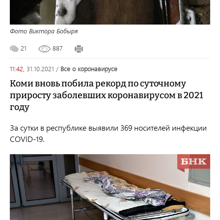
Фото Виктора Бобыря
21
887
11:42,
31.10.2021
/
все о коронавирусе
Коми вновь побила рекорд по суточному
приросту заболевших коронавирусом в 2021
году
За сутки в республике выявили 369 носителей инфекции
COVID-19.