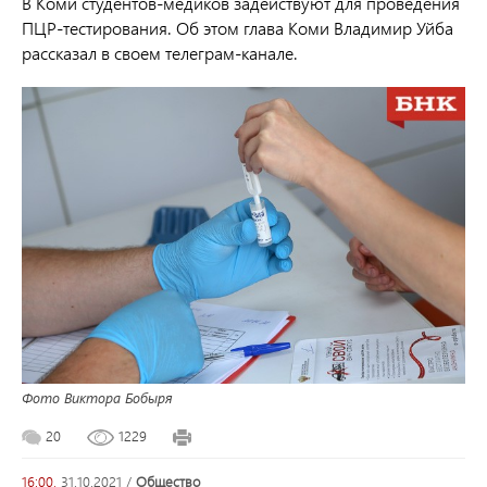
В Коми студентов-медиков задействуют для проведения
ПЦР-тестирования. Об этом глава Коми Владимир Уйба
рассказал в своем телеграм-канале.
Фото Виктора Бобыря
20
1229
16:00,
31.10.2021
/
общество