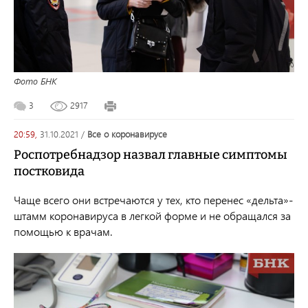
Фото БНК
3
2917
20:59,
31.10.2021
/
все о коронавирусе
Роспотребнадзор назвал главные симптомы
постковида
Чаще всего они встречаются у тех, кто перенес «дельта»-
штамм коронавируса в легкой форме и не обращался за
помощью к врачам.