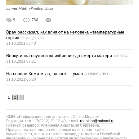
Фото МФК «Голден Игл»
9
730
Врач рассказал, как влияют на человека «температурные
горки»
//
ОБЩЕСТВО
31.10.2021 07:40
Воркутинца осудили за избиение до смерти матери
//
ПРАВО
31.10.2021 07:01
На севере Коми мгла, на юге – туман
//
ОБЩЕСТВО
31.10.2021 06:30
1
2
»
СМИ: «Информационное агентство «Север-Медиа»
Редакция: тел.: +7(8212) 29-12-40, e-mail:
redaktor@bnkomi.ru
Главный редактор: Алексеева Анастасия Сергеевна.
Права на материалы, размещённые на интернет-сайте
www.bnkomi.ru, в соответствии с законодательством Российской
Федерации об охране результатов интеллектуальной деятельности