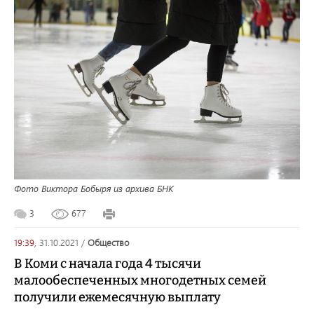
Фото Виктора Бобыря из архива БНК
3
677
19:39,
31.10.2021
/
общество
В Коми с начала года 4 тысячи
малообеспеченных многодетных семей
получили ежемесячную выплату