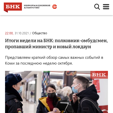
22:00,
31.10.2021
/
общество
Итоги недели на БНК: полковник-омбудсмен,
пропавший министр и новый локдаун
Представляем краткий обзор самых важных событий в
Коми за последнюю неделю октября.