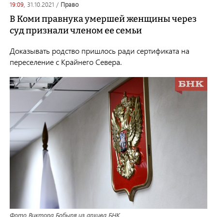
19:09,
31.10.2021
/
право
В Коми правнука умершей женщины через
суд признали членом ее семьи
Доказывать родство пришлось ради сертификата на
переселение с Крайнего Севера.
Фото Виктора Бобыря из архива БНК