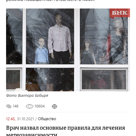
Фото Виктора Бобыря
146
10604
12:45,
31.10.2021
/
общество
Врач назвал основные правила для лечения
метеозависимости