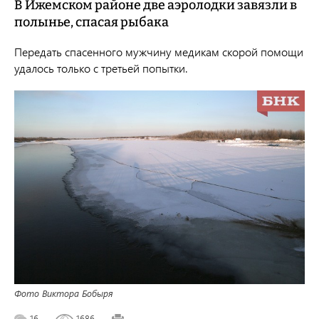
В Ижемском районе две аэролодки завязли в
полынье, спасая рыбака
Передать спасенного мужчину медикам скорой помощи
удалось только с третьей попытки.
Фото Виктора Бобыря
16
1686