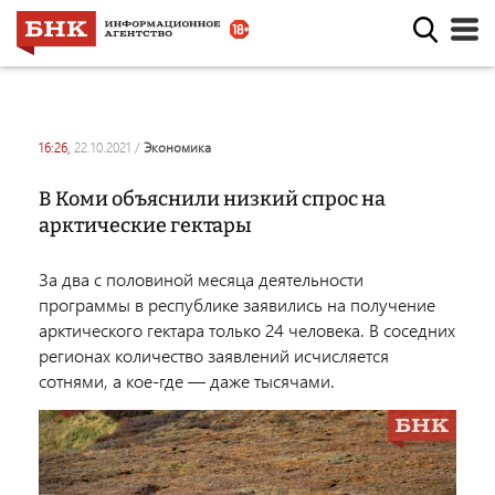
16:26,
22.10.2021
/
экономика
В Коми объяснили низкий спрос на
арктические гектары
За два с половиной месяца деятельности
программы в республике заявились на получение
арктического гектара только 24 человека. В соседних
регионах количество заявлений исчисляется
сотнями, а кое-где — даже тысячами.