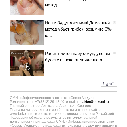
метод
Ногти будут чистыми! Домашний
i
метод убьет грибок, возьмите 3%-
ю…
Ролик длится пару секунд, но вы
i
будете в шоке от увиденного
СМИ: «Информационное агентство «Север-Медиа»
Редакция: тел.: +7(8212) 29-12-40, e-mail:
redaktor@bnkomi.ru
Главный редактор: Алексеева Анастасия Сергеевна.
Права на материалы, размещённые на интернет-сайте
www.bnkomi.ru, в соответствии с законодательством Российской
Федерации об охране результатов интеллектуальной
деятельности принадлежат СМИ: «Информационное агентство
«Север-Медиа», и не подлежат использованию другими лицами в