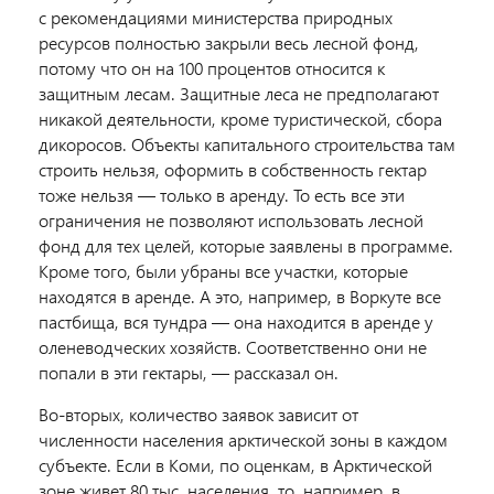
с рекомендациями министерства природных
ресурсов полностью закрыли весь лесной фонд,
потому что он на 100 процентов относится к
защитным лесам. Защитные леса не предполагают
никакой деятельности, кроме туристической, сбора
дикоросов. Объекты капитального строительства там
строить нельзя, оформить в собственность гектар
тоже нельзя — только в аренду. То есть все эти
ограничения не позволяют использовать лесной
фонд для тех целей, которые заявлены в программе.
Кроме того, были убраны все участки, которые
находятся в аренде. А это, например, в Воркуте все
пастбища, вся тундра — она находится в аренде у
оленеводческих хозяйств. Соответственно они не
попали в эти гектары, — рассказал он.
Во-вторых, количество заявок зависит от
численности населения арктической зоны в каждом
субъекте. Если в Коми, по оценкам, в Арктической
зоне живет 80 тыс. населения, то, например, в