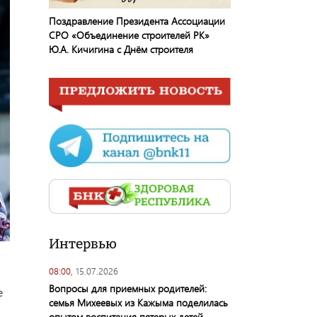
Поздравление Президента Ассоциации
СРО «Объединение строителей РК»
Ю.А. Кичигина с Днём строителя
Интервью
08:00,
15.07.2026
Вопросы для приемных родителей:
е
семья Михеевых из Кажыма поделилась
опытом воспитания пятерых детей