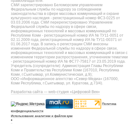
правообладателя.
СМИ зарегистрировано Беломорским управлением
Федеральным службы по надзору за соблюдением
законодательства в сфере массовых коммуникаций и охране
культурного наследия - регистрационный номер ФС3-0225 от
03.03.2006 года. СМИ перерегистрировано Управлением
Федеральной службы по надзору в сфере связи,
информационных технологий и массовых коммуникаций по
Республике Коми - регистрационный номер ИА № ТУ11-0051 от
02.11.2009 года, регистрационный номер ИА № ТУ11-00371 от
01.06.2017 года. В запись о регистрации СМИ внесены
изменения Федеральной службы по надзору в сфере связи,
информационных технологий и массовых коммуникаций в связи с
изменением территории распространения, уточнением тематики
- регистрационный номер ИА № ФС77-75817 от 23.05.2019 года.
Учредитель (соучредители): Администрация Главы Республики
Коми и Правительства Республики Коми (167010, Республика
Коми, г.Сыктывкар, ул.Коммунистическая, д.9);
ООО «Информационное агентство «Север-Медиа» (167000,
Коми Республика, г.Сыктывкар, ул. Куратова, д.73/4).
Разработка сайта — web-студия «Цифровой Век»
Политика
конфиденциальности
Использование аналитики и файлов куки
*