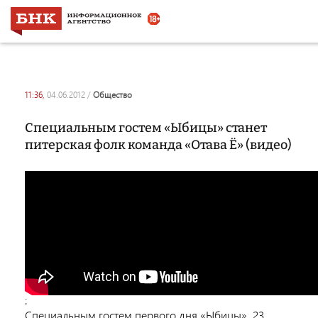
11:36,
04.06.2012
/
общество
Специальным гостем «Ыбицы» станет
питерская фолк команда «Отава Ё» (видео)
;
Специальным гостем первого дня «Ыбицы», 23