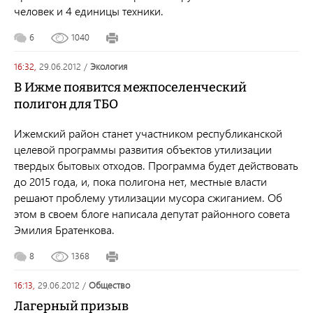
человек и 4 единицы техники.
6
1040
16:32,
29.06.2012
/
экология
В Ижме появится межпоселенческий
полигон для ТБО
Ижемский район станет участником республиканской
целевой программы развития объектов утилизации
твердых бытовых отходов. Программа будет действовать
до 2015 года, и, пока полигона нет, местные власти
решают проблему утилизации мусора сжиганием. Об
этом в своем блоге написала депутат районного совета
Эмилия Братенкова.
8
1368
16:13,
29.06.2012
/
общество
Лагерный призыв