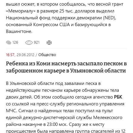
вышел сюжет, в котором сообщалось, что весной грант
«Мемориалу» в размере 25 тыс. долларов выделил
Национальный фонд поддержки демократии (NED),
основанный Конгрессом США и базирующийся в
Вашингтоне.
126
921
16:57,
29.06.2012
/
общество
Ребенка из Коми насмерть засыпало песком в
заброшенном карьере в Ульяновской области
В Ульяновской области под завалами песка в
недействующем песчаном карьере обнаружены тела
двоих детей. Об этом сообщило сегодня агентство
РБК
со ссылкой на пресс-службу регионального управления
МЧС. Сигнал о найденных телах поступил на пульт
единой дежурно-диспетчерской службы Мелекесского
района накануне в 23:00 мск. Сразу же к месту
происшествия была направлена группа спасателей из 12