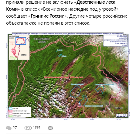
приняли решение не включать «
Девственные леса
Коми
» в список «Всемирное наследие под угрозой»,
сообщает «
Гринпис России
». Другие четыре российских
объекта также не попали в этот список.
27
1135