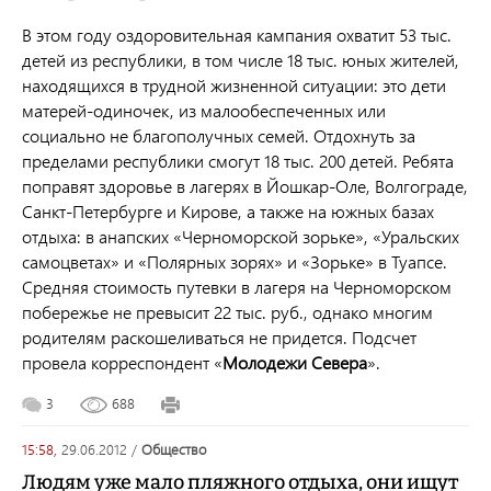
В этом году оздоровительная кампания охватит 53 тыс.
детей из республики, в том числе 18 тыс. юных жителей,
находящихся в трудной жизненной ситуации: это дети
матерей-одиночек, из малообеспеченных или
социально не благополучных семей. Отдохнуть за
пределами республики смогут 18 тыс. 200 детей. Ребята
поправят здоровье в лагерях в Йошкар-Оле, Волгограде,
Санкт-Петербурге и Кирове, а также на южных базах
отдыха: в анапских «Черноморской зорьке», «Уральских
самоцветах» и «Полярных зорях» и «Зорьке» в Туапсе.
Средняя стоимость путевки в лагеря на Черноморском
побережье не превысит 22 тыс. руб., однако многим
родителям раскошеливаться не придется. Подсчет
провела корреспондент «
Молодежи Севера
».
3
688
15:58,
29.06.2012
/
общество
Людям уже мало пляжного отдыха, они ищут