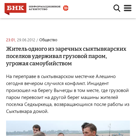
23:01,
29.06.2012
/
общество
Житель одного из заречных сыктывкарских
поселков удерживал грузовой паром,
угрожая самоубийством
На переправе в сыктывкарском местечке Алешино
сегодня вечером случился конфликт. Инцидент
произошел на берегу Вычегды в том месте, где грузовой
паром перевозит на другой берег машины жителей
поселка Седкыркеща, возвращающихся после работы из
Сыктывкара домой.