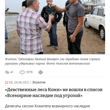
Житель Трехозерки Евгений Бенгерт (на переднем плане справа)
угрозами удерживал паром. Фото Николая Антоновского
41
1076
22:53,
29.06.2012
/
экология
«Девственные леса Коми» не вошли в список
«Всемирное наследие под угрозой»
Делегаты сессии Комитета всемирного наследия