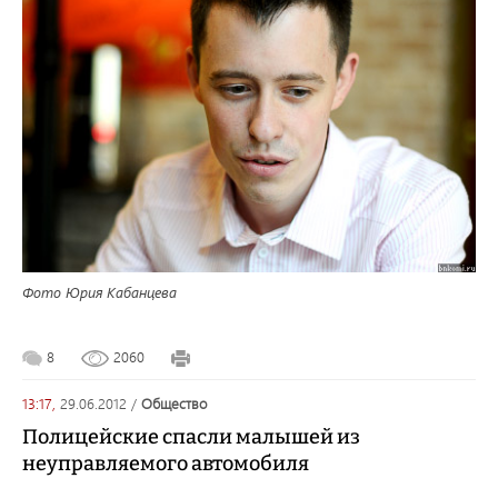
Фото Юрия Кабанцева
8
2060
13:17,
29.06.2012
/
общество
Полицейские спасли малышей из
неуправляемого автомобиля