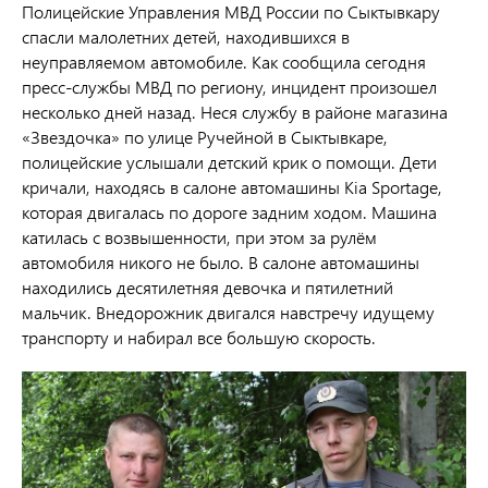
Полицейские Управления МВД России по Сыктывкару
спасли малолетних детей, находившихся в
неуправляемом автомобиле. Как сообщила сегодня
пресс-службы МВД по региону, инцидент произошел
несколько дней назад. Неся службу в районе магазина
«Звездочка» по улице Ручейной в Сыктывкаре,
полицейские услышали детский крик о помощи. Дети
кричали, находясь в салоне автомашины Kia Sportage,
которая двигалась по дороге задним ходом. Машина
катилась с возвышенности, при этом за рулём
автомобиля никого не было. В салоне автомашины
находились десятилетняя девочка и пятилетний
мальчик. Внедорожник двигался навстречу идущему
транспорту и набирал все большую скорость.