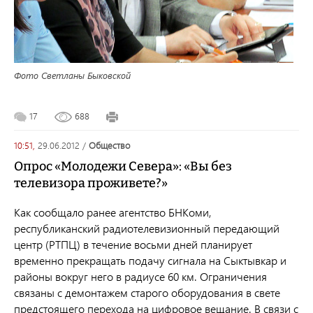
Фото Светланы Быковской
17
688
10:51,
29.06.2012
/
общество
Опрос «Молодежи Севера»: «Вы без
телевизора проживете?»
Как сообщало ранее агентство БНКоми,
республиканский радиотелевизионный передающий
центр (РТПЦ) в течение восьми дней планирует
временно прекращать подачу сигнала на Сыктывкар и
районы вокруг него в радиусе 60 км. Ограничения
связаны с демонтажем старого оборудования в свете
предстоящего перехода на цифровое вещание. В связи с