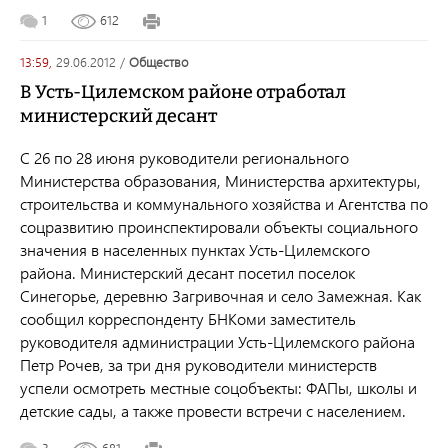
1
612
13:59,
29.06.2012
/
общество
В Усть-Цилемском районе отработал
министерский десант
С 26 по 28 июня руководители регионального
Министерства образования, Министерства архитектуры,
строительства и коммунального хозяйства и Агентства по
соцразвитию проинспектировали объекты социального
значения в населенных пунктах Усть-Цилемского
района. Министерский десант посетил поселок
Синегорье, деревню Загривочная и село Замежная. Как
сообщил корреспонденту БНКоми заместитель
руководителя администрации Усть-Цилемского района
Петр Рочев, за три дня руководители министерств
успели осмотреть местные соцобъекты: ФАПы, школы и
детские сады, а также провести встречи с населением.
3
681