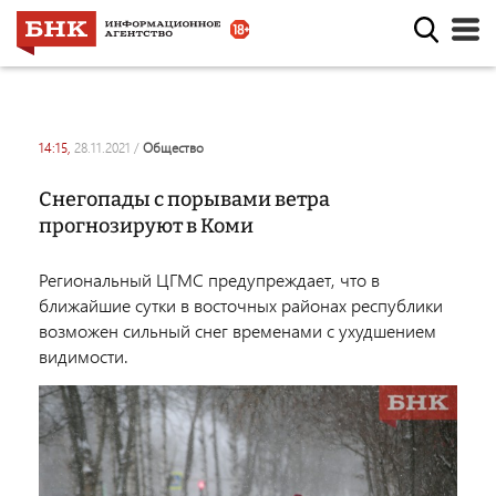
14:15,
28.11.2021
/
общество
Снегопады с порывами ветра
прогнозируют в Коми
Региональный ЦГМС предупреждает, что в
ближайшие сутки в восточных районах республики
возможен сильный снег временами с ухудшением
видимости.