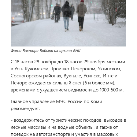
Фото Виктора Бобыря из архива БНК
С 18 часов 28 ноября до 18 часов 29 ноября местами
в Усть-Куломском, Троицко-Печорском, Ухтинском,
Сосногорском районах, Вуктыле, Усинске, Инте и
Печоре ожидается сильный снег (6 и более мм),
временами с ухудшением видимости до 1000-500 м.
Главное управление МЧС России по Коми
рекомендует:
- воздержитесь от туристических походов, выходов в
лесные массивы и на водные объекты, а также от
поездок на автотранспорте и участия в массовых