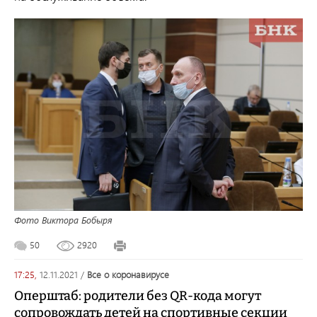
Фото Виктора Бобыря
50
2920
17:25,
12.11.2021
/
все о коронавирусе
Оперштаб: родители без QR-кода могут
сопровождать детей на спортивные секции