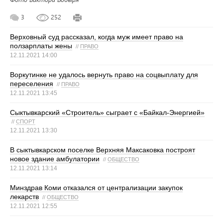
3
252
Верховный суд рассказал, когда муж имеет право на
ползарплаты жены
//
ПРАВО
12.11.2021 14:00
Воркутинке не удалось вернуть право на соцвыплату для
переселения
//
ПРАВО
12.11.2021 13:45
Сыктывкарский «Строитель» сыграет с «Байкал-Энергией»
//
СПОРТ
12.11.2021 13:30
В сыктывкарском поселке Верхняя Максаковка построят
новое здание амбулатории
//
ОБЩЕСТВО
12.11.2021 13:14
Минздрав Коми отказался от централизации закупок
лекарств
//
ОБЩЕСТВО
12.11.2021 12:55