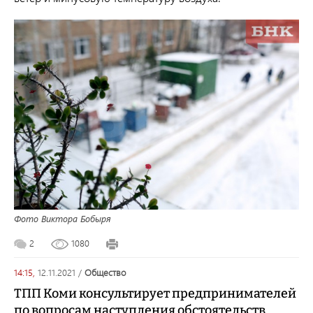
Фото Виктора Бобыря
2
1080
14:15,
12.11.2021
/
общество
ТПП Коми консультирует предпринимателей
по вопросам наступления обстоятельств