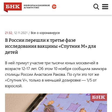
21:32,
12.11.2021
/
все о коронавирусе
В России перешли к третье фазе
исследования вакцины «Спутник М» для
детей
В ней примут участие три тысячи юных москвичей в
возрасте 12-17 лет. Об этом 10 ноября сообщила заммэра
столицы России Анастасия Ракова. По сути это тот же
«Спутник V», только в меньшей дозировке — 1/5 от
взрослой.