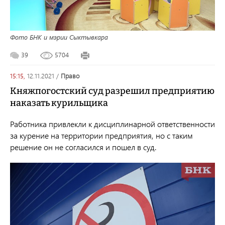
Фото БНК и мэрии Сыктывкара
39
5704
15:15,
12.11.2021
/
право
Княжпогостский суд разрешил предприятию
наказать курильщика
Работника привлекли к дисциплинарной ответственности
за курение на территории предприятия, но с таким
решение он не согласился и пошел в суд.