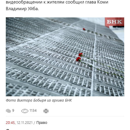
видеообращении к жителям сообщил глава Коми
Владимир Уйба.
Фото Виктора Бобыря из архива БНК
9
1134
20:45,
12.11.2021
/
право