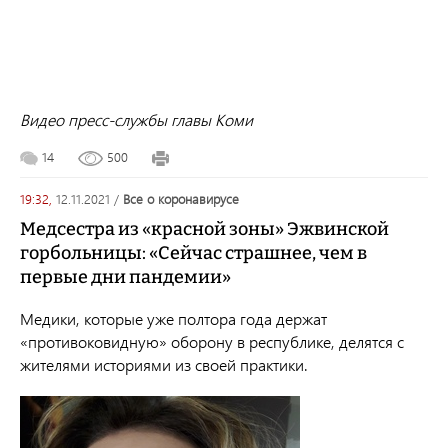
Видео пресс-службы главы Коми
14
500
19:32,
12.11.2021
/
все о коронавирусе
Медсестра из «красной зоны» Эжвинской
горбольницы: «Сейчас страшнее, чем в
первые дни пандемии»
Медики, которые уже полтора года
держат
«противоковидную» оборону в республике, делятся с
жителями историями из своей практики.