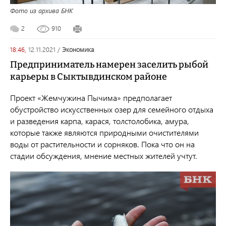
Фото из архива БНК
2
910
18:46,
12.11.2021
/
экономика
Предприниматель намерен заселить рыбой
карьеры в Сыктывдинском районе
Проект «Жемчужина Пычима» предполагает
обустройство искусственных озер для семейного отдыха
и разведения карпа, карася, толстолобика, амура,
которые также являются природными очистителями
воды от растительности и сорняков. Пока что он на
стадии обсуждения, мнение местных жителей учтут.