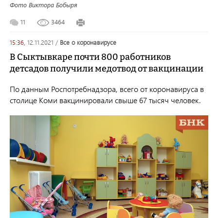
Фото Виктора Бобыря
11
3464
15:36,
12.11.2021
/
все о коронавирусе
В Сыктывкаре почти 800 работников
детсадов получили медотвод от вакцинации
По данным Роспотребнадзора, всего от коронавируса в
столице Коми вакцинировали свыше 67 тысяч человек.