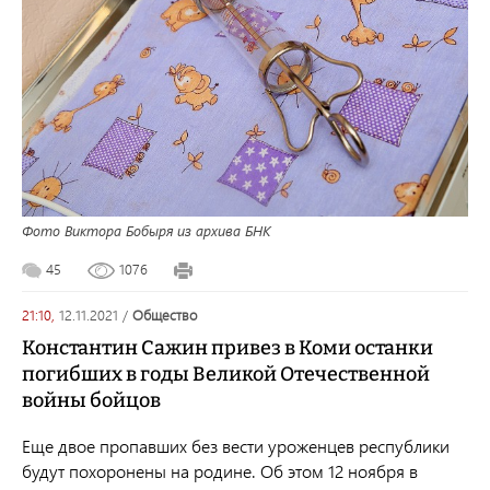
Фото Виктора Бобыря из архива БНК
45
1076
21:10,
12.11.2021
/
общество
Константин Сажин привез в Коми останки
погибших в годы Великой Отечественной
войны бойцов
Еще двое пропавших без вести уроженцев республики
будут похоронены на родине. Об этом 12 ноября в