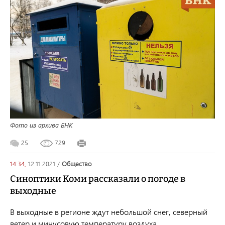
Фото из архива БНК
25
729
14:34,
12.11.2021
/
общество
Синоптики Коми рассказали о погоде в
выходные
В выходные в регионе ждут небольшой снег, северный
ветер и минусовую температуру воздуха.