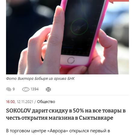
Фото Виктора Бобыря из архива БНК
9
1394
16:00,
12.11.2021
/
общество
SOKOLOV дарит скидку в 50% на все товары в
честь открытия магазина в Сыктывкаре
В торговом центре «Аврора» открылся первый в