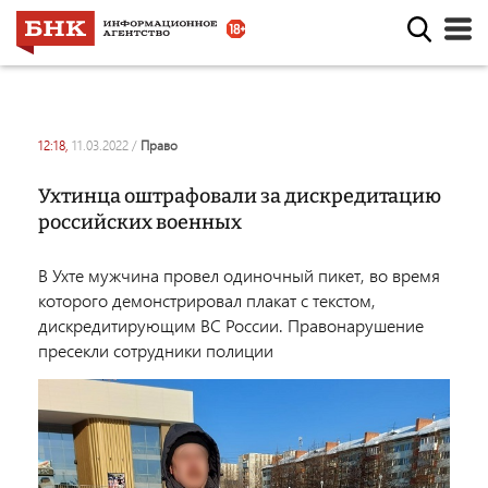
12:18,
11.03.2022
/
право
Ухтинца оштрафовали за дискредитацию
российских военных
В Ухте мужчина провел одиночный пикет, во время
которого демонстрировал плакат с текстом,
дискредитирующим ВС России. Правонарушение
пресекли сотрудники полиции