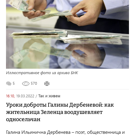
Иллюстративное фото из архива БНК
5
570
16:10,
19.03.2022
/
так и живем
Уроки доброты Галины Дербеневой: как
жительница Зеленца воодушевляет
односельчан
Галина Ильинична Дербенева – поэт, общественница и