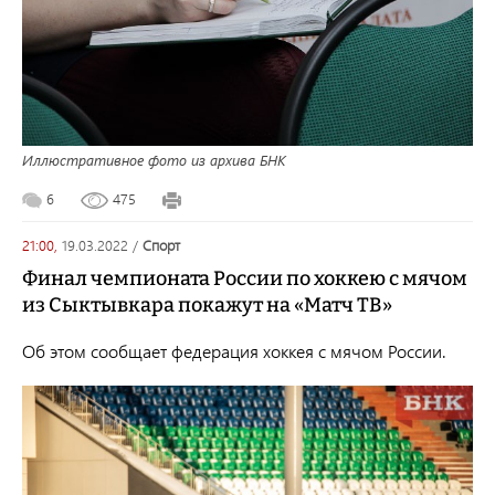
Иллюстративное фото из архива БНК
6
475
21:00,
19.03.2022
/
спорт
Финал чемпионата России по хоккею с мячом
из Сыктывкара покажут на «Матч ТВ»
Об этом сообщает федерация хоккея с мячом России.