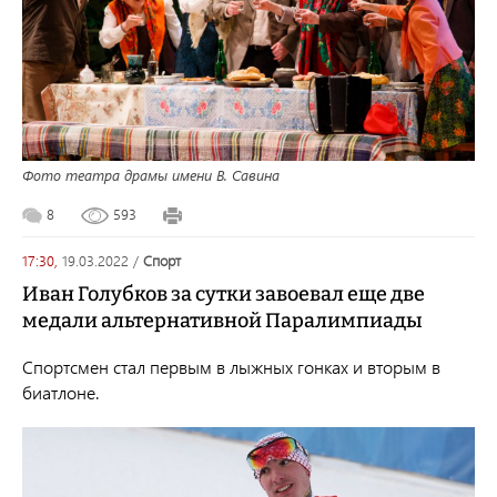
Фото театра драмы имени В. Савина
8
593
17:30,
19.03.2022
/
спорт
Иван Голубков за сутки завоевал еще две
медали альтернативной Паралимпиады
Спортсмен стал первым в лыжных гонках и вторым в
биатлоне.