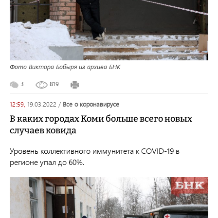
Фото Виктора Бобыря из архива БНК
3
819
12:59,
19.03.2022
/
все о коронавирусе
В каких городах Коми больше всего новых
случаев ковида
Уровень коллективного иммунитета к COVID-19 в
регионе упал до 60%.