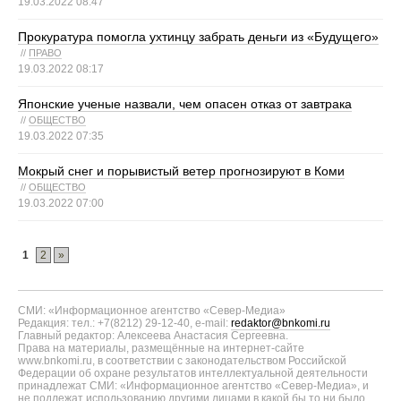
19.03.2022 08:47
Прокуратура помогла ухтинцу забрать деньги из «Будущего»
//
ПРАВО
19.03.2022 08:17
Японские ученые назвали, чем опасен отказ от завтрака
//
ОБЩЕСТВО
19.03.2022 07:35
Мокрый снег и порывистый ветер прогнозируют в Коми
//
ОБЩЕСТВО
19.03.2022 07:00
1
2
»
СМИ: «Информационное агентство «Север-Медиа»
Редакция: тел.: +7(8212) 29-12-40, e-mail:
redaktor@bnkomi.ru
Главный редактор: Алексеева Анастасия Сергеевна.
Права на материалы, размещённые на интернет-сайте
www.bnkomi.ru, в соответствии с законодательством Российской
Федерации об охране результатов интеллектуальной деятельности
принадлежат СМИ: «Информационное агентство «Север-Медиа», и
не подлежат использованию другими лицами в какой бы то ни было