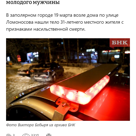
молодого мужчины
В заполярном городе 19 марта возле дома по улице
Ломоносова нашли тело 31-летнего местного жителя с
признаками насильственной смерти.
Фото Виктора Бобыря из архива БНК
3
3310