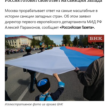
Россия готовит свой ответ на санкции Запада
Москва прорабатывает ответ на самые масштабные в
истории санкции западных стран. Об этом заявил
директор первого европейского департамента МИД РФ
Алексей Парамонов, сообщает
«Российская Газета».
Иллюстративное фото из архива БНК