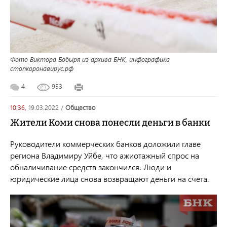
Фото Виктора Бобыря из архива БНК, инфографика
стопкоронавирус.рф
4
953
10:36,
19.03.2022
/
общество
Жители Коми снова понесли деньги в банки
Руководители коммерческих банков доложили главе
региона Владимиру Уйбе, что ажиотажный спрос на
обналичивание средств закончился. Люди и
юридические лица снова возвращают деньги на счета.