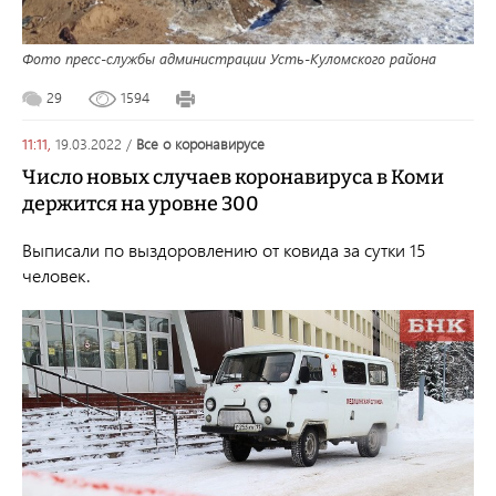
Фото пресс-службы администрации Усть-Куломского района
29
1594
11:11,
19.03.2022
/
все о коронавирусе
Число новых случаев коронавируса в Коми
держится на уровне 300
Выписали по выздоровлению от ковида за сутки 15
человек.