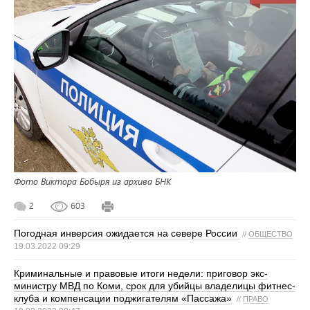
Фото Виктора Бобыря из архива БНК
2
603
Погодная инверсия ожидается на севере России
//
ОБЩЕСТВО
19.03.2022 09:29
Криминальные и правовые итоги недели: приговор экс-
министру МВД по Коми, срок для убийцы владелицы фитнес-
клуба и компенсации поджигателям «Пассажа»
//
ПРАВО