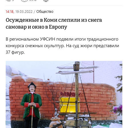
14:18,
19.03.2022
/
общество
Осужденные в Коми слепили из снега
самовар и окно в Европу
В региональном УФСИН подвели итоги
традиционного
конкурса снежных скульптур. На суд жюри представили
37 фигур.