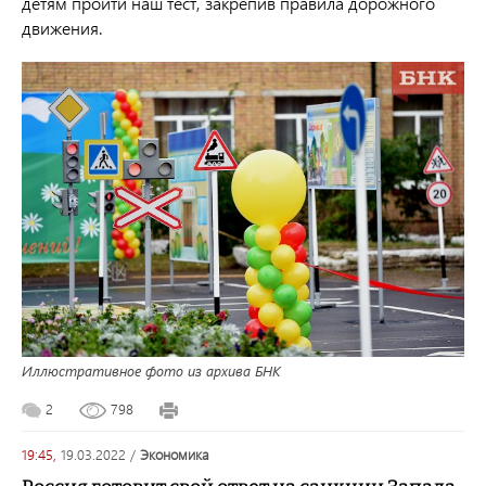
детям пройти наш тест, закрепив правила дорожного
движения.
Иллюстративное фото из архива БНК
2
798
19:45,
19.03.2022
/
экономика