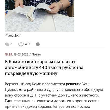
Фото БНК
2
457
15:35,
19.03.2022
/
право
В Коми хозяин коровы выплатит
автомобилисту 440 тысяч рублей за
поврежденную машину
Верховный суд Коми пересмотрел
решение
Усть-
Цилемского районного суда, установившего обоюдную
вину сторон в ДТП с участием домашнего животного.
Единственным виновником дорожного происшествия
признан владелец коровы. Теперь он полностью