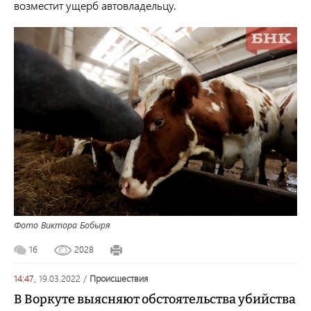
возместит ущерб автовладельцу.
Фото Виктора Бобыря
16
2028
14:47,
19.03.2022
/
происшествия
В Воркуте выясняют обстоятельства убийства