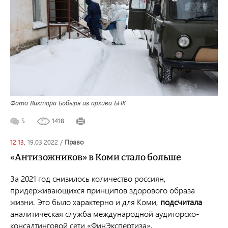
Фото Виктора Бобыря из архива БНК
5
1418
12:13,
19.03.2022
/
право
«Антизожников» в Коми стало больше
За 2021 год снизилось количество россиян,
придерживающихся принципов здорового образа
жизни. Это было характерно и для Коми,
подсчитала
аналитическая служба международной аудиторско-
консалтинговой сети «ФинЭкспертиза».