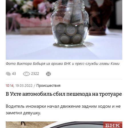
Фото Виктора Бобыря из архива БНК и пресс-службы главы Коми
43
2322
10:14,
19.03.2022
/
происшествия
В Ухте автомобиль сбил пешехода на тротуаре
Водитель иномарки начал движение задним ходом и не
заметил девушку.