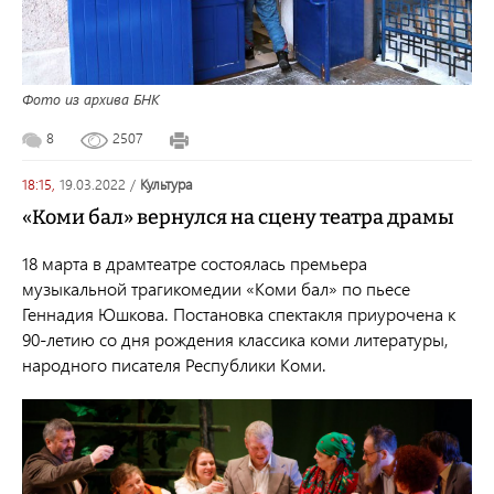
Фото из архива БНК
8
2507
18:15,
19.03.2022
/
культура
«Коми бал» вернулся на сцену театра драмы
18 марта в драмтеатре состоялась премьера
музыкальной трагикомедии «Коми бал» по пьесе
Геннадия Юшкова. Постановка спектакля приурочена к
90-летию со дня рождения классика коми литературы,
народного писателя Республики Коми.