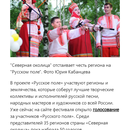
"Северная околица" отстаивает честь региона на
"Русском поле". Фото Юрия Кабанцева
В проекте «Русское поле» участвуют регионы и
землячества, которые соберут лучшие творческие
коллективы и исполнителей русской песни,
народных мастеров и художников со всей России.
Уже сейчас на сайте фестиваля открыто
голосование
за участников «Русского поля». Среди
представителей 35 регионов страны «Северная
околица» пока набрала 50 голосов.