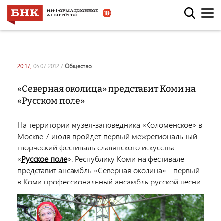
20:17,
06.07.2012
/
общество
«Северная околица» представит Коми на
«Русском поле»
На территории музея-заповедника «Коломенское» в
Москве 7 июля пройдет первый межрегиональный
творческий фестиваль славянского искусства
«
Русское поле
». Республику Коми на фестивале
представит ансамбль «Северная околица» - первый
в Коми профессиональный ансамбль русской песни.