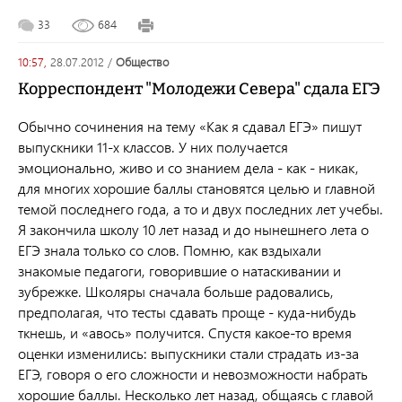
33
684
10:57,
28.07.2012
/
общество
Корреспондент "Молодежи Севера" сдала ЕГЭ
Обычно сочинения на тему «Как я сдавал ЕГЭ» пишут
выпускники 11-х классов. У них получается
эмоционально, живо и со знанием дела - как - никак,
для многих хорошие баллы становятся целью и главной
темой последнего года, а то и двух последних лет учебы.
Я закончила школу 10 лет назад и до нынешнего лета о
ЕГЭ знала только со слов. Помню, как вздыхали
знакомые педагоги, говорившие о натаскивании и
зубрежке. Школяры сначала больше радовались,
предполагая, что тесты сдавать проще - куда-нибудь
ткнешь, и «авось» получится. Спустя какое-то время
оценки изменились: выпускники стали страдать из-за
ЕГЭ, говоря о его сложности и невозможности набрать
хорошие баллы. Несколько лет назад, общаясь с главой