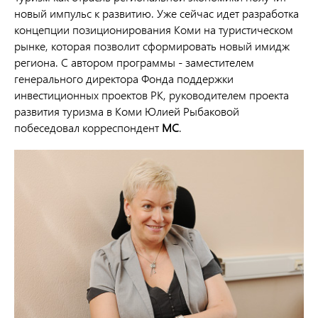
новый импульс к развитию. Уже сейчас идет разработка
концепции позиционирования Коми на туристическом
рынке, которая позволит сформировать новый имидж
региона. С автором программы - заместителем
генерального директора Фонда поддержки
инвестиционных проектов РК, руководителем проекта
развития туризма в Коми Юлией Рыбаковой
побеседовал корреспондент
МС
.