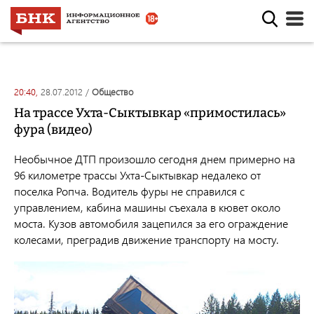
20:40,
28.07.2012
/
общество
На трассе Ухта-Сыктывкар «примостилась»
фура (видео)
Необычное ДТП произошло сегодня днем примерно на
96 километре трассы Ухта-Сыктывкар недалеко от
поселка Ропча. Водитель фуры не справился с
управлением, кабина машины съехала в кювет около
моста. Кузов автомобиля зацепился за его ограждение
колесами, преградив движение транспорту на мосту.