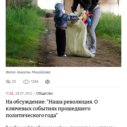
Фото Никиты Михайлова
20
1294
11:26,
28.07.2012
/
общество
На обсуждение: "Наша революция. О
ключевых событиях прошедшего
политического года"