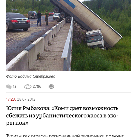
Фото Вадима Серебрякова
13
2786
17:23,
28.07.2012
Юлия Рыбакова: «Коми дает возможность
сбежать из урбанистического хаоса в эко-
регион»
Туризм как отрасль региональной экономики получит