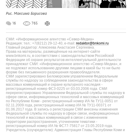
Рис. Максима Борисова
16
765
СМИ: «Информационное агентство «Север-Медиа»
Редакция: тел.: +7(8212) 29-12-40, e-mail:
redaktor@bnkomi.ru
Главный редактор: Алексеева Анастасия Сергеевна.
Права на материалы, размещённые на интернет-сайте
www.bnkomi.ru, в соответствии с законодательством Российской
Федерации об охране результатов интеллектуальной деятельности
принадлежат СМИ: «Информационное агентство «Север-Медиа», и
не подлежат использованию другими лицами в какой бы то ни было
форме без письменного разрешения правообладателя.
СМИ зарегистрировано Беломорским управлением Федеральным
службы по надзору за соблюдением законодательства в сфере
массовых коммуникаций и охране культурного наследия -
регистрационный номер ФС3-0225 от 03.03.2006 года. СМИ
перерегистрировано Управлением Федеральной службы по надзору в
сфере связи, информационных технологий и массовых коммуникаций
по Республике Коми - регистрационный номер ИА № ТУ11-0051 от
02.11.2009 года, регистрационный номер ИА № ТУ11-00371 от
01.06.2017 года. В запись о регистрации СМИ внесены изменения
Федеральной службы по надзору в сфере связи, информационных
технологий и массовых коммуникаций в связи с изменением
территории распространения, уточнением тематики -
регистрационный номер ИА № ФС77-75817 от 23.05.2019 года.
Учредитель (соучредители): Администрация Главы Республики Коми и