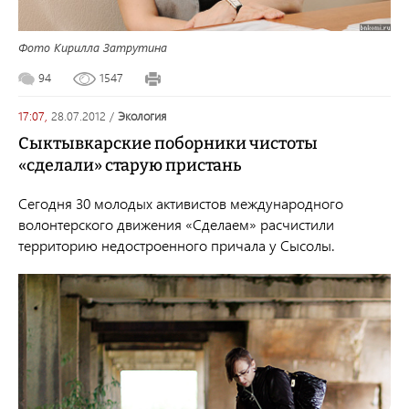
Фото Кирилла Затрутина
94
1547
17:07,
28.07.2012
/
экология
Сыктывкарские поборники чистоты
«сделали» старую пристань
Сегодня 30 молодых активистов международного
волонтерского движения «Сделаем» расчистили
территорию недостроенного причала у Сысолы.