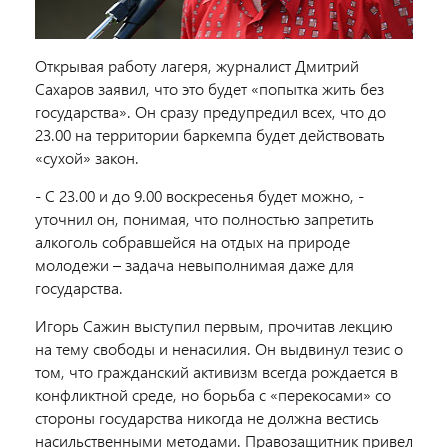
Открывая работу лагеря, журналист Дмитрий
Сахаров заявил, что это будет «попытка жить без
государства». Он сразу предупредил всех, что до
23.00 на территории баркемпа будет действовать
«сухой» закон.
- С 23.00 и до 9.00 воскресенья будет можно, -
уточнил он, понимая, что полностью запретить
алкоголь собравшейся на отдых на природе
молодежи – задача невыполнимая даже для
государства.
Игорь Сажин выступил первым, прочитав лекцию
на тему свободы и ненасилия. Он выдвинул тезис о
том, что гражданский активизм всегда рождается в
конфликтной среде, но борьба с «перекосами» со
стороны государства никогда не должна вестись
насильственными методами. Правозащитник привел