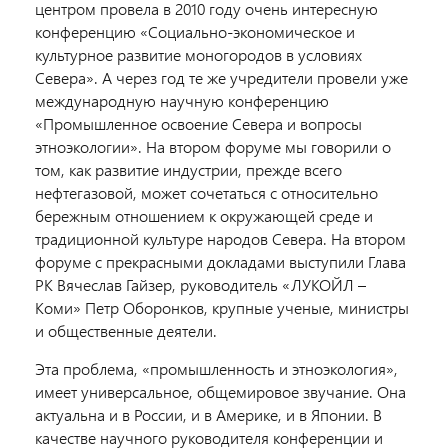
центром провела в 2010 году очень интересную
конференцию «Социально-экономическое и
культурное развитие моногородов в условиях
Севера». А через год те же учредители провели уже
международную научную конференцию
«Промышленное освоение Севера и вопросы
этноэкологии». На втором форуме мы говорили о
том, как развитие индустрии, прежде всего
нефтегазовой, может сочетаться с относительно
бережным отношением к окружающей среде и
традиционной культуре народов Севера. На втором
форуме с прекрасными докладами выступили Глава
РК Вячеслав Гайзер, руководитель «ЛУКОЙЛ –
Коми» Петр Оборонков, крупные ученые, министры
и общественные деятели.
Эта проблема, «промышленность и этноэкология»,
имеет универсальное, общемировое звучание. Она
актуальна и в России, и в Америке, и в Японии. В
качестве научного руководителя конференции и