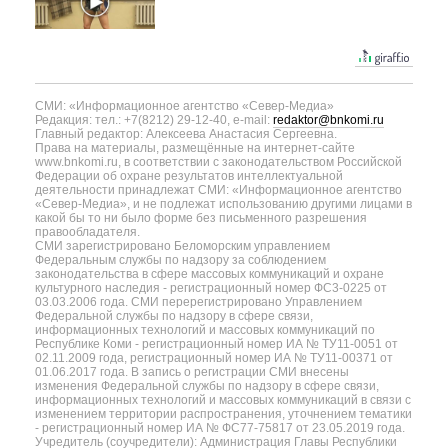
СМИ: «Информационное агентство «Север-Медиа»
Редакция: тел.: +7(8212) 29-12-40, e-mail:
redaktor@bnkomi.ru
Главный редактор: Алексеева Анастасия Сергеевна.
Права на материалы, размещённые на интернет-сайте
www.bnkomi.ru, в соответствии с законодательством Российской
Федерации об охране результатов интеллектуальной
деятельности принадлежат СМИ: «Информационное агентство
«Север-Медиа», и не подлежат использованию другими лицами в
какой бы то ни было форме без письменного разрешения
правообладателя.
СМИ зарегистрировано Беломорским управлением
Федеральным службы по надзору за соблюдением
законодательства в сфере массовых коммуникаций и охране
культурного наследия - регистрационный номер ФС3-0225 от
03.03.2006 года. СМИ перерегистрировано Управлением
Федеральной службы по надзору в сфере связи,
информационных технологий и массовых коммуникаций по
Республике Коми - регистрационный номер ИА № ТУ11-0051 от
02.11.2009 года, регистрационный номер ИА № ТУ11-00371 от
01.06.2017 года. В запись о регистрации СМИ внесены
изменения Федеральной службы по надзору в сфере связи,
информационных технологий и массовых коммуникаций в связи с
изменением территории распространения, уточнением тематики
- регистрационный номер ИА № ФС77-75817 от 23.05.2019 года.
Учредитель (соучредители): Администрация Главы Республики