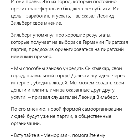
И они правы. Это их город, который постоянно
просит трансфертов из бюджета республики. Их
цель – заработать и уехать, - высказал Леонид
Зильберг свое мнение.
Зильберг упомянул про хорошие результаты,
которые получает на выборах в Германии Пиратская
партия, предложив ориентироваться на пиратский
немецкий пример.
- Мы способны заново учредить Сыктывкар, свой
город, правильный город! Довести эту идею через
интернет, убедить людей. Мы можем создать свои
деньги и платить ими за оказанные друг другу
услуги! – призвал слушателей Леонид Зильберг.
По его мнению, новой формой самоорганизации
людей будут уже не партии, а общественные
организации.
- Вступайте в «Мемориал», помогайте ему