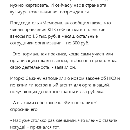
нужно жертвовать. И сейчас у нас в стране эта
культура тоже начинает возрождаться.
Председатель «Мемориала» сообщил также, что
члены правления КПК сейчас платят членские
взносы по 1,5 тыс. руб. в месяц, остальные
сотрудники организации – по 300 руб.
- Это нормальная практика, когда сами участники
организации платят взносы, чтобы она продолжала
свою деятельность, - заявил он.
Игорю Сажину напомнили о новом законе об НКО и
понятии «иностранный агент» для организаций,
получающих денежные гранты из-за рубежа.
- А вы сами себе какое клеймо поставите? –
спросили его.
- Нас уже столько раз клеймили, что клеймо ставить
некуда! – признался тот.