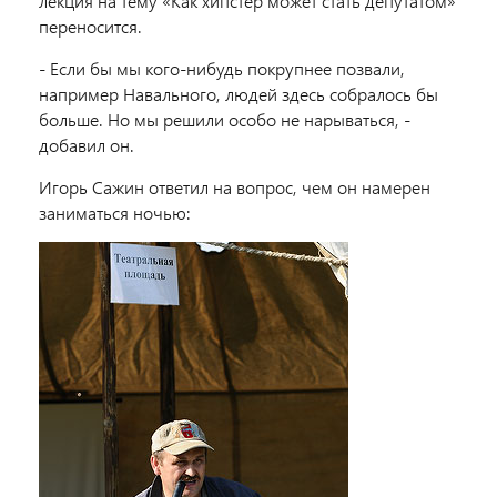
лекция на тему «Как хипстер может стать депутатом»
переносится.
- Если бы мы кого-нибудь покрупнее позвали,
например Навального, людей здесь собралось бы
больше. Но мы решили особо не нарываться, -
добавил он.
Игорь Сажин ответил на вопрос, чем он намерен
заниматься ночью: