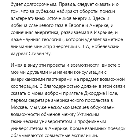
будет долгосрочным. Правда, следует сказать и о
том, что за рубежом набирают обороты поиски
альтернативных источников энергии. Здесь и
добыча сланцевого газа в Европе и Америке, и
солнечная энергетика, развиваемая в Израиле, и
даже «лунная геология», которой уделяет заметное
внимание министр энергетики США, нобелевский
лауреат Стивен Чу.
Имея в виду эти проекты и возможности, вместе с
моими друзьями мы начали консультации с
американскими партнерами на предмет возможной
кооперации. С благодарностью должен в этой связи
сказать о моем добром приятеле Джордже Ноле,
первом секретаре американского посольства в
Москве. Мы уже несколько месяцев обсуждаем
возможности обменов между Ухтинским
техническим университетом и профильным
университетом в Америке. Кроме взаимных поездок
обдумываются совместные экспедиции,