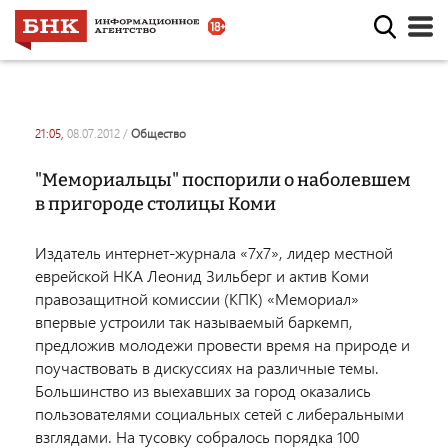
21:05,
08.07.2012
/
общество
"Мемориальцы" поспорили о наболевшем
в пригороде столицы Коми
Издатель интернет-журнала «7х7», лидер местной
еврейской НКА Леонид Зильберг и актив Коми
правозащитной комиссии (КПК) «Мемориал»
впервые устроили так называемый баркемп,
предложив молодежи провести время на природе и
поучаствовать в дискуссиях на различные темы.
Большинство из выехавших за город оказались
пользователями социальных сетей с либеральными
взглядами. На тусовку собралось порядка 100