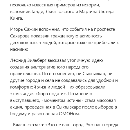
несколько известных примеров из истории,
вспомнив Ганди, Льва Толстого и Мартина Лютера
Кинга.
Игорь Сажин вспомнил, что события на проспекте
Сахарова показали гражданскую активность
десятков тысяч людей, которые тоже не прибегали к
насилию.
Леонид Зильберг высказал утопичную идею
создания альтернативного народного
правительства. По его мнению, ни Сыктывкар, ни
другие города и села не создавались для удобной и
комфортной жизни людей – их образовывали
«князья для сбора подати». По мнению
выступавшего, «моментом истины» стала массовая
акция, проведенная в Сыктывкаре после выборов в
Госдуму и разогнанная ОМОНом.
- Власть сказала: «Это не ваш город. Это наш город».