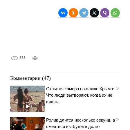
838
Комментарии (47)
Скрытая камера на пляже Крыма:
i
Что люди вытворяют, когда их не
видят...
Ролик длится несколько секунд, а
i
смеяться вы будете долго