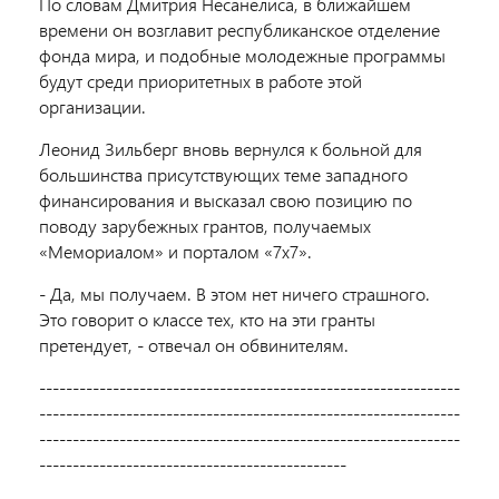
По словам Дмитрия Несанелиса, в ближайшем
времени он возглавит республиканское отделение
фонда мира, и подобные молодежные программы
будут среди приоритетных в работе этой
организации.
Леонид Зильберг вновь вернулся к больной для
большинства присутствующих теме западного
финансирования и высказал свою позицию по
поводу зарубежных грантов, получаемых
«Мемориалом» и порталом «7х7».
- Да, мы получаем. В этом нет ничего страшного.
Это говорит о классе тех, кто на эти гранты
претендует, - отвечал он обвинителям.
---------------------------------------------------------------
---------------------------------------------------------------
---------------------------------------------------------------
----------------------------------------------