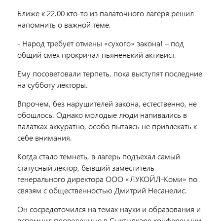
Ближе к 22.00 кто-то из палаточного лагеря решил
напомнить о важной теме.
- Народ требует отмены «сухого» закона! – под
общий смех прокричал пьяненький активист.
Ему посоветовали терпеть, пока выступят последние
на субботу лекторы.
Впрочем, без нарушителей закона, естественно, не
обошлось. Однако молодые люди напивались в
палатках аккуратно, особо пытаясь не привлекать к
себе внимания.
Когда стало темнеть, в лагерь подъехал самый
статусный лектор, бывший заместитель
генерального директора ООО «ЛУКОЙЛ-Коми» по
связям с общественностью Дмитрий Несанелис.
Он сосредоточился на темах науки и образования и
вспомнил проведенные в Сыктывкаре конференции