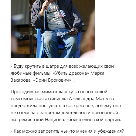
- Буду крутить в шатре для всех желающих свои
любимые фильмы. «Убить дракона» Марка
Захарова, «Эрин Брокович»…
Проходившая мимо к ларьку за пепси-колой
комсомольская активистка Александра Макеева
предложила послушать в воскресенье, почему она
не согласна с запретом деятельности признанной
экстремистской Национал-большевистской партии.
- Как можно запретить чьи-то мнения и убеждения?