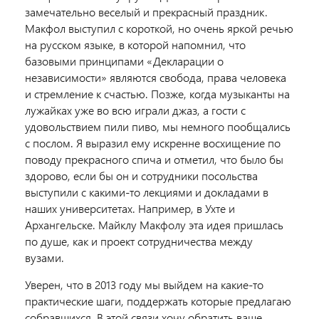
замечательно веселый и прекрасный праздник.
Макфол выступил с короткой, но очень яркой речью
на русском языке, в которой напомнил, что
базовыми принципами «Декларации о
независимости» являются свобода, права человека
и стремление к счастью. Позже, когда музыканты на
лужайках уже во всю играли джаз, а гости с
удовольствием пили пиво, мы немного пообщались
с послом. Я выразил ему искренне восхищение по
поводу прекрасного спича и отметил, что было бы
здорово, если бы он и сотрудники посольства
выступили с какими-то лекциями и докладами в
наших университетах. Например, в Ухте и
Архангельске. Майклу Макфолу эта идея пришлась
по душе, как и проект сотрудничества между
вузами.
Уверен, что в 2013 году мы выйдем на какие-то
практические шаги, поддержать которые предлагаю
собравшихся. В этой связи хочу обратить ваше