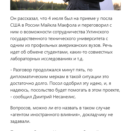
Он рассказал, что 4 июля был на приеме у посла
США в России Майкла Макфола и переговорил с
ним о возможности сотрудничества Ухтинского
государственного технического университета с
одним из профильных американских вузов. Речь
идет об обмене студентами, каких-то совместных
лабораторных исследованиях и т.д.
- Разговор продолжался минут пять, по
дипломатическим меркам в такой ситуации это
достаточно долго. Посол одобрил эту идею, и, я
надеюсь, посольство будет помогать в этом проекте,
- сообщил Дмитрий Несанелис.
Вопросов, можно ли его назвать в таком случае
«агентом иностранного влияния», докладчику не
задавали.