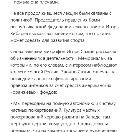
– пожала она плечами.
Не все продолжившиеся лекции были связаны с
политикой. Председатель правления Коми
республиканской федерации хоккея с мячом Игорь
Зибарев высказывал мнение о том, что политик
может сделать для развития спорта.
Снова взявший микрофон Игорь Сажин рассказал
об изменениях в деятельности «Мемориала», за
которыми, по его словам, с интересом наблюдают
коллеги со всей России. Заочно Сажин отвечал на
последние данные о финансировании
правозащитников за счет средств американских
«оранжевых» фондов:
- Мы переходим на полную автономию и систему
частных пожертвований. Культура частных
пожертвований хорошо развита на Западе: там
жертвуют церкви, кому угодно. Люди должны
понимать, что на какое-то хорошее и нужное дело