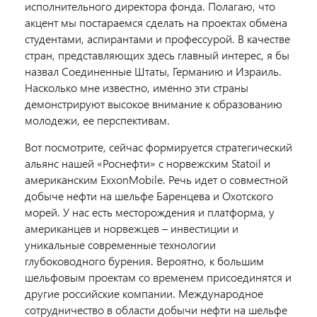
исполнительного директора фонда. Полагаю, что
акцент мы постараемся сделать на проектах обмена
студентами, аспирантами и профессурой. В качестве
стран, представляющих здесь главный интерес, я бы
назвал Соединенные Штаты, Германию и Израиль.
Насколько мне известно, именно эти страны
демонстрируют высокое внимание к образованию
молодежи, ее перспективам.
Вот посмотрите, сейчас формируется стратегический
альянс нашей «Роснефти» с норвежским Statoil и
американским ExxonMobile. Речь идет о совместной
добыче нефти на шельфе Баренцева и Охотского
морей. У нас есть месторождения и платформа, у
американцев и норвежцев – инвестиции и
уникальные современные технологии
глубоководного бурения. Вероятно, к большим
шельфовым проектам со временем присоединятся и
другие российские компании. Международное
сотрудничество в области добычи нефти на шельфе