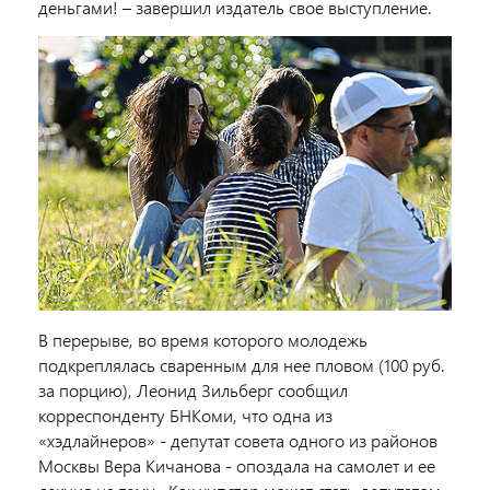
деньгами! – завершил издатель свое выступление.
В перерыве, во время которого молодежь
подкреплялась сваренным для нее пловом (100 руб.
за порцию), Леонид Зильберг сообщил
корреспонденту БНКоми, что одна из
«хэдлайнеров» - депутат совета одного из районов
Москвы Вера Кичанова - опоздала на самолет и ее