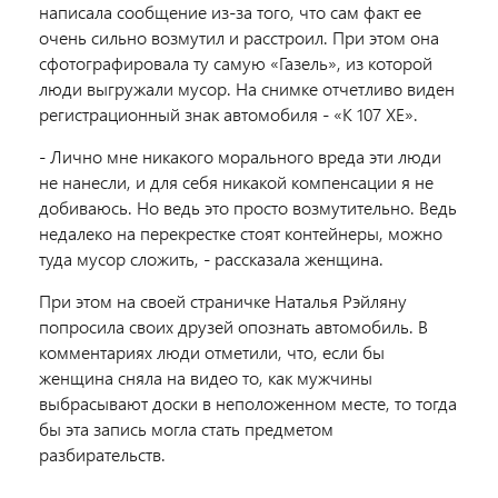
написала сообщение из-за того, что сам факт ее
очень сильно возмутил и расстроил. При этом она
сфотографировала ту самую «Газель», из которой
люди выгружали мусор. На снимке отчетливо виден
регистрационный знак автомобиля - «К 107 ХЕ».
- Лично мне никакого морального вреда эти люди
не нанесли, и для себя никакой компенсации я не
добиваюсь. Но ведь это просто возмутительно. Ведь
недалеко на перекрестке стоят контейнеры, можно
туда мусор сложить, - рассказала женщина.
При этом на своей страничке Наталья Рэйляну
попросила своих друзей опознать автомобиль. В
комментариях люди отметили, что, если бы
женщина сняла на видео то, как мужчины
выбрасывают доски в неположенном месте, то тогда
бы эта запись могла стать предметом
разбирательств.