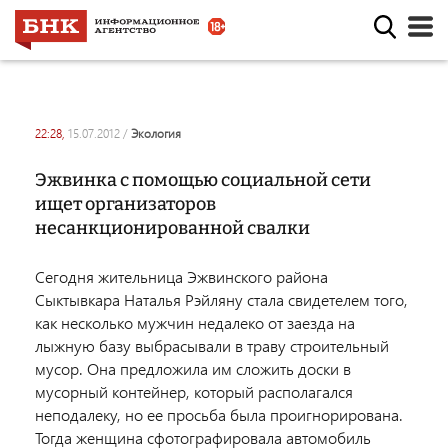
22:28,
15.07.2012
/
экология
Эжвинка с помощью социальной сети
ищет организаторов
несанкционированной свалки
Сегодня жительница Эжвинского района
Сыктывкара Наталья Рэйляну стала свидетелем того,
как несколько мужчин недалеко от заезда на
лыжную базу выбрасывали в траву строительный
мусор. Она предложила им сложить доски в
мусорный контейнер, который располагался
неподалеку, но ее просьба была проигнорирована.
Тогда женщина сфотографировала автомобиль