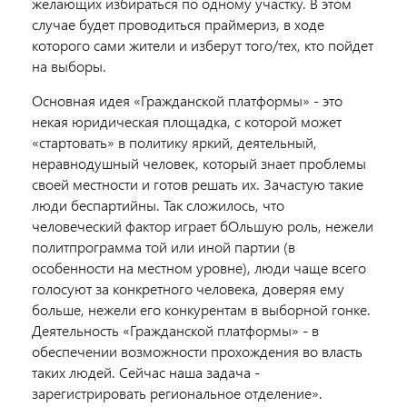
желающих избираться по одному участку. В этом
случае будет проводиться праймериз, в ходе
которого сами жители и изберут того/тех, кто пойдет
на выборы.
Основная идея «Гражданской платформы» - это
некая юридическая площадка, с которой может
«стартовать» в политику яркий, деятельный,
неравнодушный человек, который знает проблемы
своей местности и готов решать их. Зачастую такие
люди беспартийны. Так сложилось, что
человеческий фактор играет бОльшую роль, нежели
политпрограмма той или иной партии (в
особенности на местном уровне), люди чаще всего
голосуют за конкретного человека, доверяя ему
больше, нежели его конкурентам в выборной гонке.
Деятельность «Гражданской платформы» - в
обеспечении возможности прохождения во власть
таких людей. Сейчас наша задача -
зарегистрировать региональное отделение».