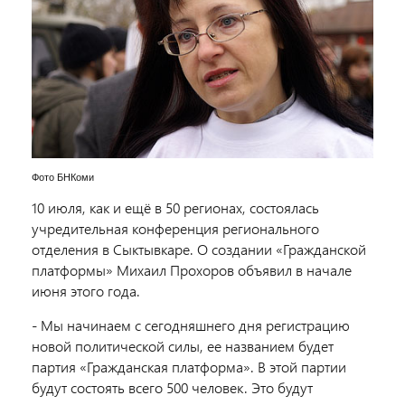
Фото БНКоми
10 июля, как и ещё в 50 регионах, состоялась
учредительная конференция регионального
отделения в Сыктывкаре. О создании «Гражданской
платформы» Михаил Прохоров объявил в начале
июня этого года.
- Мы начинаем с сегодняшнего дня регистрацию
новой политической силы, ее названием будет
партия «Гражданская платформа». В этой партии
будут состоять всего 500 человек. Это будут