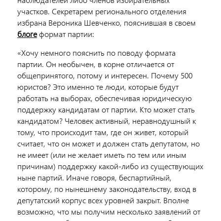
участков. Секретарем регионального отделения
избрана Вероника Шевченко, пояснившая в своем
блоге
формат партии:
«Хочу немного пояснить по поводу формата
партии. Он необычен, в корне отличается от
общепринятого, потому и интересен. Почему 500
юристов? Это именно те люди, которые будут
работать на выборах, обеспечивая юридическую
поддержку кандидатам от партии. Кто может стать
кандидатом? Человек активный, неравнодушный к
тому, что происходит там, где он живет, который
считает, что он может и должен стать депутатом, но
не имеет (или не желает иметь по тем или иным
причинам) поддержку какой-либо из существующих
ныне партий. Иначе говоря, беспартийный,
которому, по нынешнему законодательству, вход в
депутатский корпус всех уровней закрыт. Вполне
возможно, что мы получим несколько заявлений от