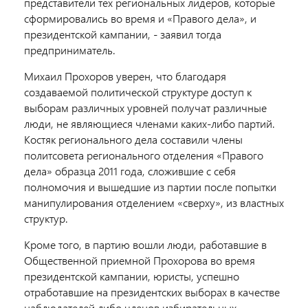
представители тех региональных лидеров, которые
сформировались во время и «Правого дела», и
президентской кампании, - заявил тогда
предприниматель.
Михаил Прохоров уверен, что благодаря
создаваемой политической структуре доступ к
выборам различных уровней получат различные
люди, не являющиеся членами каких-либо партий.
Костяк регионального дела составили члены
политсовета регионального отделения «Правого
дела» образца 2011 года, сложившие с себя
полномочия и вышедшие из партии после попытки
манипулирования отделением «сверху», из властных
структур.
Кроме того, в партию вошли люди, работавшие в
Общественной приемной Прохорова во время
президентской кампании, юристы, успешно
отработавшие на президентских выборах в качестве
наблюдателей либо членов избирательных