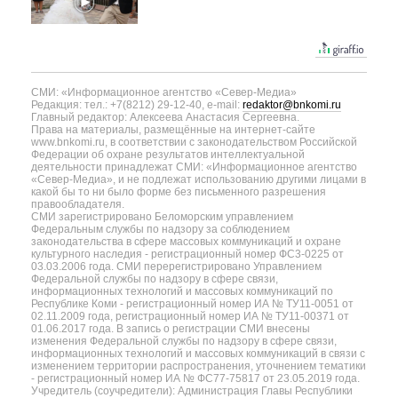
СМИ: «Информационное агентство «Север-Медиа»
Редакция: тел.: +7(8212) 29-12-40, e-mail:
redaktor@bnkomi.ru
Главный редактор: Алексеева Анастасия Сергеевна.
Права на материалы, размещённые на интернет-сайте
www.bnkomi.ru, в соответствии с законодательством Российской
Федерации об охране результатов интеллектуальной
деятельности принадлежат СМИ: «Информационное агентство
«Север-Медиа», и не подлежат использованию другими лицами в
какой бы то ни было форме без письменного разрешения
правообладателя.
СМИ зарегистрировано Беломорским управлением
Федеральным службы по надзору за соблюдением
законодательства в сфере массовых коммуникаций и охране
культурного наследия - регистрационный номер ФС3-0225 от
03.03.2006 года. СМИ перерегистрировано Управлением
Федеральной службы по надзору в сфере связи,
информационных технологий и массовых коммуникаций по
Республике Коми - регистрационный номер ИА № ТУ11-0051 от
02.11.2009 года, регистрационный номер ИА № ТУ11-00371 от
01.06.2017 года. В запись о регистрации СМИ внесены
изменения Федеральной службы по надзору в сфере связи,
информационных технологий и массовых коммуникаций в связи с
изменением территории распространения, уточнением тематики
- регистрационный номер ИА № ФС77-75817 от 23.05.2019 года.
Учредитель (соучредители): Администрация Главы Республики