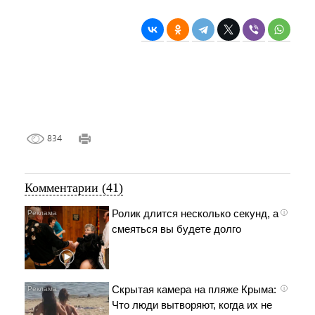
834
Комментарии (41)
Ролик длится несколько секунд, а
i
смеяться вы будете долго
Скрытая камера на пляже Крыма:
i
Что люди вытворяют, когда их не