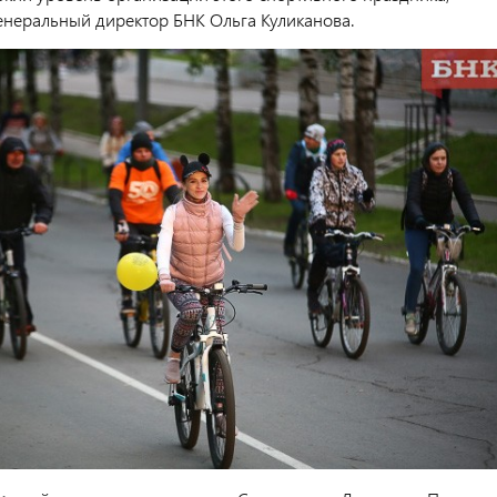
енеральный директор БНК Ольга Куликанова.