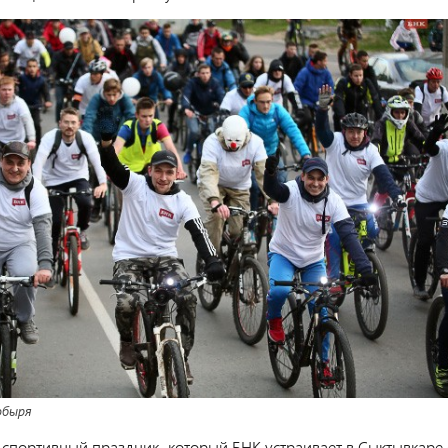
обыря
спортивный праздник, который БНК устраивает в Сыктывкаре 