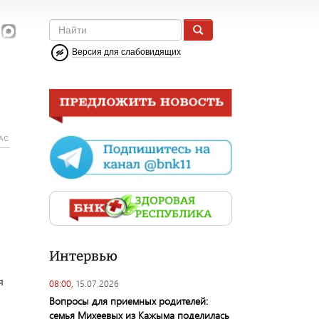
Версия для слабовидящих
АС
Интервью
я
08:00,
15.07.2026
Вопросы для приемных родителей:
семья Михеевых из Кажыма поделилась