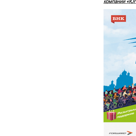
компаний «Юг