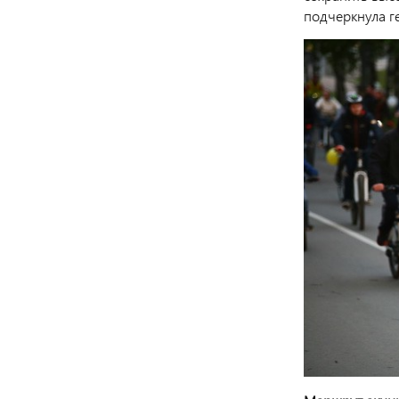
подчеркнула г