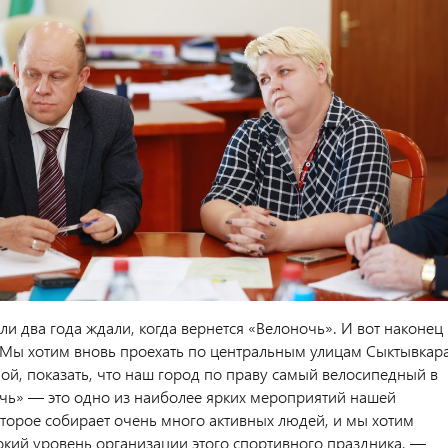
и два года ждали, когда вернется «Велоночь». И вот наконец
. Мы хотим вновь проехать по центральным улицам Сыктывкар
ой, показать, что наш город по праву самый велосипедный в
чь» — это одно из наиболее ярких мероприятий нашей
оторое собирает очень много активных людей, и мы хотим
окий уровень организации этого спортивного праздника, —