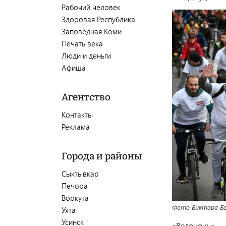
Рабочий человек
Здоровая Республика
Заповедная Коми
Печать века
Люди и деньги
Афиша
Агентство
Контакты
Реклама
Города и районы
Сыктывкар
Печора
Воркута
Фото Виктора Б
Ухта
Усинск
«Велоночь» — 