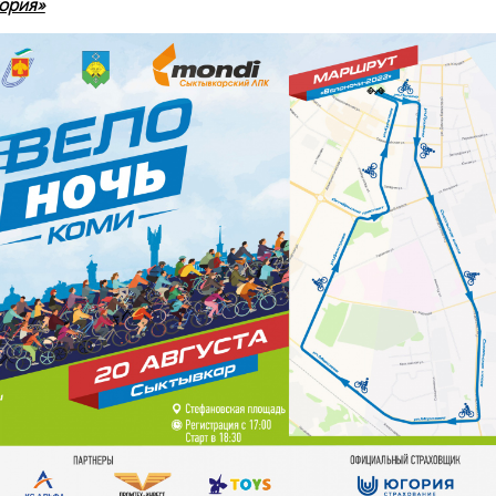
ория»