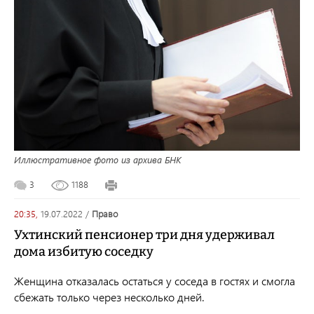
Иллюстративное фото из архива БНК
3
1188
20:35,
19.07.2022
/
право
Ухтинский пенсионер три дня удерживал
дома избитую соседку
Женщина отказалась остаться у соседа в гостях и смогла
сбежать только через несколько дней.