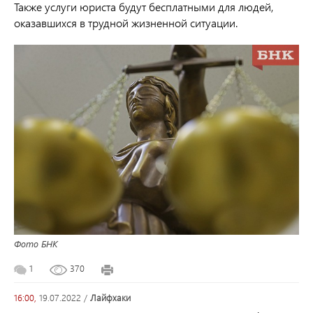
Также услуги юриста будут бесплатными для людей,
оказавшихся в трудной жизненной ситуации.
Фото БНК
1
370
16:00,
19.07.2022
/
лайфхаки