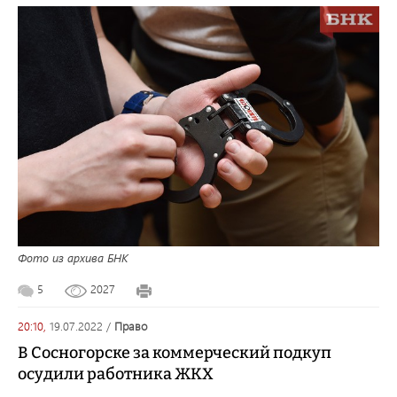
Фото из архива БНК
5
2027
20:10,
19.07.2022
/
право
В Сосногорске за коммерческий подкуп
осудили работника ЖКХ