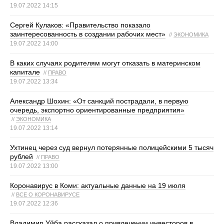
19.07.2022 14:15
Сергей Кулаков: «Правительство показало
заинтересованность в создании рабочих мест»
//
ЭКОНОМИКА
19.07.2022 14:00
В каких случаях родителям могут отказать в материнском
капитале
//
ПРАВО
19.07.2022 13:34
Александр Шохин: «От санкций пострадали, в первую
очередь, экспортно ориентированные предприятия»
//
ЭКОНОМИКА
19.07.2022 13:14
Ухтинец через суд вернул потерянные полицейскими 5 тысяч
рублей
//
ПРАВО
19.07.2022 13:00
Коронавирус в Коми: актуальные данные на 19 июля
//
ВСЕ О КОРОНАВИРУСЕ
19.07.2022 12:36
Владимир Уйба рассказал о привлечении инвесторов в