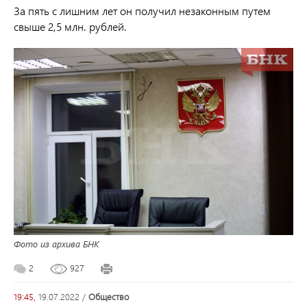
За пять с лишним лет он получил незаконным путем
свыше 2,5 млн. рублей.
Фото из архива БНК
2
927
19:45,
19.07.2022
/
общество