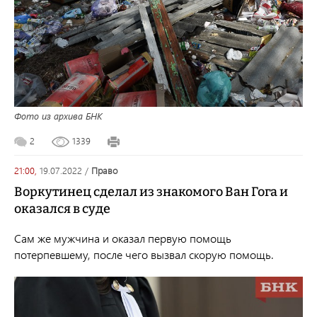
Фото из архива БНК
2
1339
21:00,
19.07.2022
/
право
Воркутинец сделал из знакомого Ван Гога и
оказался в суде
Сам же мужчина и оказал первую помощь
потерпевшему, после чего вызвал скорую помощь.