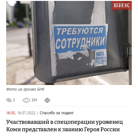
Фото из архива БНК
2
391
18:05,
19.07.2022
/
спасибо за подвиг
Участвовавший в спецоперации уроженец
Коми представлен к званию Героя России