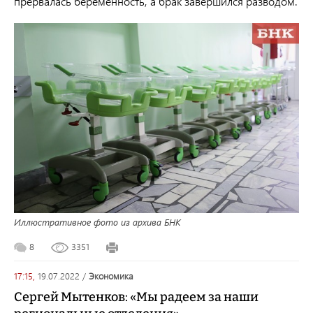
прервалась беременность, а брак завершился разводом.
Иллюстративное фото из архива БНК
8
3351
17:15,
19.07.2022
/
экономика
Сергей Мытенков: «Мы радеем за наши