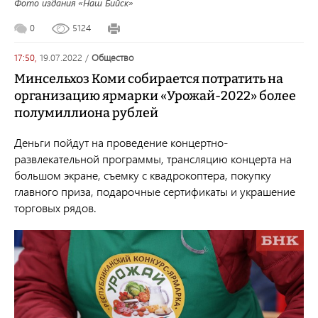
Фото издания «Наш Бийск»
0
5124
17:50,
19.07.2022
/
общество
Минсельхоз Коми собирается потратить на
организацию ярмарки «Урожай-2022» более
полумиллиона рублей
Деньги пойдут на проведение концертно-
развлекательной программы, трансляцию концерта на
большом экране, съемку с квадрокоптера, покупку
главного приза, подарочные сертификаты и украшение
торговых рядов.