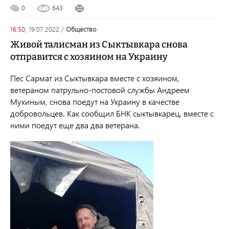
0
643
16:50,
19.07.2022
/
общество
Живой талисман из Сыктывкара снова
отправится с хозяином на Украину
Пес Сармат из Сыктывкара вместе с хозяином,
ветераном патрульно-постовой службы Андреем
Мухиным, снова поедут на Украину в качестве
добровольцев. Как сообщил БНК сыктывкарец, вместе с
ними поедут еще два два ветерана.