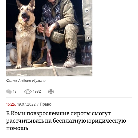
Фото Андрея Мухина
15
1932
16:25,
19.07.2022
/
право
В Коми повзрослевшие сироты смогут
рассчитывать на бесплатную юридическую
помощь