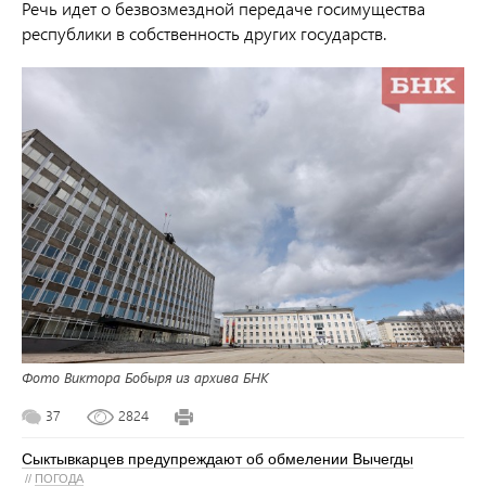
Речь идет о безвозмездной передаче госимущества
республики в собственность других государств.
Фото Виктора Бобыря из архива БНК
37
2824
Сыктывкарцев предупреждают об обмелении Вычегды
//
ПОГОДА