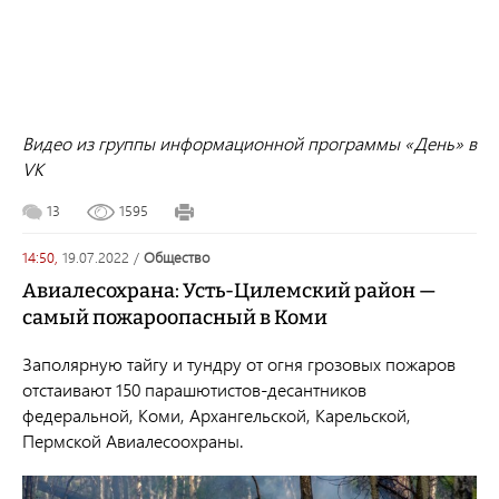
Видео из группы информационной программы «День» в
VK
13
1595
14:50,
19.07.2022
/
общество
Авиалесохрана: Усть-Цилемский район —
самый пожароопасный в Коми
Заполярную тайгу и тундру от огня грозовых пожаров
отстаивают 150 парашютистов-десантников
федеральной, Коми, Архангельской, Карельской,
Пермской Авиалесоохраны.