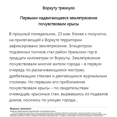
Воркуту тряхнуло
Первыми надвигающееся землетрясение
почувствовали крысы
В прошлый понедельник, 23 мая, ближе к полуночи,
на прилегающей к Воркуте территории
зафиксировано землетрясение. Эпицентром
подземных толчков стал район Уральских гор в
тридцати километрах от Воркуты. Землетрясение
почувствовали многие жители города – в первую
очередь по раскачивающимся люстрам,
дребезжащим стеклам и двигающимся журнальным
столикам. Но первыми его приближение
почувствовали крысы – по свидетельствам
очевидцев, крысиные стаи, вырвавшись из подвалов
домов, носились по улицам города...