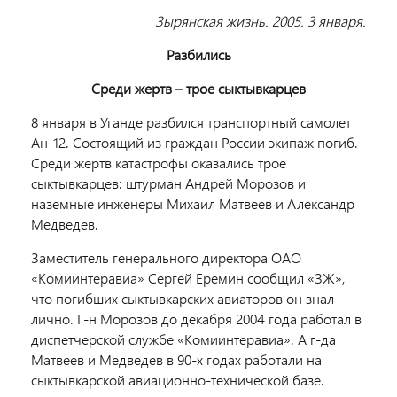
Зырянская жизнь. 2005. 3 января.
Разбились
Среди жертв – трое сыктывкарцев
8 января в Уганде разбился транспортный самолет
Ан-12. Состоящий из граждан России экипаж погиб.
Среди жертв катастрофы оказались трое
сыктывкарцев: штурман Андрей Морозов и
наземные инженеры Михаил Матвеев и Александр
Медведев.
Заместитель генерального директора ОАО
«Комиинтеравиа» Сергей Еремин сообщил «ЗЖ»,
что погибших сыктывкарских авиаторов он знал
лично. Г-н Морозов до декабря 2004 года работал в
диспетчерской службе «Комиинтеравиа». А г-да
Матвеев и Медведев в 90-х годах работали на
сыктывкарской авиационно-технической базе.