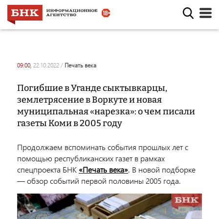
09:00,
22.10.2022
/
печать века
Погибшие в Уганде сыктывкарцы,
землетрясение в Воркуте и новая
муниципальная «нарезка»: о чем писали
газеты Коми в 2005 году
Продолжаем вспоминать события прошлых лет с
помощью республиканских газет в рамках
спецпроекта БНК
«Печать века»
. В новой подборке
― обзор событий первой половины 2005 года.