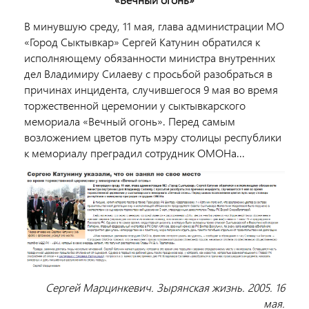
В минувшую среду, 11 мая, глава администрации МО
«Город Сыктывкар» Сергей Катунин обратился к
исполняющему обязанности министра внутренних
дел Владимиру Силаеву с просьбой разобраться в
причинах инцидента, случившегося 9 мая во время
торжественной церемонии у сыктывкарского
мемориала «Вечный огонь». Перед самым
возложением цветов путь мэру столицы республики
к мемориалу преградил сотрудник ОМОНа...
Сергей Марцинкевич. Зырянская жизнь. 2005. 16
мая.