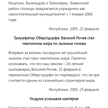
Мыртыю, Выльтыдор и Трехозерку. Эжвинский
район столицы предлагается упразднить как
самостоятельный муниципалитет с 1 января 2006
года.
Республика. 2005. 22 февраля.
Триумфатор Оберстдорфа: Василий Рочев стал
чемпионом мира по лыжным гонкам
Впервые за восемь последних лет российский
лыжник стал-таки чемпионом мира. Приятно
осознавать, что это наш земляк – 24-летний
сыктывкарец Василий Рочев. 22 февраля в
германском Оберстдорфе он подтвердил, что не зря
считается одним из сильнейших спринтеров мира.
Республика. 2005. 25 февраля.
Госдума услышала шахтеров
Позавчера депутаты Государственной Думы РФ