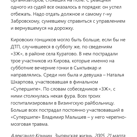
одного из судей все оказалось в порядке: он успел
отбежать. Надо отдать должное и самому г-ну
Забровскому, сумевшему справиться с управлением
и вернувшемуся на дорожку.
Кировских гонщиков могло быть больше, если бы не
ДТП, случившееся в субботу же, по сведениям
«ЗЖ», в районе села Куратово. В нем пострадали
трое участников из Кирова, которые именно на
субботние вечерние гонки в Сыктывкар и
направлялись. Среди них была и девушка – Наталья
Шкарпова, участвовавшая в финальном
«Супершипе». По словам собеседников «ЗЖ», с
ними столкнулась некая фура. Всех троих
госпитализировали в Визингскую райбольницу.
Больше всех пострадал постоянно участвовавший в
«Супершипе» Владимир Малышев – у него черепно-
мозговая травма.
Александр Коннин. Зырянская жизнь. 2005. 21 марта.