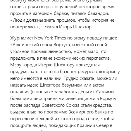
готовых ради острых ощущений некоторое время
прожить в лагерном бараке, питаясь баландой.
«Люди должны знать прошлое, чтобы история не
повторилась», – сказал Игорь Шпектор.
Журналист New York Times по этому поводу пишет:
«Арктический город Воркута, известный своей
угольной промышленностью, может мало что
предложить в плане экономических перспектив.
Мэру города Игорю Шпектору приходится
придумывать что-то на базе тех ресурсов, которые у
него имеются в наличии. Трудно сказать, можно ли
назвать идею Шпектора безумием или актом
отчаяния (в попытке заработать деньги). Самыми
большими иностранными инвестициями в Воркуту
после распада Советского Союза стали средства,
выделенные по программе Всемирного банка по
переселению людей из этого города с тем, чтобы
поощрить людей, покидающих Крайний Север в