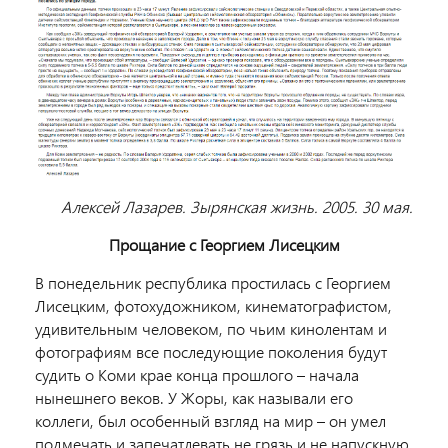
Алексей Лазарев. Зырянская жизнь. 2005. 30 мая.
Прощание с Георгием Лисецким
В понедельник республика простилась с Георгием
Лисецким, фотохудожником, кинематографистом,
удивительным человеком, по чьим кинолентам и
фотографиям все последующие поколения будут
судить о Коми крае конца прошлого – начала
нынешнего веков. У Жоры, как называли его
коллеги, был особенный взгляд на мир – он умел
подмечать и запечатлевать не грязь и не напускную