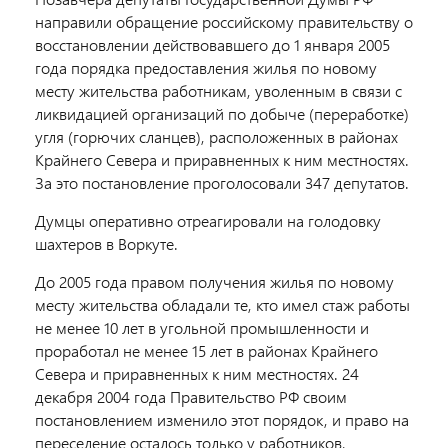
направили обращение российскому правительству о
восстановлении действовавшего до 1 января 2005
года порядка предоставления жилья по новому
месту жительства работникам, уволенным в связи с
ликвидацией организаций по добыче (переработке)
угля (горючих сланцев), расположенных в районах
Крайнего Севера и приравненных к ним местностях.
За это постановление проголосовали 347 депутатов.
Думцы оперативно отреагировали на голодовку
шахтеров в Воркуте.
До 2005 года правом получения жилья по новому
месту жительства обладали те, кто имел стаж работы
не менее 10 лет в угольной промышленности и
проработал не менее 15 лет в районах Крайнего
Севера и приравненных к ним местностях. 24
декабря 2004 года Правительство РФ своим
постановлением изменило этот порядок, и право на
пересе­ление осталось только у работников,