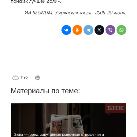
поисках лучшей доли».
ИА REGNUM. Зырянская жизнь. 2005. 20 июня.
1196
Материалы по теме:
Эжва — город, запутанные рыночные отношения и