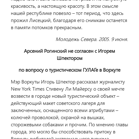
красивость, а настоящую красоту. В этом смысле
нашей республике повезло – тот период, что здесь
прожил Лисецкий, благодаря его снимкам останется
в памяти потомков прекрасным.
Молодежь Севера. 2005. 9 июня.
Арсений Рогинский не согласен с Игорем
Шпектором
по вопросу о туристическом ГУЛАГе в Воркуте
Мэр Воркуты Игорь Шпектор рассказал журналисту
New York Times Стивену Ли Майерсу о своей мечте
возвести в городе новый туристический объект –
действующий макет советского лагеря для
заключенных, оснащенного всеми атрибутами –
колючей проволокой, охраной на вышках,
сторожевыми собаками и прочим. По мнению главы
города, это могло бы способствовать притоку в
Воркуту любителей экстремального туризма,