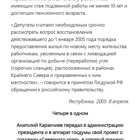
имеющих стаж подземной работы не менее 10 лет и
достигших пенсионного возраста.
«Депутаты считают необходимым срочно
рассмотреть вопрос восстановления
действовавшего до 1 января 2005 года порядка
предоставления жилья по новому месту жительства
работникам, уволенным в связи с ликвидацией
организаций по добыче (переработке) угля
(горючих сланцев), расположенных в районах
Крайнего Севера и при­равненных к ним
местностях», – говорится в принятом Госдумой РФ
обращении к российскому правительству.
Республика. 2005. 8 апреля.
Четыре в одном
Анатолий Каракчиев передал в администрацию
президента и в аппарат госдумы свой проект о
создании «Северного края», в который помимо