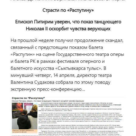
Страсти по «Распутину»
Епископ Питирим уверен, что показ танцующего
Николая II оскорбит чувства верующих
На прошлой неделе получил продолжение скандал,
связанный с предстоящим показом балета
«Распутин» на сцене Государственного театра оперы
и балета РК в рамках фестиваля оперного и
балетного искусства «Сыктывкарса тулыс». В
минувший четверг, 14 апреля, директор театра
Валентина Судакова собрала по этому поводу
экстренную пресс-конференцию...