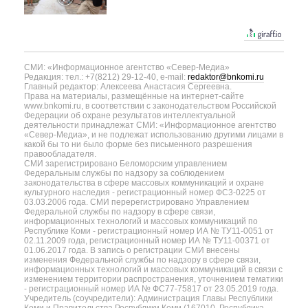
СМИ: «Информационное агентство «Север-Медиа»
Редакция: тел.: +7(8212) 29-12-40, e-mail:
redaktor@bnkomi.ru
Главный редактор: Алексеева Анастасия Сергеевна.
Права на материалы, размещённые на интернет-сайте
www.bnkomi.ru, в соответствии с законодательством Российской
Федерации об охране результатов интеллектуальной
деятельности принадлежат СМИ: «Информационное агентство
«Север-Медиа», и не подлежат использованию другими лицами в
какой бы то ни было форме без письменного разрешения
правообладателя.
СМИ зарегистрировано Беломорским управлением
Федеральным службы по надзору за соблюдением
законодательства в сфере массовых коммуникаций и охране
культурного наследия - регистрационный номер ФС3-0225 от
03.03.2006 года. СМИ перерегистрировано Управлением
Федеральной службы по надзору в сфере связи,
информационных технологий и массовых коммуникаций по
Республике Коми - регистрационный номер ИА № ТУ11-0051 от
02.11.2009 года, регистрационный номер ИА № ТУ11-00371 от
01.06.2017 года. В запись о регистрации СМИ внесены
изменения Федеральной службы по надзору в сфере связи,
информационных технологий и массовых коммуникаций в связи с
изменением территории распространения, уточнением тематики
- регистрационный номер ИА № ФС77-75817 от 23.05.2019 года.
Учредитель (соучредители): Администрация Главы Республики