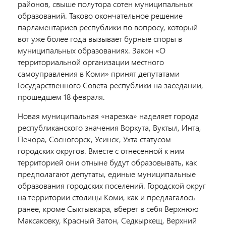
районов, свыше полутора сотен муниципальных
образований. Таково окончательное решение
парламентариев республики по вопросу, который
вот уже более года вызывает бурные споры в
муниципальных образованиях. Закон «О
территориальной организации местного
самоуправления в Коми» принят депутатами
Государственного Совета республики на заседании,
прошедшем 18 февраля.
Новая муниципальная «нарезка» наделяет города
республиканского значения Воркута, Вуктыл, Инта,
Печора, Сосногорск, Усинск, Ухта статусом
городских округов. Вместе с отнесенной к ним
территорией они отныне будут образовывать, как
пред­полагают депутаты, единые муниципальные
образования городских поселений. Городской округ
на территории столицы Коми, как и предлагалось
ранее, кроме Сыктывкара, вберет в себя Верхнюю
Максаковку, Красный Затон, Седкыркещ, Верхний