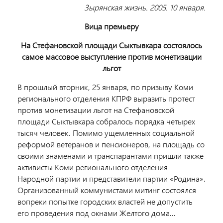
Зырянская жизнь. 2005. 10 января.
Вица премьеру
На Стефановской площади Сыктывкара состоялось
самое массовое выступление против монетизации
льгот
В прошлый вторник, 25 января, по призыву Коми
регионального отделения КПРФ выразить протест
против монетизации льгот на Стефановской
площади Сыктывкара собралось порядка четырех
тысяч человек. Помимо ущемленных социальной
реформой ветеранов и пенсионеров, на площадь со
своими знаменами и транспарантами пришли также
активисты Коми регионального отделения
Народной партии и представители партии «Родина».
Организованный коммунистами митинг состоялся
вопреки попытке городских властей не допустить
его проведения под окнами Желтого дома...