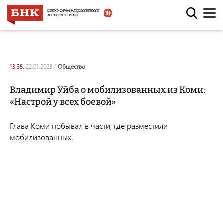
13:35,
22.01.2023
/
общество
Владимир Уйба о мобилизованных из Коми:
«Настрой у всех боевой»
Глава Коми побывал в части, где разместили
мобилизованных.