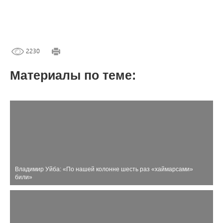
2230
Материалы по теме:
Владимир Уйба: «По нашей колонне шесть раз «хаймарсами»
били»