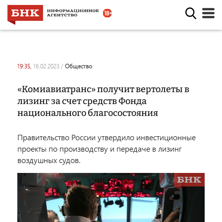
19:35,
16.02.2023
/
общество
«Комиавиатранс» получит вертолеты в
лизинг за счет средств Фонда
национального благосостояния
Правительство России утвердило инвестиционные
проекты по производству и передаче в лизинг
воздушных судов.