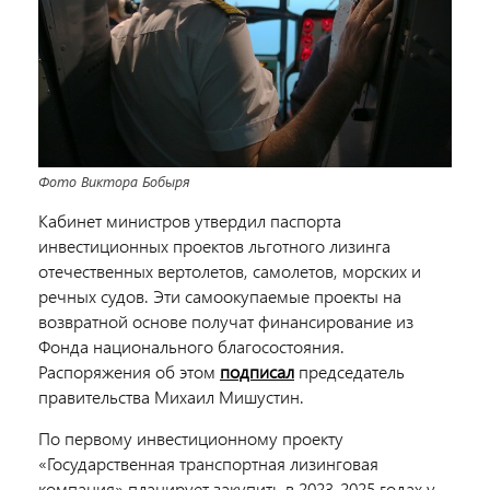
Фото Виктора Бобыря
Кабинет министров утвердил паспорта
инвестиционных проектов льготного лизинга
отечественных вертолетов, самолетов, морских и
речных судов. Эти самоокупаемые проекты на
возвратной основе получат финансирование из
Фонда национального благосостояния.
Распоряжения об этом
подписал
председатель
правительства Михаил Мишустин.
По первому инвестиционному проекту
«Государственная транспортная лизинговая
компания» планирует закупить в 2023-2025 годах у