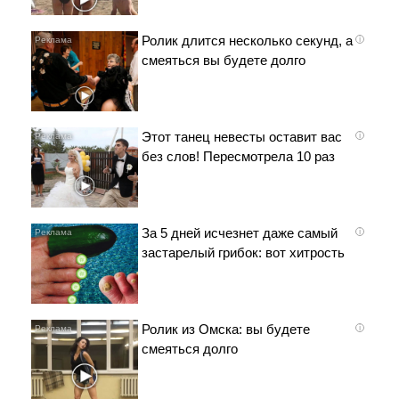
Ролик длится несколько секунд, а
i
смеяться вы будете долго
Этот танец невесты оставит вас
i
без слов! Пересмотрела 10 раз
За 5 дней исчезнет даже самый
i
застарелый грибок: вот хитрость
Ролик из Омска: вы будете
i
смеяться долго