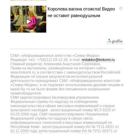
Королева вагона отожгла! Видео
i
не оставит равнодушным
СМИ: «Информационное агентство «Север-Медиа»
Редакция: тел.: +7(8212) 29-12-40, e-mail:
redaktor@bnkomi.ru
Главный редактор: Алексеева Анастасия Сергеевна.
Права на материалы, размещённые на интернет-сайте
www.bnkomi.ru, в соответствии с законодательством Российской
Федерации об охране результатов интеллектуальной
деятельности принадлежат СМИ: «Информационное агентство
«Север-Медиа», и не подлежат использованию другими лицами в
какой бы то ни было форме без письменного разрешения
правообладателя.
СМИ зарегистрировано Беломорским управлением
Федеральным службы по надзору за соблюдением
законодательства в сфере массовых коммуникаций и охране
культурного наследия - регистрационный номер ФС3-0225 от
03.03.2006 года. СМИ перерегистрировано Управлением
Федеральной службы по надзору в сфере связи,
информационных технологий и массовых коммуникаций по
Республике Коми - регистрационный номер ИА № ТУ11-0051 от
02.11.2009 года, регистрационный номер ИА № ТУ11-00371 от