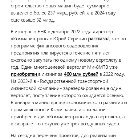
строительство новых машин будет суммарно
выделено более 237 млрд рублей, а в 2024 году —
еще свыше 32 млрд.
В интервью БНК в декабре 2022 года директор
«Комиавиатранса» Юрий Скрипин
рассказал
, что по
программе финансового оздоровления
предприятия планируется в течение пяти лет
ежегодно закупать по одному новому вертолету в
год. Один многоцелевой вертолет Ми-8МТВ уже
приобретен
в лизинг за
460 млн рублей
в 2022 году.
На 2023-й в «Государственной транспортной
лизинговой компании» зарезервирован еще один
вертолет, поступление которого ожидается осенью.
В январе в министерстве экономического развития и
промышленности Коми заявили о желании
приобрести для «Комиавиатранса» два вертолета, а
в феврале – о покупке уже трех воздушных судов.
На сегодня перечень проектов, для реализации