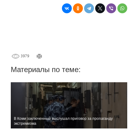
3979
Материалы по теме:
В Коми заключенный выслушал приговор за пропаганду
экстремизма