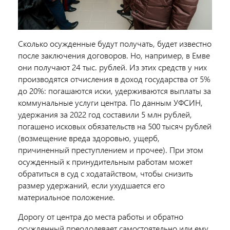
Сколько осужденные будут получать, будет известно
после заключения договоров. Но, например, в Емве
они получают 24 тыс. рублей. Из этих средств у них
производятся отчисления в доход государства от 5%
до 20%: погашаются иски, удерживаются выплаты за
коммунальные услуги центра. По данным УФСИН,
удержания за 2022 год составили 5 млн рублей,
погашено исковых обязательств на 500 тысяч рублей
(возмещение вреда здоровью, ущерб,
причиненный преступлением и прочее). При этом
осужденный к принудительным работам может
обратиться в суд с ходатайством, чтобы снизить
размер удержаний, если ухудшается его
материальное положение.
Дорогу от центра до места работы и обратно
осужденный преодолевает самостоятельно или ему