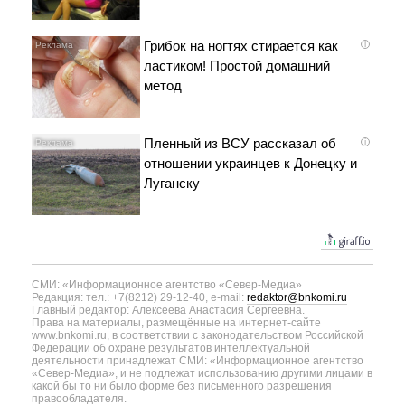
Грибок на ногтях стирается как
i
ластиком! Простой домашний
метод
Пленный из ВСУ рассказал об
i
отношении украинцев к Донецку и
Луганску
СМИ: «Информационное агентство «Север-Медиа»
Редакция: тел.: +7(8212) 29-12-40, e-mail:
redaktor@bnkomi.ru
Главный редактор: Алексеева Анастасия Сергеевна.
Права на материалы, размещённые на интернет-сайте
www.bnkomi.ru, в соответствии с законодательством Российской
Федерации об охране результатов интеллектуальной
деятельности принадлежат СМИ: «Информационное агентство
«Север-Медиа», и не подлежат использованию другими лицами в
какой бы то ни было форме без письменного разрешения
правообладателя.