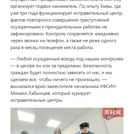
организует подвоз наниматель. По опыту Емвы, где
уже три года функционирует исправительный центр,
фактов повторного совершения преступлений
осужденными к принудительным работам не
зафиксировано. Контроль сохраняется: ежедневно
через звонки на телефон, а также не реже одного
раза в месяц посещение места работы.
— Любой осужденный всегда под нашим контролем
— в центре он или за пределами. Безопасность
граждан будет полностью зависеть от нас, и мы
сделаем все, чтобы ничего не произошло, —
высказался врио заместителя начальника УФСИН
Михаил Лабынцев, который курирует
исправительные центры.