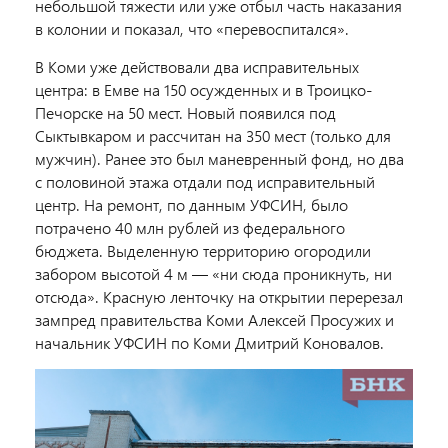
небольшой тяжести или уже отбыл часть наказания
в колонии и показал, что «перевоспитался».
В Коми уже действовали два исправительных
центра: в Емве на 150 осужденных и в Троицко-
Печорске на 50 мест. Новый появился под
Сыктывкаром и рассчитан на 350 мест (только для
мужчин). Ранее это был маневренный фонд, но два
с половиной этажа отдали под исправительный
центр. На ремонт, по данным УФСИН, было
потрачено 40 млн рублей из федерального
бюджета. Выделенную территорию огородили
забором высотой 4 м — «ни сюда проникнуть, ни
отсюда». Красную ленточку на открытии перерезал
зампред правительства Коми Алексей Просужих и
начальник УФСИН по Коми Дмитрий Коновалов.