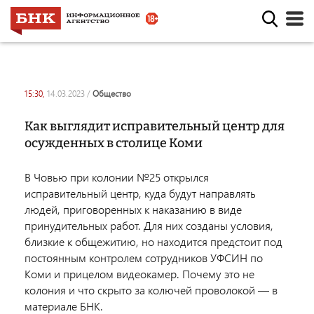
15:30,
14.03.2023
/
общество
Как выглядит исправительный центр для
осужденных в столице Коми
В Човью при колонии №25 открылся
исправительный центр, куда будут направлять
людей, приговоренных к наказанию в виде
принудительных работ. Для них созданы условия,
близкие к общежитию, но находится предстоит под
постоянным контролем сотрудников УФСИН по
Коми и прицелом видеокамер. Почему это не
колония и что скрыто за колючей проволокой — в
материале БНК.