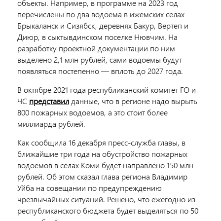
объекты. Например, в программе на 2023 год
перечислены по два водоема в ижемских селах
Брыкаланск и Сизябск, деревнях Бакур, Вертеп и
Диюр, в сыктывдинском поселке Нювчим. На
разработку проектной документации по ним
выделено 2,1 млн рублей, сами водоемы будут
появляться постепенно — вплоть до 2027 года.
В октябре 2021 года республиканский комитет ГО и
ЧС
представил
данные, что в регионе надо вырыть
800 пожарных водоемов, а это стоит более
миллиарда рублей.
Как сообщила 16 декабря пресс-служба главы, в
ближайшие три года на обустройство пожарных
водоемов в селах Коми будет направлено 150 млн
рублей. Об этом сказал глава региона Владимир
Уйба на совещании по предупреждению
чрезвычайных ситуаций. Решено, что ежегодно из
республиканского бюджета будет выделяться по 50