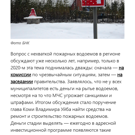
Фото БНК
Вопрос с нехваткой пожарных водоемов в регионе
обсуждают уже несколько лет, например, только в
2020-м эта тема поднималась дважды: сначала —
на
комиссии
по чрезвычайным ситуациям, затем —
на
заседании
правительства. Заявлялось, что не у всех
муниципалитетов есть деньги на рытье водоемов,
несмотря на то что МЧС угрожает санкциями и
штрафами. Итогом обсуждения стало поручение
глава Коми Владимира Уйба найти средства на
ремонт и строительство пожарных водоемов.
Деньги стадии выделять — ежегодно в адресной
инвестиционной программе появляются такие