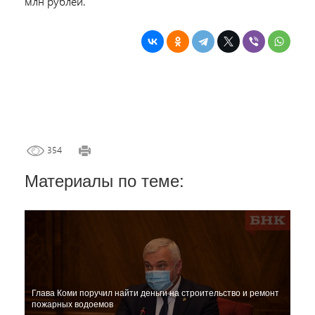
млн рублей.
354
Материалы по теме:
Глава Коми поручил найти деньги на строительство и ремонт
пожарных водоемов