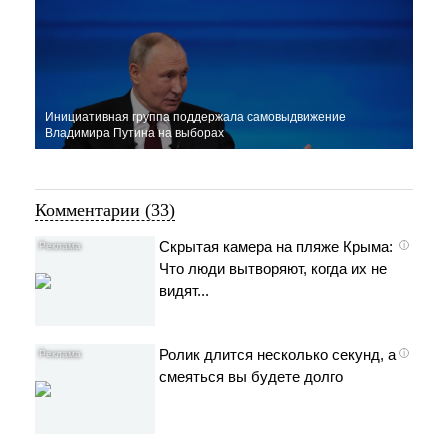
Инициативная группа поддержала самовыдвижение
Владимира Путина на выборах
Комментарии (33)
Скрытая камера на пляже Крыма:
i
Что люди вытворяют, когда их не
видят...
Ролик длится несколько секунд, а
i
смеяться вы будете долго