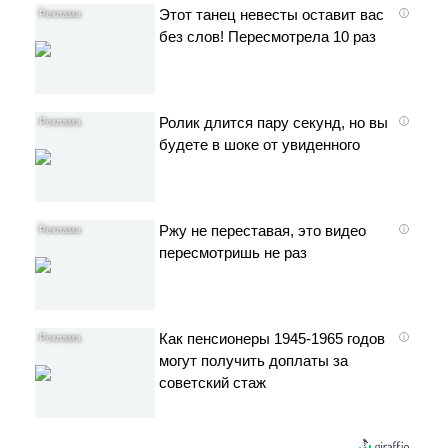
Этот танец невесты оставит вас
i
без слов! Пересмотрела 10 раз
Ролик длится пару секунд, но вы
i
будете в шоке от увиденного
Ржу не переставая, это видео
i
пересмотришь не раз
Как пенсионеры 1945-1965 годов
i
могут получить доплаты за
советский стаж