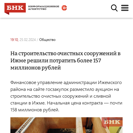
19:10,
25.02.2024
/
общество
На строительство очистных сооружений в
Ижме решили потратить более 157
миллионов рублей
Финансовое управление администрации Ижемского
района на сайте госзакупок разместило аукцион на
строительство очистных сооружений и сливной
станции в Ижме. Начальная цена контракта — почти
158 миллионов рублей.