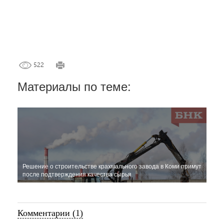
522
Материалы по теме:
Решение о строительстве крахмального завода в Коми примут
после подтверждения качества сырья
Комментарии (1)