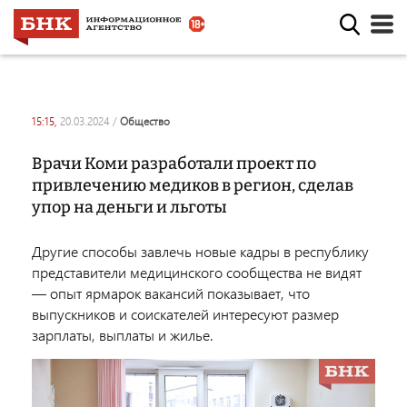
15:15,
20.03.2024
/
общество
Врачи Коми разработали проект по
привлечению медиков в регион, сделав
упор на деньги и льготы
Другие способы завлечь новые кадры в республику
представители медицинского сообщества не видят
— опыт ярмарок вакансий показывает, что
выпускников и соискателей интересуют размер
зарплаты, выплаты и жилье.