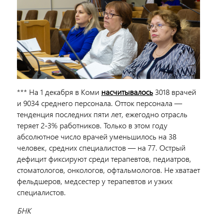
*** На 1 декабря в Коми
насчитывалось
3018 врачей
и 9034 среднего персонала. Отток персонала —
тенденция последних пяти лет, ежегодно отрасль
теряет 2-3% работников. Только в этом году
абсолютное число врачей уменьшилось на 38
человек, средних специалистов — на 77. Острый
дефицит фиксируют среди терапевтов, педиатров,
стоматологов, онкологов, офтальмологов. Не хватает
фельдшеров, медсестер у терапевтов и узких
специалистов.
БНК