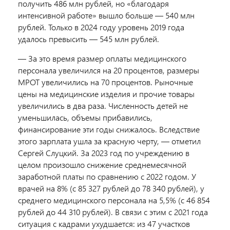
получить 486 млн рублей, но «благодаря
интенсивной работе» вышло больше — 540 млн
рублей. Только в 2024 году уровень 2019 года
удалось превысить — 545 млн рублей.
— За это время размер оплаты медицинского
персонала увеличился на 20 процентов, размеры
МРОТ увеличились на 70 процентов. Рыночные
цены на медицинские изделия и прочие товары
увеличились в два раза. Численность детей не
уменьшилась, объемы прибавились,
финансирование эти годы снижалось. Вследствие
этого зарплата ушла за красную черту, — отметил
Сергей Слуцкий. За 2023 год по учреждению в
целом произошло снижение среднемесячной
заработной платы по сравнению с 2022 годом. У
врачей на 8% (с 85 327 рублей до 78 340 рублей), у
среднего медицинского персонала на 5,5% (с 46 854
рублей до 44 310 рублей). В связи с этим с 2021 года
ситуация с кадрами ухудшается: из 47 участков