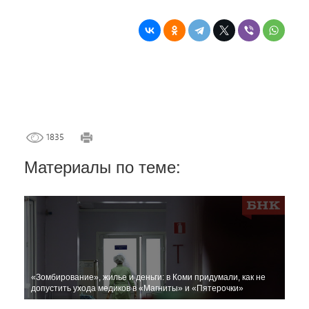
1835
Материалы по теме:
«Зомбирование», жилье и деньги: в Коми придумали, как не
допустить ухода медиков в «Магниты» и «Пятерочки»