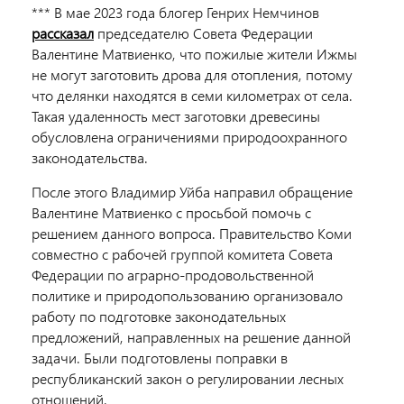
*** В мае 2023 года блогер Генрих Немчинов
рассказал
председателю Совета Федерации
Валентине Матвиенко, что пожилые жители Ижмы
не могут заготовить дрова для отопления, потому
что делянки находятся в семи километрах от села.
Такая удаленность мест заготовки древесины
обусловлена ограничениями природоохранного
законодательства.
После этого Владимир Уйба направил обращение
Валентине Матвиенко с просьбой помочь с
решением данного вопроса. Правительство Коми
совместно с рабочей группой комитета Совета
Федерации по аграрно-продовольственной
политике и природопользованию организовало
работу по подготовке законодательных
предложений, направленных на решение данной
задачи. Были подготовлены поправки в
республиканский закон о регулировании лесных
отношений.