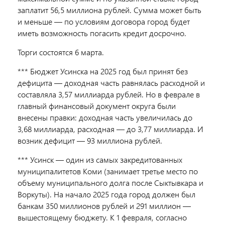
заплатит 56,5 миллиона рублей. Сумма может быть
и меньше — по условиям договора город будет
иметь возможность погасить кредит досрочно.
Торги состоятся 6 марта.
*** Бюджет Усинска на 2025 год был принят без
дефицита — доходная часть равнялась расходной и
составляла 3,57 миллиарда рублей. Но в феврале в
главный финансовый документ округа были
внесены правки: доходная часть увеличилась до
3,68 миллиарда, расходная — до 3,77 миллиарда. И
возник дефицит — 93 миллиона рублей.
*** Усинск — один из самых закредитованных
муниципалитетов Коми (занимает третье место по
объему муниципального долга после Сыктывкара и
Воркуты). На начало 2025 года город должен был
банкам 350 миллионов рублей и 291 миллион —
вышестоящему бюджету. К 1 февраля, согласно