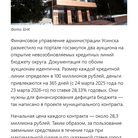
Фото БНК
Финансовое управление администрации Усинска
разместило на портале госзакупок два аукциона на
открытие невозобновляемых кредитных линий
бюджету округа. Документация по обоим
аукционам идентична. Размер каждой кредитной
линии определен в 100 миллионов рублей, деньги
привлекаются на 365 дней (с 24 марта 2025 года по
23 марта 2026-го) по ставке 28,33% годовых. Они
нужны для финансирования дефицита бюджета —
так написано в проекте муниципального контракта.
Начальная цена каждого контракта — около 28,3
миллиона рублей. Таким образом, за пользование
заемными средствами в течение года при
максимальной сумме и по указанной ставке город